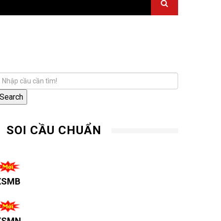
Search
SOI CẦU CHUẨN
XSMB
XSMN