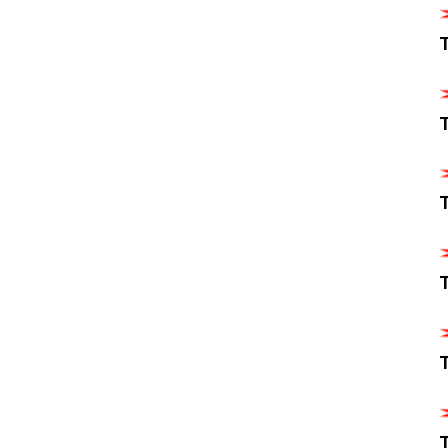
T
T
T