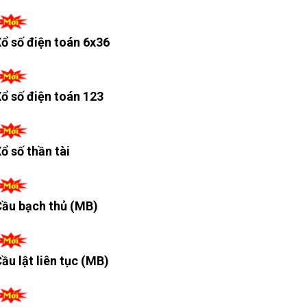
ổ số điện toán 6x36
ổ số điện toán 123
ổ số thần tài
ầu bạch thủ (MB)
ầu lật liên tục (MB)