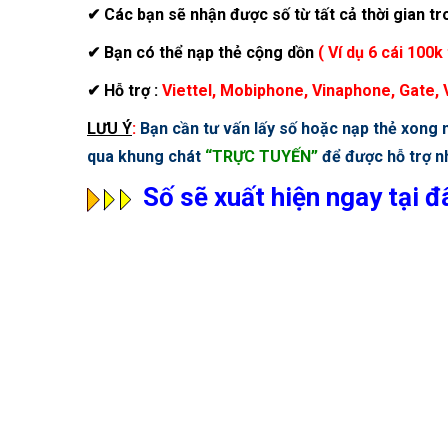
✔ Các bạn sẽ nhận được số từ tất cả thời gian tr
✔ Bạn có thể nạp thẻ cộng dồn
( Ví dụ 6 cái 100k 
✔ Hỗ trợ :
Viettel, Mobiphone, Vinaphone, Gate,
LƯU Ý
:
Bạn cần tư vấn lấy số hoặc nạp thẻ xong m
qua khung chát
“TRỰC TUYẾN”
để được hỗ trợ n
Số sẽ xuất hiện ngay tại đ