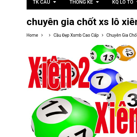
TK CẦU
THỐNG KÊ
KQ LÔ TÔ
chuyên gia chốt xs lô xi
Home
Cầu Đẹp Xsmb Cao Cấp
Chuyên Gia Chốt