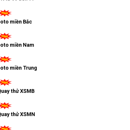
Loto miền Bắc
Loto miền Nam
Loto miền Trung
Quay thử XSMB
Quay thử XSMN