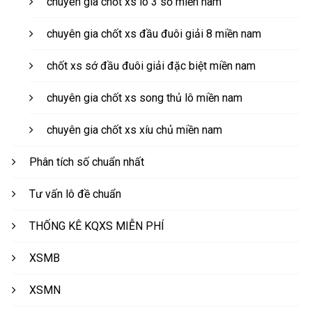
chuyên gia chốt xs lô 3 số miền nam
chuyên gia chốt xs đầu đuôi giải 8 miền nam
chốt xs sớ đầu đuôi giải đặc biệt miền nam
chuyên gia chốt xs song thủ lô miền nam
chuyên gia chốt xs xíu chủ miền nam
Phân tích số chuẩn nhất
Tư vấn lô đề chuẩn
THỐNG KÊ KQXS MIỄN PHÍ
XSMB
XSMN