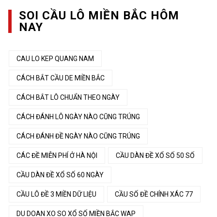
SOI CẦU LÔ MIỀN BẮC HÔM
NAY
CAU LO KEP QUANG NAM
CÁCH BẮT CẦU DE MIỀN BẮC
CÁCH BẮT LÔ CHUẨN THEO NGÀY
CÁCH ĐÁNH LÔ NGÀY NÀO CŨNG TRÚNG
CÁCH ĐÁNH ĐỀ NGÀY NÀO CŨNG TRÚNG
CÁC ĐỀ MIỄN PHÍ Ở HÀ NỘI
CẦU DÀN ĐỀ XỔ SỐ 50 SỐ
CẦU DÀN ĐỀ XỔ SỐ 60 NGÀY
CẦU LÔ ĐỀ 3 MIỀN DỮ LIỆU
CẦU SỐ ĐỀ CHÍNH XÁC 77
DU DOAN XO SO XỔ SỐ MIỀN BẮC WAP