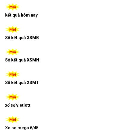
kết quả hôm nay
Sổ kết quả XSMB
Sổ kết quả XSMN
Sổ kết quả XSMT
xổ số vietlott
Xo so mega 6/45