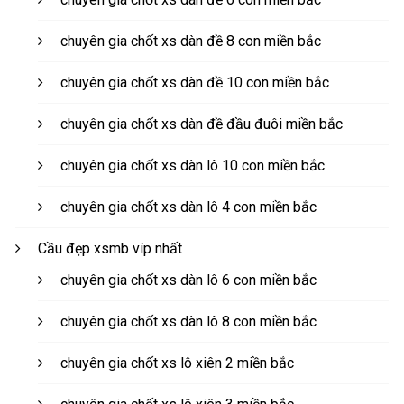
chuyên gia chốt xs dàn đề 8 con miền bắc
chuyên gia chốt xs dàn đề 10 con miền bắc
chuyên gia chốt xs dàn đề đầu đuôi miền bắc
chuyên gia chốt xs dàn lô 10 con miền bắc
chuyên gia chốt xs dàn lô 4 con miền bắc
Cầu đẹp xsmb víp nhất
chuyên gia chốt xs dàn lô 6 con miền bắc
chuyên gia chốt xs dàn lô 8 con miền bắc
chuyên gia chốt xs lô xiên 2 miền bắc