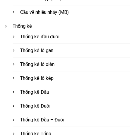
Cầu về nhiều nháy (MB)
Thống kê
Thống kê đầu đuôi
Thống kê lô gan
Thống kê lô xiên
Thống kê lô kép
Thống kê Đầu
Thống kê Đuôi
Thống kê Đầu – Đuôi
Thống kê Tổng