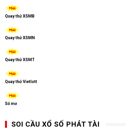
Quay thử XSMB
Quay thử XSMN
Quay thử XSMT
Quay thử Vietlott
Sổ mơ
SOI CẦU XỔ SỐ PHÁT TÀI