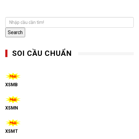
Search
SOI CẦU CHUẨN
XSMB
XSMN
XSMT