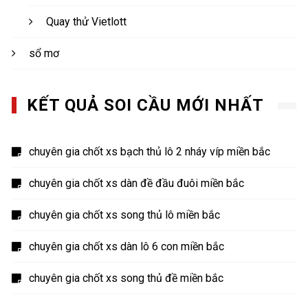
Quay thử Vietlott
sổ mơ
KẾT QUẢ SOI CẦU MỚI NHẤT
chuyên gia chốt xs bạch thủ lô 2 nháy víp miền bắc
chuyên gia chốt xs dàn đề đầu đuôi miền bắc
chuyên gia chốt xs song thủ lô miền bắc
chuyên gia chốt xs dàn lô 6 con miền bắc
chuyên gia chốt xs song thủ đề miền bắc