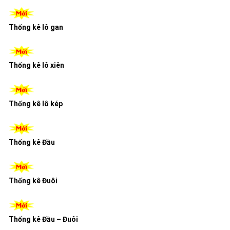
Thống kê lô gan
Thống kê lô xiên
Thống kê lô kép
Thống kê Đầu
Thống kê Đuôi
Thống kê Đầu – Đuôi