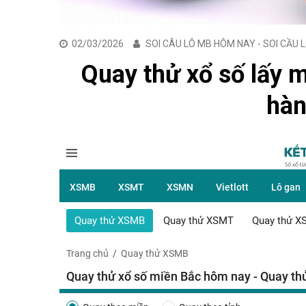
02/03/2026
SOI CÂU LÔ MB HÔM NAY - SOI CẦU LÔ
Quay thử xổ số lấy m
hàn