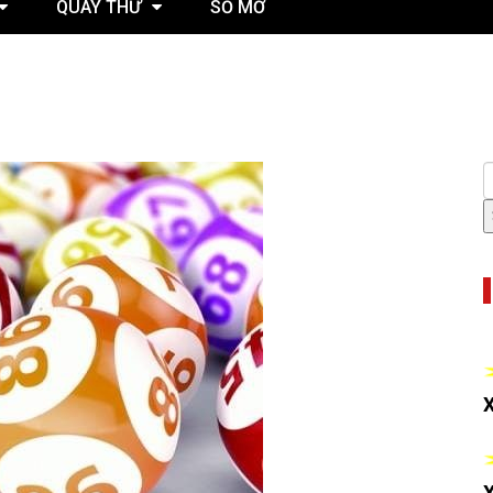
QUAY THỬ
SỔ MƠ