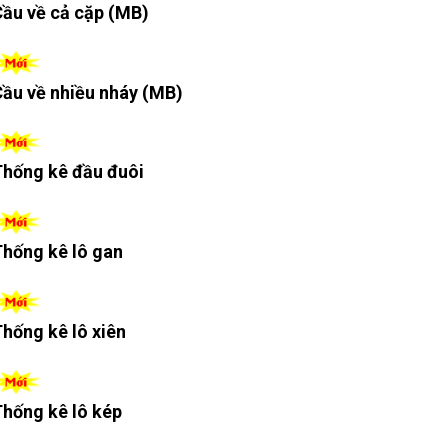
ầu về cả cặp (MB)
ầu về nhiều nháy (MB)
hống kê đầu đuôi
hống kê lô gan
hống kê lô xiên
hống kê lô kép