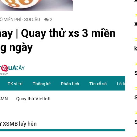
 MIỄN PHÍ - SOI CẦU
2
ay | Quay thử xs 3 miền
g ngày