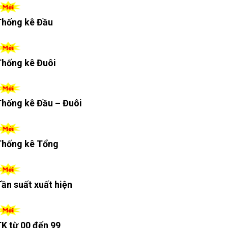
Thống kê Đầu
Thống kê Đuôi
hống kê Đầu – Đuôi
Thống kê Tổng
ần suất xuất hiện
K từ 00 đến 99