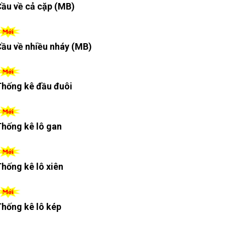
ầu về cả cặp (MB)
ầu về nhiều nháy (MB)
hống kê đầu đuôi
hống kê lô gan
hống kê lô xiên
hống kê lô kép