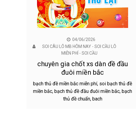
04/06/2026
SOI CÂU LÔ MB HÔM NAY - SOI CẦU LÔ
MIỄN PHÍ - SOI CẦU
chuyên gia chốt xs dàn đề đầu
đuôi miền bắc
bạch thủ đề miền bắc miễn phí, soi bạch thủ đề
miền bắc, bạch thủ đề đầu đuôi miền bắc, bạch
thủ đề chuẩn, bach