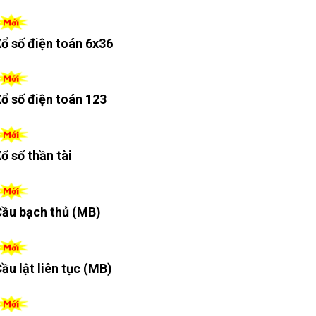
ổ số điện toán 6x36
ổ số điện toán 123
ổ số thần tài
ầu bạch thủ (MB)
ầu lật liên tục (MB)