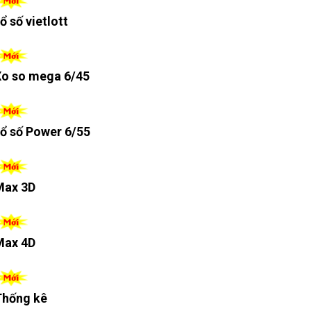
ổ số vietlott
Xo so mega 6/45
ổ số Power 6/55
Max 3D
Max 4D
Thống kê