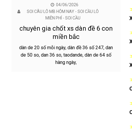
04/06/2026
SOI CÂU LÔ MB HÔM NAY - SOI CẦU LÔ
X
MIỄN PHÍ - SOI CẦU
chuyên gia chốt xs dàn đề 6 con
miền bắc
X
dàn de 20 số mỗi ngày, dàn đề 36 số 247, dan
de 50 so, dan 36 so, taodande, dàn de 64 số
hàng ngày,
X
C
C