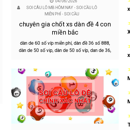
04/06/2026
SOI CÂU LÔ MB HÔM NAY - SOI CẦU LÔ
x
MIỄN PHÍ - SOI CẦU
chuyên gia chốt xs dàn đề 4 con
miền bắc
dàn de 60 số víp miễn phí, dàn đề 36 số 888,
dàn de 50 số vip, dàn de 50 số víp, dan de 36,
x