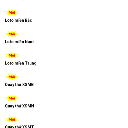
Loto miền Bắc
Loto miền Nam
Loto miền Trung
Quay thử XSMB
Quay thử XSMN
Quay thử XSMT