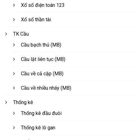
Xổ số điện toán 123
Xổ số thần tài
TK Cầu
Cầu bạch thủ (MB)
Cầu lật liên tục (MB)
Cầu về cả cặp (MB)
Cầu về nhiều nháy (MB)
Thống kê
Thống kê đầu đuôi
Thống kê lô gan