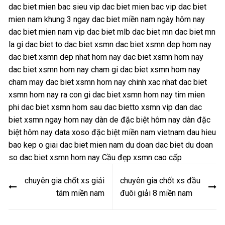
dac biet mien bac sieu vip
dac biet mien bac vip
dac biet
mien nam khung 3 ngay
dac biet miền nam ngày hôm nay
dac biet mien nam vip
dac biet mlb
dac biet mn
dac biet mn
la gi
dac biet to
dac biet xsmn
dac biet xsmn dep hom nay
dac biet xsmn dep nhat hom nay
dac biet xsmn hom nay
dac biet xsmn hom nay cham gi
dac biet xsmn hom nay
cham may
dac biet xsmn hom nay chinh xac nhat
dac biet
xsmn hom nay ra con gi
dac biet xsmn hom nay tim mien
phi
dac biet xsmn hom sau
dac bietto xsmn vip
dan dac
biet xsmn ngay hom nay
dàn de đặc biệt hôm nay
dàn đặc
biệt hôm nay
data xoso đặc biệt miền nam vietnam
dau hieu
bao kep o giai dac biet mien nam
du doan dac biet
du doan
so dac biet xsmn hom nay
Cầu đẹp xsmn cao cấp
Điều
chuyên gia chốt xs giải
chuyên gia chốt xs đầu
hướng
tám miền nam
đuôi giải 8 miền nam
bài
viết