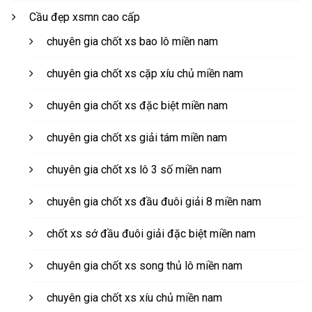
Cầu đẹp xsmn cao cấp
chuyên gia chốt xs bao lô miền nam
chuyên gia chốt xs cặp xíu chủ miền nam
chuyên gia chốt xs đặc biệt miền nam
chuyên gia chốt xs giải tám miền nam
chuyên gia chốt xs lô 3 số miền nam
chuyên gia chốt xs đầu đuôi giải 8 miền nam
chốt xs sớ đầu đuôi giải đặc biệt miền nam
chuyên gia chốt xs song thủ lô miền nam
chuyên gia chốt xs xíu chủ miền nam