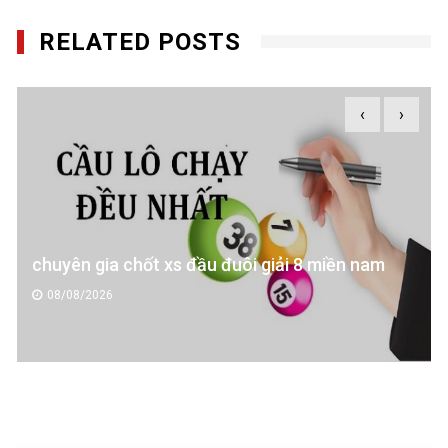
RELATED POSTS
‹
›
chuyên gia chốt xs giải tám miền nam
 nam
08/08/2026