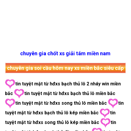
chuyên gia chốt xs giải tám miền nam
chuyên gia soi cầu hôm nay xs miền bắc siêu cấp
tin tuyệt mật từ hđxs bạch thủ lô 2 nháy win miền
bắc
tin tuyệt mật từ hđxs bạch thủ lô miền bắc
tin tuyệt mật từ hđxs song thủ lô miền bắc
tin
tuyệt mật từ hđxs bạch thủ lô kép miền bắc
tin
tuyệt mật từ hđxs song thủ lô kép miền bắc
tin