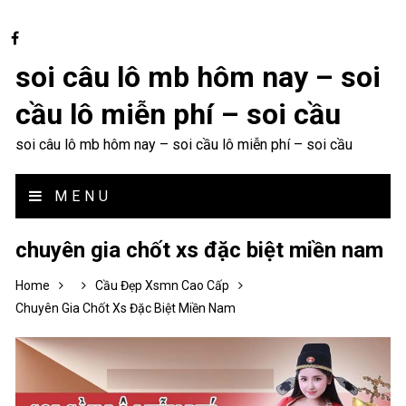
soi câu lô mb hôm nay – soi
cầu lô miễn phí – soi cầu
soi câu lô mb hôm nay – soi cầu lô miễn phí – soi cầu
MENU
chuyên gia chốt xs đặc biệt miền nam
Home
Cầu Đẹp Xsmn Cao Cấp
Chuyên Gia Chốt Xs Đặc Biệt Miền Nam