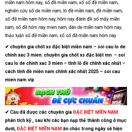
miền nam hôm nay, số đề miền nam, xổ số đề miền nam,
nghiên cứu số de miền nam, lô đề miền nam, đề miền nam,
số đề miền nam hôm nay, hôm nay đánh đề số mấy miền
nam, số đề hôm nay mien nam, dàn de miền nam hôm nay,
thảo luận số đề miền nam, xổ số đề miền nam hôm nay
✔ chuyên gia chốt xs
đặc biệt miền nam
– soi cau lo de
chinh xac 3 mien. chuyên gia chốt xs
đặc biệt mn
– soi
cau lo de chinh xac 3 mien – tính lô đề chính xác nhất –
cách tính đề miền nam chính xác nhất 2025 –
soi cau
mien nam
vip
✔
Cầu đã được các chuyên gia
ĐẶC BIỆT MIỀN NAM
phân tích kỹ , sau khi các bạn nạp thẻ thành công ở mục
dưới,
ĐẶC BIỆT MIỀN NAM
ăn chắc trong ngày sẽ hiện