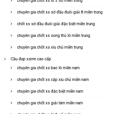
chuyên gia chốt xs lô 3 số miền trung
chuyên gia chốt xs sớ đầu đuôi giải 8 miền trung
chốt xs sớ đầu đuôi giải đặc biệt miền trung
chuyên gia chốt xs song thủ lô miền trung
chuyên gia chốt xs xíu chủ miền trung
Cầu đẹp xsmn cao cấp
chuyên gia chốt xs bao lô miền nam
chuyên gia chốt xs cặp xíu chủ miền nam
chuyên gia chốt xs đặc biệt miền nam
chuyên gia chốt xs giải tám miền nam