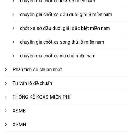
chuyên gia chốt xs lô 3 số miền nam
chuyên gia chốt xs đầu đuôi giải 8 miền nam
chốt xs sớ đầu đuôi giải đặc biệt miền nam
chuyên gia chốt xs song thủ lô miền nam
chuyên gia chốt xs xíu chủ miền nam
Phân tích số chuẩn nhất
Tư vấn lô đề chuẩn
THỐNG KÊ KQXS MIỄN PHÍ
XSMB
XSMN