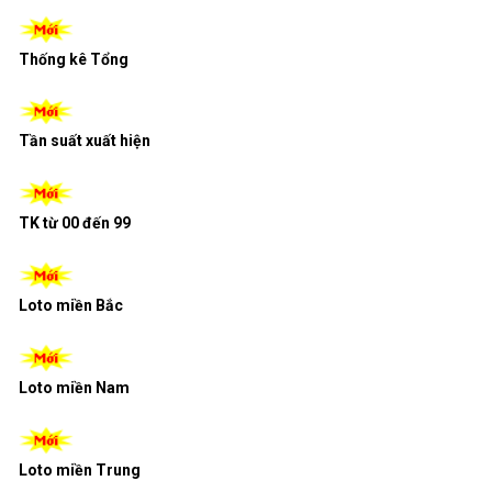
Thống kê Tổng
Tần suất xuất hiện
TK từ 00 đến 99
Loto miền Bắc
Loto miền Nam
Loto miền Trung