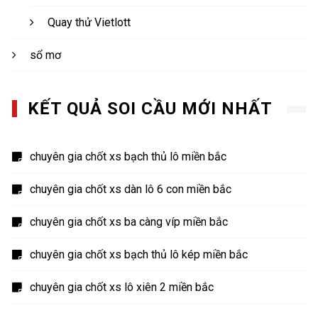
Quay thử Vietlott
sổ mơ
KẾT QUẢ SOI CẦU MỚI NHẤT
chuyên gia chốt xs bạch thủ lô miền bắc
chuyên gia chốt xs dàn lô 6 con miền bắc
chuyên gia chốt xs ba càng víp miền bắc
chuyên gia chốt xs bạch thủ lô kép miền bắc
chuyên gia chốt xs lô xiên 2 miền bắc