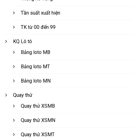
Tần suất xuất hiện
TK từ 00 đến 99
KQ Lô tô
Bảng loto MB
Bảng loto MT
Bảng loto MN
Quay thử
Quay thử XSMB
Quay thử XSMN
Quay thử XSMT