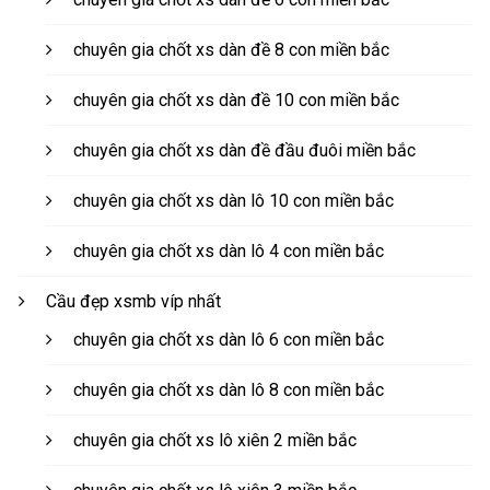
chuyên gia chốt xs dàn đề 8 con miền bắc
chuyên gia chốt xs dàn đề 10 con miền bắc
chuyên gia chốt xs dàn đề đầu đuôi miền bắc
chuyên gia chốt xs dàn lô 10 con miền bắc
chuyên gia chốt xs dàn lô 4 con miền bắc
Cầu đẹp xsmb víp nhất
chuyên gia chốt xs dàn lô 6 con miền bắc
chuyên gia chốt xs dàn lô 8 con miền bắc
chuyên gia chốt xs lô xiên 2 miền bắc