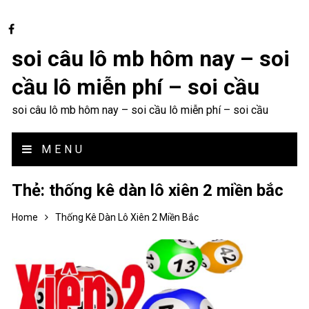
soi câu lô mb hôm nay – soi
cầu lô miễn phí – soi cầu
soi câu lô mb hôm nay – soi cầu lô miễn phí – soi cầu
MENU
Thẻ:
thống kê dàn lô xiên 2 miền bắc
Home
Thống Kê Dàn Lô Xiên 2 Miền Bắc