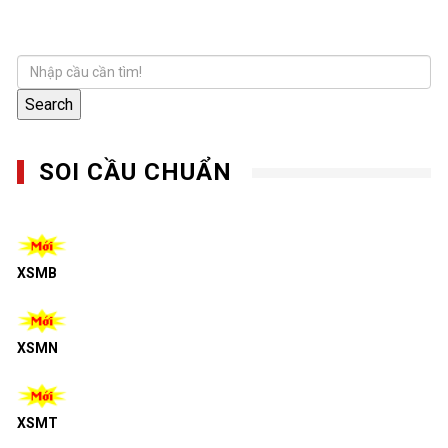
Search
SOI CẦU CHUẨN
XSMB
XSMN
XSMT