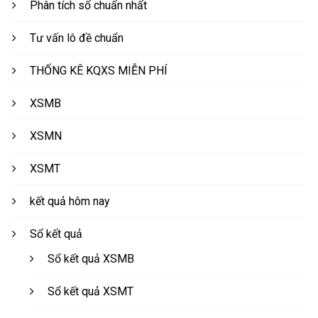
Phân tích số chuẩn nhất
Tư vấn lô đề chuẩn
THỐNG KÊ KQXS MIỄN PHÍ
XSMB
XSMN
XSMT
kết quả hôm nay
Sổ kết quả
Sổ kết quả XSMB
Sổ kết quả XSMT