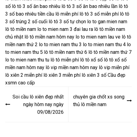
số
lô tô 3 số ăn bao nhiêu
lô tô 3 số ăn bao nhiêu lần
lô tô
3 số bao nhiêu tiền cầu lô miễn phí
lô tô 3 số miễn phí
lô tô
3 số trúng 2 số cuối
lô tô 3 số tự chọn
lo to gan mien nam
lô tô miền nam
lo to mien nam 3 đai lau ra
lô tô miền nam
chủ nhật
lô tô miền nam hôm nay
lo to mien nam lau ve
lô tô
miền nam thứ 2
lo to mien nam thu 3
lo to mien nam thu 4
lo
to mien nam thu 5
lô tô miền nam thứ 6
lô tô miền nam thứ 7
lo to mien nam thu tu
lô tô miễn phí
lô tô xổ số
lô tô xổ số
miền nam hôm nay
lô vip miền nam hôm nay
lô vip miễn phí
lô xiên 2 miễn phí
lô xiên 3 miễn phí
lô xiên 3 số
Cầu đẹp
xsmn cao cấp
Điều
Soi cầu lô xiên đẹp nhất
chuyên gia chốt xs song
hướng
ngày hôm nay ngày
thủ lô miền nam
bài
09/08/2026
viết