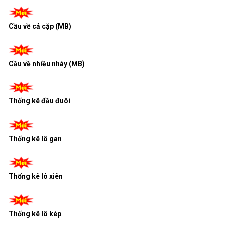
Cầu về cả cặp (MB)
Cầu về nhiều nháy (MB)
Thống kê đầu đuôi
Thống kê lô gan
Thống kê lô xiên
Thống kê lô kép