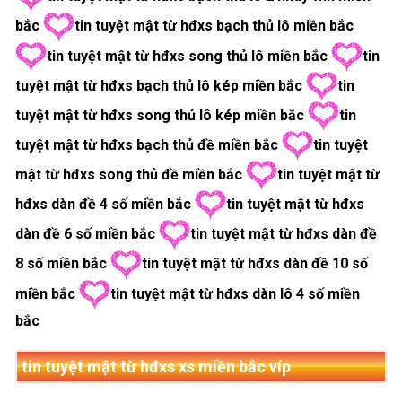
bắc
tin tuyệt mật từ hđxs bạch thủ lô miền bắc
tin tuyệt mật từ hđxs song thủ lô miền bắc
tin
tuyệt mật từ hđxs bạch thủ lô kép miền bắc
tin
tuyệt mật từ hđxs song thủ lô kép miền bắc
tin
tuyệt mật từ hđxs bạch thủ đề miền bắc
tin tuyệt
mật từ hđxs song thủ đề miền bắc
tin tuyệt mật từ
hđxs dàn đề 4 số miền bắc
tin tuyệt mật từ hđxs
dàn đề 6 số miền bắc
tin tuyệt mật từ hđxs dàn đề
8 số miền bắc
tin tuyệt mật từ hđxs dàn đề 10 số
miền bắc
tin tuyệt mật từ hđxs dàn lô 4 số miền
bắc
tin tuyệt mật từ hđxs xs miền bắc víp