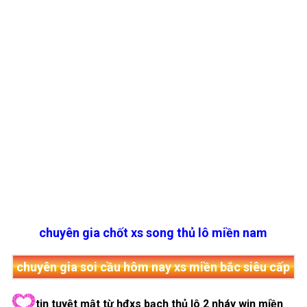
chuyên gia chốt xs song thủ lô miền nam
chuyên gia soi cầu hôm nay xs miền bắc siêu cấp
tin tuyệt mật từ hđxs bạch thủ lô 2 nháy win miền