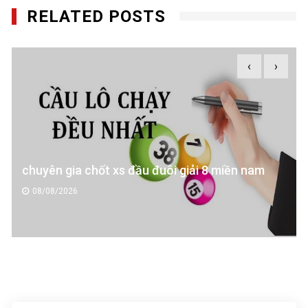
RELATED POSTS
‹
›
chuyên gia chốt xs đầu đuôi giải 8 miền nam
08/08/2026