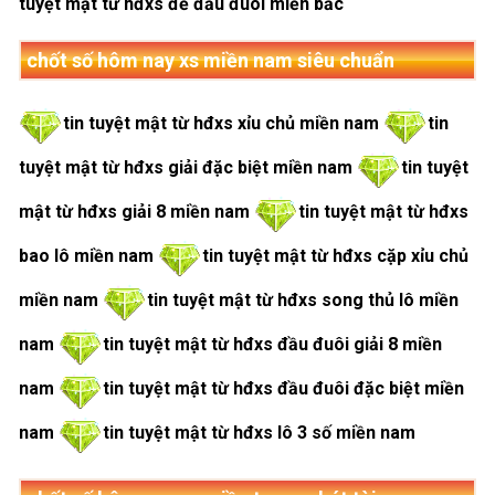
tuyệt mật từ hđxs đề đầu đuôi miền bắc
chốt số hôm nay xs miền nam siêu chuẩn
tin tuyệt mật từ hđxs xỉu chủ miền nam
tin
tuyệt mật từ hđxs giải đặc biệt miền nam
tin tuyệt
mật từ hđxs giải 8 miền nam
tin tuyệt mật từ hđxs
bao lô miền nam
tin tuyệt mật từ hđxs cặp xỉu chủ
miền nam
tin tuyệt mật từ hđxs song thủ lô miền
nam
tin tuyệt mật từ hđxs đầu đuôi giải 8 miền
nam
tin tuyệt mật từ hđxs đầu đuôi đặc biệt miền
nam
tin tuyệt mật từ hđxs lô 3 số miền nam