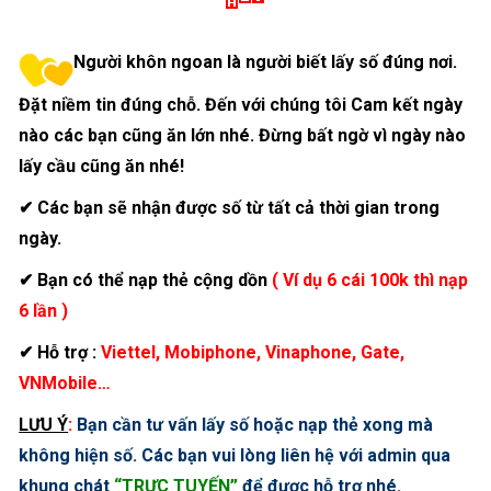
Người khôn ngoan là người biết lấy số đúng nơi.
Đặt niềm tin đúng chỗ. Đến với chúng tôi Cam kết ngày
nào các bạn cũng ăn lớn nhé. Đừng bất ngờ vì ngày nào
lấy cầu cũng ăn nhé!
✔ Các bạn sẽ nhận được số từ tất cả thời gian trong
ngày.
✔ Bạn có thể nạp thẻ cộng dồn
( Ví dụ 6 cái 100k thì nạp
6 lần )
✔ Hỗ trợ :
Viettel, Mobiphone, Vinaphone, Gate,
VNMobile…
LƯU Ý
:
Bạn cần tư vấn lấy số hoặc nạp thẻ xong mà
không hiện số. Các bạn vui lòng liên hệ với admin qua
khung chát
“TRỰC TUYẾN”
để được hỗ trợ nhé.