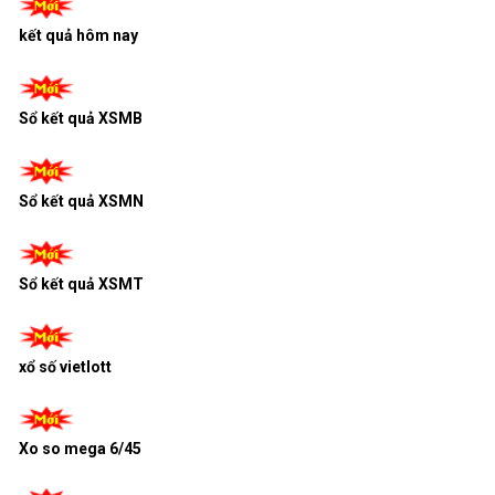
kết quả hôm nay
Sổ kết quả XSMB
Sổ kết quả XSMN
Sổ kết quả XSMT
xổ số vietlott
Xo so mega 6/45