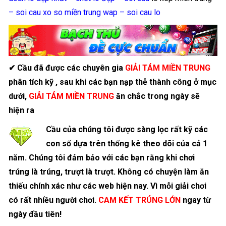
– soi cau xo so miền trung wap – soi cau lo
✔
Cầu đã được các chuyên gia
GIẢI TÁM MIỀN TRUNG
phân tích kỹ , sau khi các bạn nạp thẻ thành công ở mục
dưới,
GIẢI TÁM MIỀN TRUNG
ăn chắc trong ngày sẽ
hiện ra
Cầu của chúng tôi được sàng lọc rất kỹ các
con số dựa trên thống kê theo dõi của cả 1
năm. Chúng tôi đảm bảo với các bạn rằng khi chơi
trúng là trúng, trượt là trượt. Không có chuyện làm ăn
thiếu chính xác như các web hiện nay. Vì mỗi giải chơi
có rất nhiều người chơi.
CAM KẾT TRÚNG LỚN
ngay từ
ngày đầu tiên!