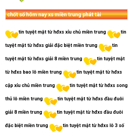
chốt số hôm nay xs miền trung phát tài
tin tuyệt mật từ hđxs xỉu chủ miền trung
tin
tuyệt mật từ hđxs giải đặc biệt miền trung
tin
tuyệt mật từ hđxs giải 8 miền trung
tin tuyệt mật
từ hđxs bao lô miền trung
tin tuyệt mật từ hđxs
cặp xỉu chủ miền trung
tin tuyệt mật từ hđxs song
thủ lô miền trung
tin tuyệt mật từ hđxs đầu đuôi
giải 8 miền trung
tin tuyệt mật từ hđxs đầu đuôi
đặc biệt miền trung
tin tuyệt mật từ hđxs lô 3 số