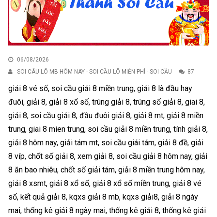
06/08/2026
SOI CÂU LÔ MB HÔM NAY - SOI CẦU LÔ MIỄN PHÍ - SOI CẦU
87
giải 8 vé số, soi cầu giải 8 miền trung, giải 8 là đầu hay
đuôi, giải 8, giải 8 xổ số, trúng giải 8, trúng số giải 8, giai 8,
giải 8, soi cầu giải 8, đầu đuôi giải 8, giải 8 mt, giải 8 miền
trung, giai 8 mien trung, soi cầu giải 8 miền trung, tính giải 8,
giải 8 hôm nay, giải tám mt, soi cầu giái tám, giải 8 đề, giải
8 víp, chốt số giải 8, xem giải 8, soi cầu giải 8 hôm nay, giải
8 ăn bao nhiêu, chốt số giải tám, giải 8 miền trung hôm nay,
giải 8 xsmt, giải 8 xổ số, giải 8 xổ số miền trung, giải 8 vé
số, kết quả giải 8, kqxs giải 8 mb, kqxs giải8, giải 8 ngày
mai, thống kê giải 8 ngày mai, thống kê giải 8, thống kê giải