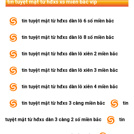
tin tuyệt mật từ hđxs xs miền bắc víp
tin tuyệt mật từ hđxs dàn lô 6 số miền bắc
tin tuyệt mật từ hđxs dàn lô 8 số miền bắc
tin tuyệt mật từ hđxs dàn lô xiên 2 miền bắc
tin tuyệt mật từ hđxs dàn lô xiên 3 miền bắc
tin tuyệt mật từ hđxs dàn lô xiên 4 miền bắc
tin tuyệt mật từ hđxs 3 càng miền bắc
tin
tuyệt mật từ hđxs dàn 3 càng 2 số miền bắc
tin