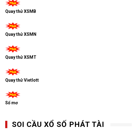
Quay thử XSMB
Quay thử XSMN
Quay thử XSMT
Quay thử Vietlott
Sổ mơ
SOI CẦU XỔ SỐ PHÁT TÀI