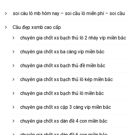
soi câu lô mb hôm nay – soi cầu lô miễn phí – soi cầu
Cầu đẹp xsmb cao cấp
chuyên gia chốt xs bạch thủ lô 2 nháy víp miền bắc
chuyên gia chốt xs ba càng víp miền bắc
chuyên gia chốt xs bạch thủ đề miền bắc
chuyên gia chốt xs bạch thủ lô kép miền bắc
chuyên gia chốt xs bạch thủ lô miền bắc
chuyên gia chốt xs cặp 3 càng víp miền bắc
chuyên gia chốt xs dàn đề 4 con miền bắc
chuyên gia chốt xs dàn đề 6 con miền bắc