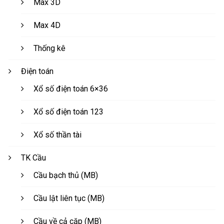
Max 3D
Max 4D
Thống kê
Điện toán
Xổ số điện toán 6×36
Xổ số điện toán 123
Xổ số thần tài
TK Cầu
Cầu bạch thủ (MB)
Cầu lật liên tục (MB)
Cầu về cả cặp (MB)