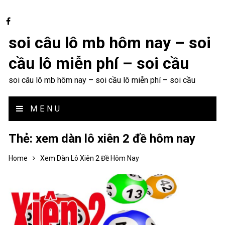
soi câu lô mb hôm nay – soi
cầu lô miễn phí – soi cầu
soi câu lô mb hôm nay – soi cầu lô miễn phí – soi cầu
MENU
Thẻ:
xem dàn lô xiên 2 đề hôm nay
Home
Xem Dàn Lô Xiên 2 Đề Hôm Nay