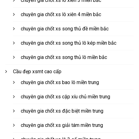
chuyên gia chốt xs lô xiên 3 miền bắc
chuyên gia chốt xs lô xiên 4 miền bắc
chuyên gia chốt xs song thủ đề miền bắc
chuyên gia chốt xs song thủ lô kép miền bắc
chuyên gia chốt xs song thủ lô miền bắc
Cầu đẹp xsmt cao cấp
chuyên gia chốt xs bao lô miền trung
chuyên gia chốt xs cặp xíu chủ miền trung
chuyên gia chốt xs đặc biệt miền trung
chuyên gia chốt xs giải tám miền trung