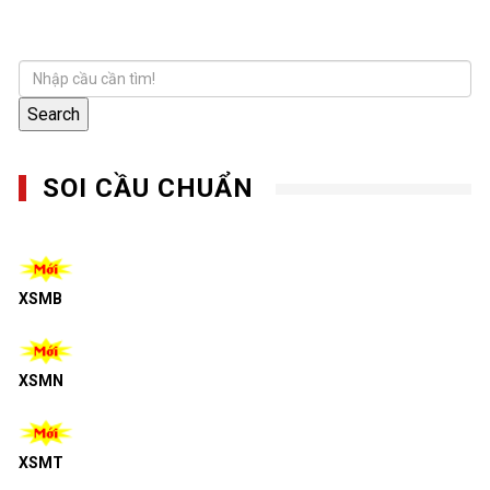
Search
SOI CẦU CHUẨN
XSMB
XSMN
XSMT