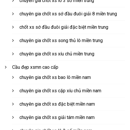
chuyên gia chốt xs lô 3 số miền trung
chuyên gia chốt xs sớ đầu đuôi giải 8 miền trung
chốt xs sớ đầu đuôi giải đặc biệt miền trung
chuyên gia chốt xs song thủ lô miền trung
chuyên gia chốt xs xíu chủ miền trung
Cầu đẹp xsmn cao cấp
chuyên gia chốt xs bao lô miền nam
chuyên gia chốt xs cặp xíu chủ miền nam
chuyên gia chốt xs đặc biệt miền nam
chuyên gia chốt xs giải tám miền nam