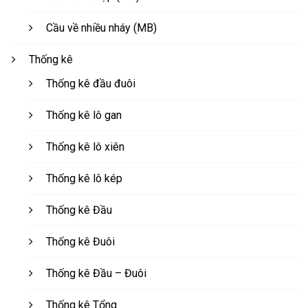
Cầu về nhiều nháy (MB)
Thống kê
Thống kê đầu đuôi
Thống kê lô gan
Thống kê lô xiên
Thống kê lô kép
Thống kê Đầu
Thống kê Đuôi
Thống kê Đầu – Đuôi
Thống kê Tổng