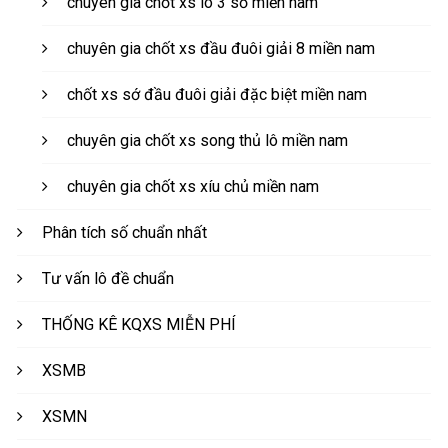
chuyên gia chốt xs lô 3 số miền nam
chuyên gia chốt xs đầu đuôi giải 8 miền nam
chốt xs sớ đầu đuôi giải đặc biệt miền nam
chuyên gia chốt xs song thủ lô miền nam
chuyên gia chốt xs xíu chủ miền nam
Phân tích số chuẩn nhất
Tư vấn lô đề chuẩn
THỐNG KÊ KQXS MIỄN PHÍ
XSMB
XSMN