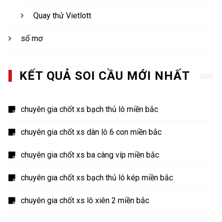
Quay thử Vietlott
sổ mơ
KẾT QUẢ SOI CẦU MỚI NHẤT
chuyên gia chốt xs bạch thủ lô miền bắc
chuyên gia chốt xs dàn lô 6 con miền bắc
chuyên gia chốt xs ba càng víp miền bắc
chuyên gia chốt xs bạch thủ lô kép miền bắc
chuyên gia chốt xs lô xiên 2 miền bắc