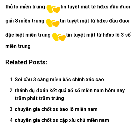
thủ lô miền trung
tin tuyệt mật từ hđxs đầu đuôi
giải 8 miền trung
tin tuyệt mật từ hđxs đầu đuôi
đặc biệt miền trung
tin tuyệt mật từ hđxs lô 3 số
miền trung
Related Posts:
Soi cầu 3 càng miền bắc chính xác cao
thánh dự đoán kết quả xổ số miền nam hôm nay
trăm phát trăm trúng
chuyên gia chốt xs bao lô miền nam
chuyên gia chốt xs cặp xíu chủ miền nam