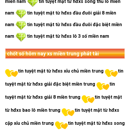
miền nam
tin tuyệt mật từ hđxs song thủ lô miền
nam
tin tuyệt mật từ hđxs đầu đuôi giải 8 miền
nam
tin tuyệt mật từ hđxs đầu đuôi đặc biệt miền
nam
tin tuyệt mật từ hđxs lô 3 số miền nam
chốt số hôm nay xs miền trung phát tài
tin tuyệt mật từ hđxs xỉu chủ miền trung
tin
tuyệt mật từ hđxs giải đặc biệt miền trung
tin
tuyệt mật từ hđxs giải 8 miền trung
tin tuyệt mật
từ hđxs bao lô miền trung
tin tuyệt mật từ hđxs
cặp xỉu chủ miền trung
tin tuyệt mật từ hđxs song