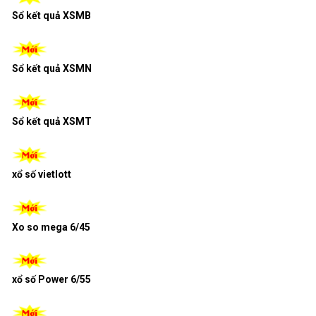
Sổ kết quả XSMB
Sổ kết quả XSMN
Sổ kết quả XSMT
xổ số vietlott
Xo so mega 6/45
xổ số Power 6/55