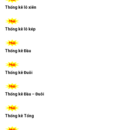
Thống kê lô xiên
Thống kê lô kép
Thống kê Đầu
Thống kê Đuôi
Thống kê Đầu – Đuôi
Thống kê Tổng