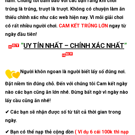
năm. Chúng tôi đảm bảo với các bạn rằng khi chơi
trúng là trúng, trượt là trượt. Không có chuyện làm ăn
thiếu chính xác như các web hiện nay. Vì mỗi giải chơi
có rất nhiều người chơi.
CAM KẾT TRÚNG LỚN
ngay từ
ngày đầu tiên!
”
UY TÍN NHẤT – CHÍNH XÁC NHẤT
”
Người khôn ngoan là người biết lấy số đúng nơi.
Đặt niềm tin đúng chỗ. Đến với chúng tôi Cam kết ngày
nào các bạn cũng ăn lớn nhé. Đừng bất ngờ vì ngày nào
lấy cầu cũng ăn nhé!
✔ Các bạn sẽ nhận được số từ tất cả thời gian trong
ngày.
✔ Bạn có thể nạp thẻ cộng dồn
( Ví dụ 6 cái 100k thì nạp