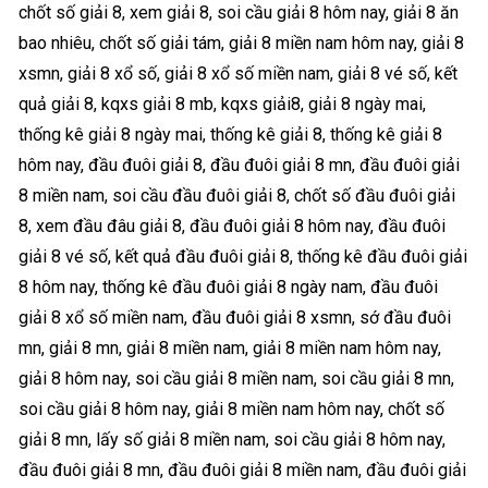
chốt số giải 8, xem giải 8, soi cầu giải 8 hôm nay, giải 8 ăn
bao nhiêu, chốt số giải tám, giải 8 miền nam hôm nay, giải 8
xsmn, giải 8 xổ số, giải 8 xổ số miền nam, giải 8 vé số, kết
quả giải 8, kqxs giải 8 mb, kqxs giải8, giải 8 ngày mai,
thống kê giải 8 ngày mai, thống kê giải 8, thống kê giải 8
hôm nay, đầu đuôi giải 8, đầu đuôi giải 8 mn, đầu đuôi giải
8 miền nam, soi cầu đầu đuôi giải 8, chốt số đầu đuôi giải
8, xem đầu đâu giải 8, đầu đuôi giải 8 hôm nay, đầu đuôi
giải 8 vé số, kết quả đầu đuôi giải 8, thống kê đầu đuôi giải
8 hôm nay, thống kê đầu đuôi giải 8 ngày nam, đầu đuôi
giải 8 xổ số miền nam, đầu đuôi giải 8 xsmn, sớ đầu đuôi
mn, giải 8 mn, giải 8 miền nam, giải 8 miền nam hôm nay,
giải 8 hôm nay, soi cầu giải 8 miền nam, soi cầu giải 8 mn,
soi cầu giải 8 hôm nay, giải 8 miền nam hôm nay, chốt số
giải 8 mn, lấy số giải 8 miền nam, soi cầu giải 8 hôm nay,
đầu đuôi giải 8 mn, đầu đuôi giải 8 miền nam, đầu đuôi giải