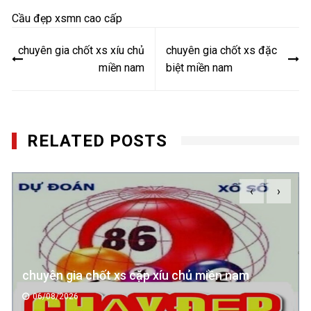
Cầu đẹp xsmn cao cấp
Điều
chuyên gia chốt xs xíu chủ
chuyên gia chốt xs đặc
hướng
miền nam
biệt miền nam
bài
viết
RELATED POSTS
‹
›
chuyên gia chốt xs lô 3 số miền nam
06/08/2026