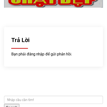
Trả Lời
Bạn phải
đăng nhập
để gửi phản hồi.