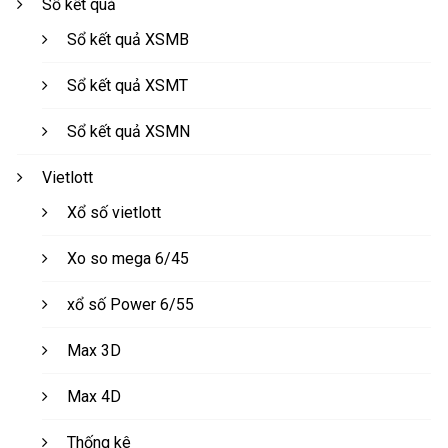
Sổ kết quả
Sổ kết quả XSMB
Sổ kết quả XSMT
Sổ kết quả XSMN
Vietlott
Xổ số vietlott
Xo so mega 6/45
xổ số Power 6/55
Max 3D
Max 4D
Thống kê