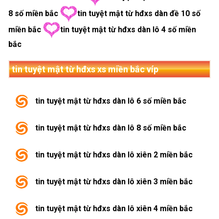
8 số miền bắc
tin tuyệt mật từ hđxs dàn đề 10 số
miền bắc
tin tuyệt mật từ hđxs dàn lô 4 số miền
bắc
tin tuyệt mật từ hđxs xs miền bắc víp
tin tuyệt mật từ hđxs dàn lô 6 số miền bắc
tin tuyệt mật từ hđxs dàn lô 8 số miền bắc
tin tuyệt mật từ hđxs dàn lô xiên 2 miền bắc
tin tuyệt mật từ hđxs dàn lô xiên 3 miền bắc
tin tuyệt mật từ hđxs dàn lô xiên 4 miền bắc