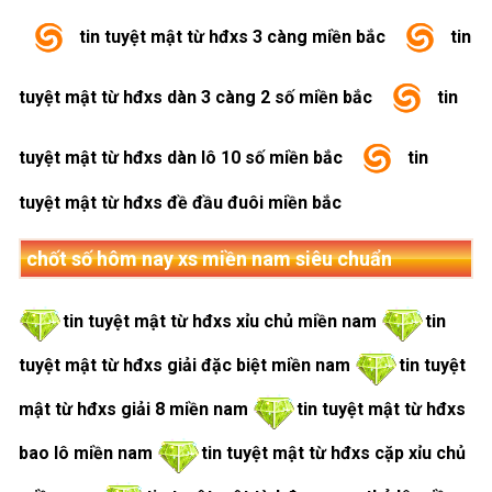
tin tuyệt mật từ hđxs 3 càng miền bắc
tin
tuyệt mật từ hđxs dàn 3 càng 2 số miền bắc
tin
tuyệt mật từ hđxs dàn lô 10 số miền bắc
tin
tuyệt mật từ hđxs đề đầu đuôi miền bắc
chốt số hôm nay xs miền nam siêu chuẩn
tin tuyệt mật từ hđxs xỉu chủ miền nam
tin
tuyệt mật từ hđxs giải đặc biệt miền nam
tin tuyệt
mật từ hđxs giải 8 miền nam
tin tuyệt mật từ hđxs
bao lô miền nam
tin tuyệt mật từ hđxs cặp xỉu chủ