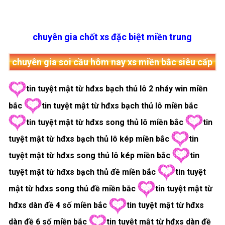
chuyên gia chốt xs đặc biệt miền trung
chuyên gia soi cầu hôm nay xs miền bắc siêu cấp
tin tuyệt mật từ hđxs bạch thủ lô 2 nháy win miền
bắc
tin tuyệt mật từ hđxs bạch thủ lô miền bắc
tin tuyệt mật từ hđxs song thủ lô miền bắc
tin
tuyệt mật từ hđxs bạch thủ lô kép miền bắc
tin
tuyệt mật từ hđxs song thủ lô kép miền bắc
tin
tuyệt mật từ hđxs bạch thủ đề miền bắc
tin tuyệt
mật từ hđxs song thủ đề miền bắc
tin tuyệt mật từ
hđxs dàn đề 4 số miền bắc
tin tuyệt mật từ hđxs
dàn đề 6 số miền bắc
tin tuyệt mật từ hđxs dàn đề