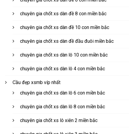
chuyên gia chốt xs dàn đề 8 con miền bắc
chuyên gia chốt xs dàn đề 10 con miền bắc
chuyên gia chốt xs dàn đề đầu đuôi miền bắc
chuyên gia chốt xs dàn lô 10 con miền bắc
chuyên gia chốt xs dàn lô 4 con miền bắc
Cầu đẹp xsmb víp nhất
chuyên gia chốt xs dàn lô 6 con miền bắc
chuyên gia chốt xs dàn lô 8 con miền bắc
chuyên gia chốt xs lô xiên 2 miền bắc