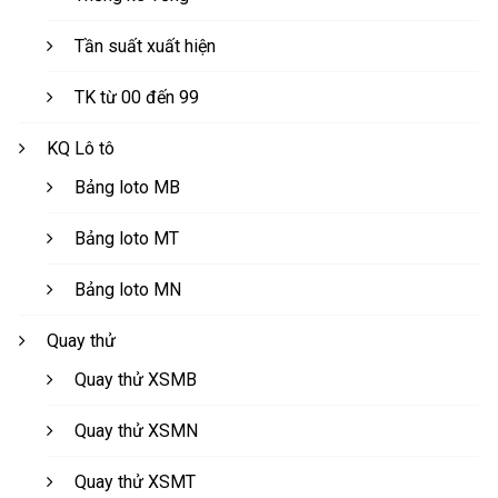
Tần suất xuất hiện
TK từ 00 đến 99
KQ Lô tô
Bảng loto MB
Bảng loto MT
Bảng loto MN
Quay thử
Quay thử XSMB
Quay thử XSMN
Quay thử XSMT