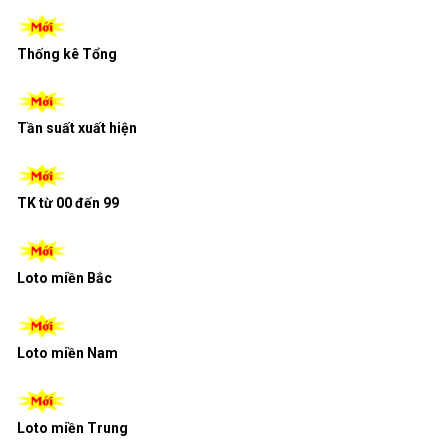
Thống kê Tổng
Tần suất xuất hiện
TK từ 00 đến 99
Loto miền Bắc
Loto miền Nam
Loto miền Trung