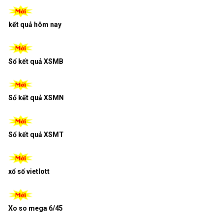
kết quả hôm nay
Sổ kết quả XSMB
Sổ kết quả XSMN
Sổ kết quả XSMT
xổ số vietlott
Xo so mega 6/45