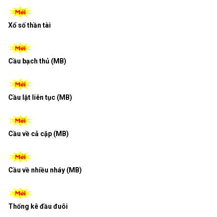
Xổ số thần tài
Cầu bạch thủ (MB)
Cầu lật liên tục (MB)
Cầu về cả cặp (MB)
Cầu về nhiều nháy (MB)
Thống kê đầu đuôi