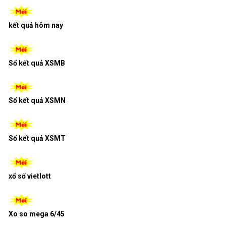
kết quả hôm nay
Sổ kết quả XSMB
Sổ kết quả XSMN
Sổ kết quả XSMT
xổ số vietlott
Xo so mega 6/45