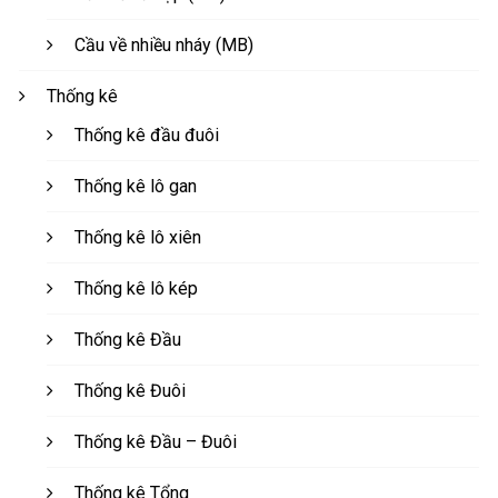
Cầu về nhiều nháy (MB)
Thống kê
Thống kê đầu đuôi
Thống kê lô gan
Thống kê lô xiên
Thống kê lô kép
Thống kê Đầu
Thống kê Đuôi
Thống kê Đầu – Đuôi
Thống kê Tổng