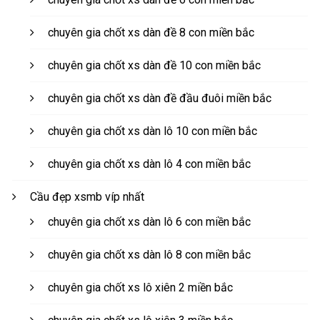
chuyên gia chốt xs dàn đề 8 con miền bắc
chuyên gia chốt xs dàn đề 10 con miền bắc
chuyên gia chốt xs dàn đề đầu đuôi miền bắc
chuyên gia chốt xs dàn lô 10 con miền bắc
chuyên gia chốt xs dàn lô 4 con miền bắc
Cầu đẹp xsmb víp nhất
chuyên gia chốt xs dàn lô 6 con miền bắc
chuyên gia chốt xs dàn lô 8 con miền bắc
chuyên gia chốt xs lô xiên 2 miền bắc