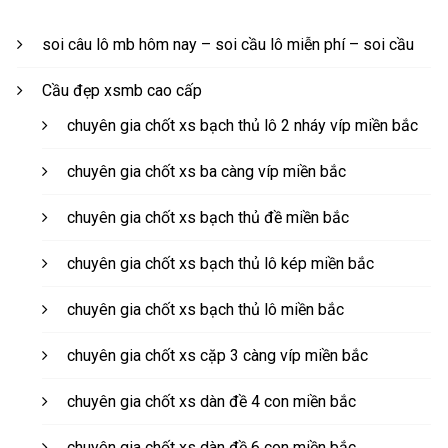
soi câu lô mb hôm nay – soi cầu lô miễn phí – soi cầu
Cầu đẹp xsmb cao cấp
chuyên gia chốt xs bạch thủ lô 2 nháy víp miền bắc
chuyên gia chốt xs ba càng víp miền bắc
chuyên gia chốt xs bạch thủ đề miền bắc
chuyên gia chốt xs bạch thủ lô kép miền bắc
chuyên gia chốt xs bạch thủ lô miền bắc
chuyên gia chốt xs cặp 3 càng víp miền bắc
chuyên gia chốt xs dàn đề 4 con miền bắc
chuyên gia chốt xs dàn đề 6 con miền bắc