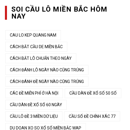
SOI CẦU LÔ MIỀN BẮC HÔM
NAY
CAU LO KEP QUANG NAM
CÁCH BẮT CẦU DE MIỀN BẮC
CÁCH BẮT LÔ CHUẨN THEO NGÀY
CÁCH ĐÁNH LÔ NGÀY NÀO CŨNG TRÚNG
CÁCH ĐÁNH ĐỀ NGÀY NÀO CŨNG TRÚNG
CÁC ĐỀ MIỄN PHÍ Ở HÀ NỘI
CẦU DÀN ĐỀ XỔ SỐ 50 SỐ
CẦU DÀN ĐỀ XỔ SỐ 60 NGÀY
CẦU LÔ ĐỀ 3 MIỀN DỮ LIỆU
CẦU SỐ ĐỀ CHÍNH XÁC 77
DU DOAN XO SO XỔ SỐ MIỀN BẮC WAP