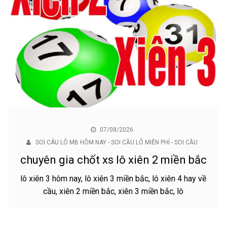
07/08/2026
SOI CÂU LÔ MB HÔM NAY - SOI CẦU LÔ MIỄN PHÍ - SOI CẦU
chuyên gia chốt xs lô xiên 2 miền bắc
lô xiên 3 hôm nay, lô xiên 3 miền bắc, lô xiên 4 hay về
cầu, xiên 2 miền bắc, xiên 3 miền bắc, lô