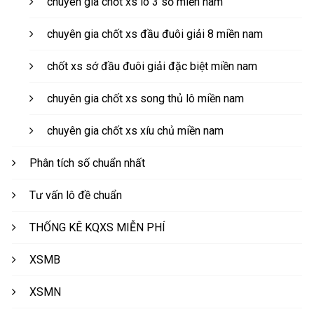
chuyên gia chốt xs lô 3 số miền nam
chuyên gia chốt xs đầu đuôi giải 8 miền nam
chốt xs sớ đầu đuôi giải đặc biệt miền nam
chuyên gia chốt xs song thủ lô miền nam
chuyên gia chốt xs xíu chủ miền nam
Phân tích số chuẩn nhất
Tư vấn lô đề chuẩn
THỐNG KÊ KQXS MIỄN PHÍ
XSMB
XSMN