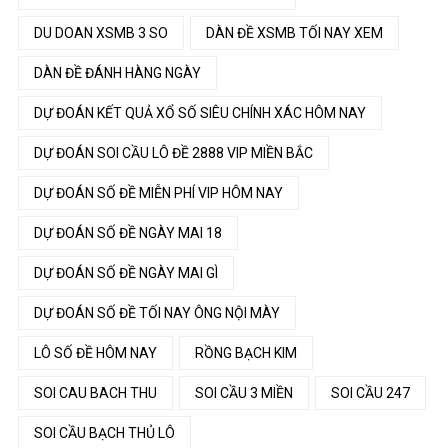
DU DOAN XSMB 3 SO
DÀN ĐỀ XSMB TỐI NAY XEM
DÀN ĐỀ ĐÁNH HÀNG NGÀY
DỰ ĐOÁN KẾT QUẢ XỔ SỐ SIÊU CHÍNH XÁC HÔM NAY
DỰ ĐOÁN SOI CẦU LÔ ĐỀ 2888 VIP MIỀN BẮC
DỰ ĐOÁN SỐ ĐỀ MIỄN PHÍ VIP HÔM NAY
DỰ ĐOÁN SỐ ĐỀ NGÀY MAI 18
DỰ ĐOÁN SỐ ĐỀ NGÀY MAI GÌ
DỰ ĐOÁN SỐ ĐỀ TỐI NAY ÔNG NỘI MÀY
LÔ SỐ ĐỀ HÔM NAY
RỒNG BẠCH KIM
SOI CAU BACH THU
SOI CẦU 3 MIỀN
SOI CẦU 247
SOI CẦU BẠCH THỦ LÔ