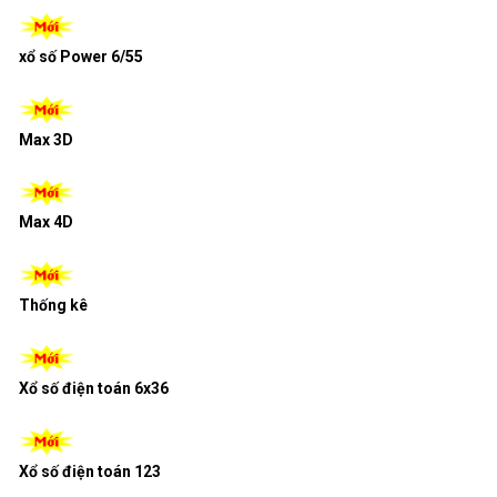
xổ số Power 6/55
Max 3D
Max 4D
Thống kê
Xổ số điện toán 6x36
Xổ số điện toán 123