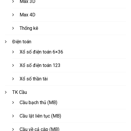
Max 3D
Max 4D
Thống kê
Điện toán
Xổ số điện toán 6×36
Xổ số điện toán 123
Xổ số thần tài
TK Cầu
Cầu bạch thủ (MB)
Cầu lật liên tục (MB)
Cầu về cả cặp (MB)