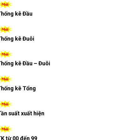
Thống kê Đầu
Thống kê Đuôi
hống kê Đầu – Đuôi
Thống kê Tổng
ần suất xuất hiện
K từ 00 đến 99