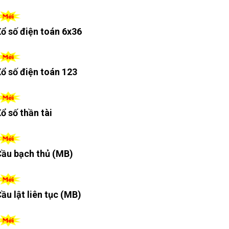
ổ số điện toán 6x36
ổ số điện toán 123
ổ số thần tài
ầu bạch thủ (MB)
ầu lật liên tục (MB)