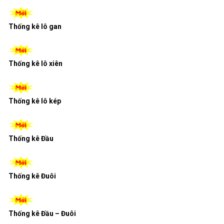
Thống kê lô gan
Thống kê lô xiên
Thống kê lô kép
Thống kê Đầu
Thống kê Đuôi
Thống kê Đầu – Đuôi