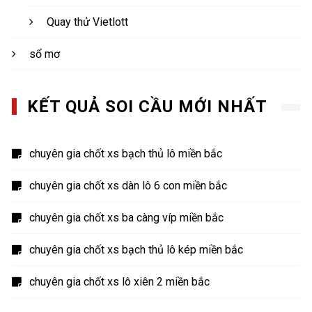
Quay thử Vietlott
sổ mơ
KẾT QUẢ SOI CẦU MỚI NHẤT
chuyên gia chốt xs bạch thủ lô miền bắc
chuyên gia chốt xs dàn lô 6 con miền bắc
chuyên gia chốt xs ba càng víp miền bắc
chuyên gia chốt xs bạch thủ lô kép miền bắc
chuyên gia chốt xs lô xiên 2 miền bắc