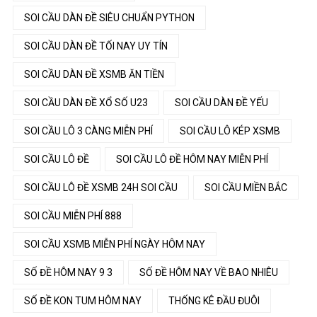
SOI CẦU DÀN ĐỀ SIÊU CHUẨN PYTHON
SOI CẦU DÀN ĐỀ TỐI NAY UY TÍN
SOI CẦU DÀN ĐỀ XSMB ĂN TIỀN
SOI CẦU DÀN ĐỀ XỔ SỐ U23
SOI CẦU DÀN ĐỀ YẾU
SOI CẦU LÔ 3 CÀNG MIỄN PHÍ
SOI CẦU LÔ KÉP XSMB
SOI CẦU LÔ ĐỀ
SOI CẦU LÔ ĐỀ HÔM NAY MIỄN PHÍ
SOI CẦU LÔ ĐỀ XSMB 24H SOI CẦU
SOI CẦU MIỀN BẮC
SOI CẦU MIỄN PHÍ 888
SOI CẦU XSMB MIỄN PHÍ NGÀY HÔM NAY
SỐ ĐỀ HÔM NAY 9 3
SỐ ĐỀ HÔM NAY VỀ BAO NHIÊU
SỐ ĐỀ KON TUM HÔM NAY
THỐNG KÊ ĐẦU ĐUÔI