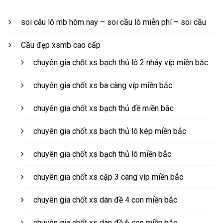
soi câu lô mb hôm nay – soi cầu lô miễn phí – soi cầu
Cầu đẹp xsmb cao cấp
chuyên gia chốt xs bạch thủ lô 2 nháy víp miền bắc
chuyên gia chốt xs ba càng víp miền bắc
chuyên gia chốt xs bạch thủ đề miền bắc
chuyên gia chốt xs bạch thủ lô kép miền bắc
chuyên gia chốt xs bạch thủ lô miền bắc
chuyên gia chốt xs cặp 3 càng víp miền bắc
chuyên gia chốt xs dàn đề 4 con miền bắc
chuyên gia chốt xs dàn đề 6 con miền bắc