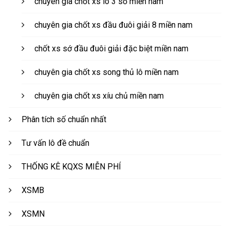
chuyên gia chốt xs lô 3 số miền nam
chuyên gia chốt xs đầu đuôi giải 8 miền nam
chốt xs sớ đầu đuôi giải đặc biệt miền nam
chuyên gia chốt xs song thủ lô miền nam
chuyên gia chốt xs xíu chủ miền nam
Phân tích số chuẩn nhất
Tư vấn lô đề chuẩn
THỐNG KÊ KQXS MIỄN PHÍ
XSMB
XSMN