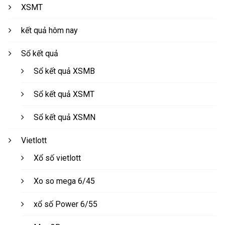
XSMT
kết quả hôm nay
Sổ kết quả
Sổ kết quả XSMB
Sổ kết quả XSMT
Sổ kết quả XSMN
Vietlott
Xổ số vietlott
Xo so mega 6/45
xổ số Power 6/55