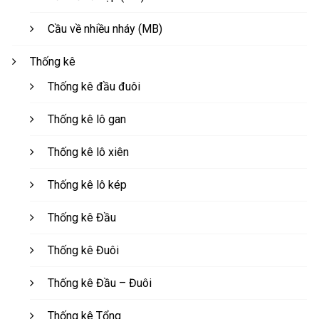
Cầu về nhiều nháy (MB)
Thống kê
Thống kê đầu đuôi
Thống kê lô gan
Thống kê lô xiên
Thống kê lô kép
Thống kê Đầu
Thống kê Đuôi
Thống kê Đầu – Đuôi
Thống kê Tổng