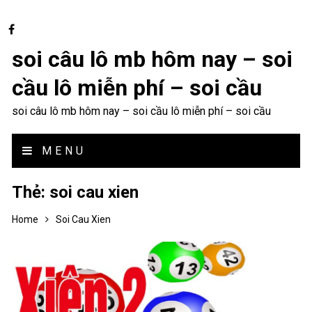
soi câu lô mb hôm nay – soi
cầu lô miễn phí – soi cầu
soi câu lô mb hôm nay – soi cầu lô miễn phí – soi cầu
MENU
Thẻ:
soi cau xien
Home
Soi Cau Xien