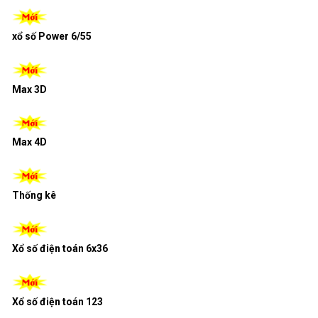
xổ số Power 6/55
Max 3D
Max 4D
Thống kê
Xổ số điện toán 6x36
Xổ số điện toán 123