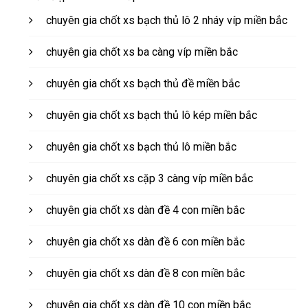
chuyên gia chốt xs bạch thủ lô 2 nháy víp miền bắc
chuyên gia chốt xs ba càng víp miền bắc
chuyên gia chốt xs bạch thủ đề miền bắc
chuyên gia chốt xs bạch thủ lô kép miền bắc
chuyên gia chốt xs bạch thủ lô miền bắc
chuyên gia chốt xs cặp 3 càng víp miền bắc
chuyên gia chốt xs dàn đề 4 con miền bắc
chuyên gia chốt xs dàn đề 6 con miền bắc
chuyên gia chốt xs dàn đề 8 con miền bắc
chuyên gia chốt xs dàn đề 10 con miền bắc