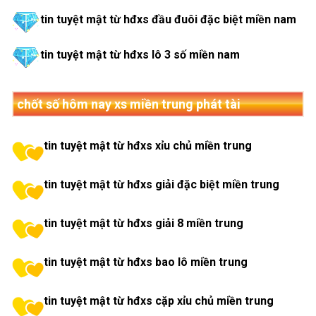
tin tuyệt mật từ hđxs đầu đuôi đặc biệt miền nam
tin tuyệt mật từ hđxs lô 3 số miền nam
chốt số hôm nay xs miền trung phát tài
tin tuyệt mật từ hđxs xỉu chủ miền trung
tin tuyệt mật từ hđxs giải đặc biệt miền trung
tin tuyệt mật từ hđxs giải 8 miền trung
tin tuyệt mật từ hđxs bao lô miền trung
tin tuyệt mật từ hđxs cặp xỉu chủ miền trung