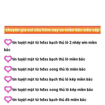
chuyên gia soi cầu hôm nay xs miền bắc siêu cấp
tin tuyệt mật từ hđxs bạch thủ lô 2 nháy win miền
bắc
tin tuyệt mật từ hđxs bạch thủ lô miền bắc
tin tuyệt mật từ hđxs song thủ lô miền bắc
tin tuyệt mật từ hđxs bạch thủ lô kép miền bắc
tin tuyệt mật từ hđxs song thủ lô kép miền bắc
tin tuyệt mật từ hđxs bạch thủ đề miền bắc