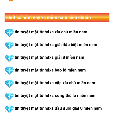
chốt số hôm nay xs miền nam siêu chuẩn
tin tuyệt mật từ hđxs xỉu chủ miền nam
tin tuyệt mật từ hđxs giải đặc biệt miền nam
tin tuyệt mật từ hđxs giải 8 miền nam
tin tuyệt mật từ hđxs bao lô miền nam
tin tuyệt mật từ hđxs cặp xỉu chủ miền nam
tin tuyệt mật từ hđxs song thủ lô miền nam
tin tuyệt mật từ hđxs đầu đuôi giải 8 miền nam