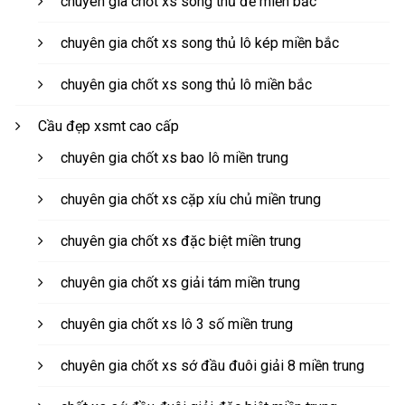
chuyên gia chốt xs song thủ đề miền bắc
chuyên gia chốt xs song thủ lô kép miền bắc
chuyên gia chốt xs song thủ lô miền bắc
Cầu đẹp xsmt cao cấp
chuyên gia chốt xs bao lô miền trung
chuyên gia chốt xs cặp xíu chủ miền trung
chuyên gia chốt xs đặc biệt miền trung
chuyên gia chốt xs giải tám miền trung
chuyên gia chốt xs lô 3 số miền trung
chuyên gia chốt xs sớ đầu đuôi giải 8 miền trung