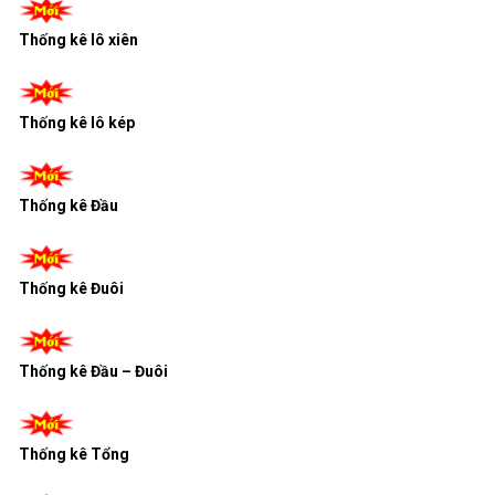
Thống kê lô xiên
Thống kê lô kép
Thống kê Đầu
Thống kê Đuôi
Thống kê Đầu – Đuôi
Thống kê Tổng