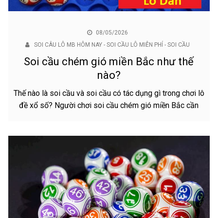
08/05/2026
SOI CÂU LÔ MB HÔM NAY - SOI CẦU LÔ MIỄN PHÍ - SOI CẦU
Soi cầu chém gió miền Bắc như thế
nào?
Thế nào là soi cầu và soi cầu có tác dụng gì trong chơi lô
đề xổ số? Người chơi soi cầu chém gió miền Bắc cần