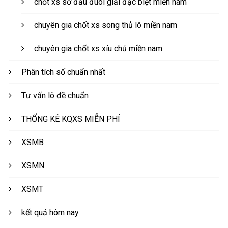
chốt xs sớ đầu đuôi giải đặc biệt miền nam
chuyên gia chốt xs song thủ lô miền nam
chuyên gia chốt xs xíu chủ miền nam
Phân tích số chuẩn nhất
Tư vấn lô đề chuẩn
THỐNG KÊ KQXS MIỄN PHÍ
XSMB
XSMN
XSMT
kết quả hôm nay