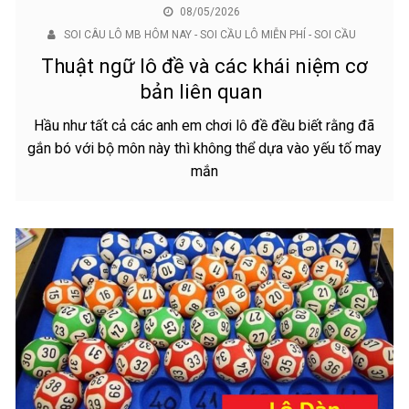
08/05/2026
SOI CÂU LÔ MB HÔM NAY - SOI CẦU LÔ MIỄN PHÍ - SOI CẦU
Thuật ngữ lô đề và các khái niệm cơ
bản liên quan
Hầu như tất cả các anh em chơi lô đề đều biết rằng đã
gắn bó với bộ môn này thì không thể dựa vào yếu tố may
mắn