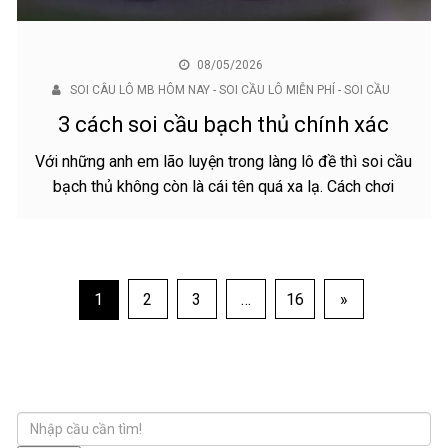
08/05/2026
SOI CÂU LÔ MB HÔM NAY - SOI CẦU LÔ MIỄN PHÍ - SOI CẦU
3 cách soi cầu bạch thủ chính xác
Với những anh em lão luyện trong làng lô đề thì soi cầu
bạch thủ không còn là cái tên quá xa lạ. Cách chơi
Điều
1
2
3
…
16
»
hướng
bài
viết