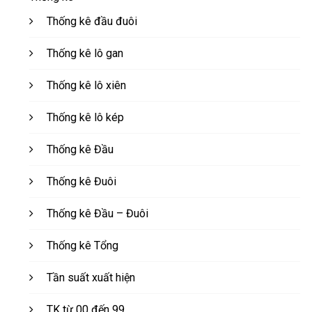
Thống kê đầu đuôi
Thống kê lô gan
Thống kê lô xiên
Thống kê lô kép
Thống kê Đầu
Thống kê Đuôi
Thống kê Đầu – Đuôi
Thống kê Tổng
Tần suất xuất hiện
TK từ 00 đến 99