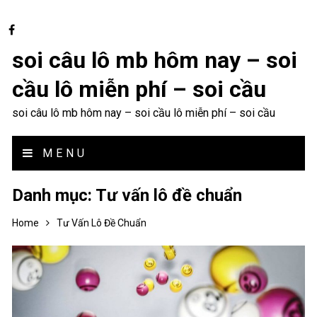
soi câu lô mb hôm nay – soi
cầu lô miễn phí – soi cầu
soi câu lô mb hôm nay – soi cầu lô miễn phí – soi cầu
MENU
Danh mục:
Tư vấn lô đề chuẩn
Home
Tư Vấn Lô Đề Chuẩn