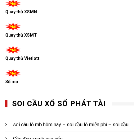
Quay thử XSMN
Quay thử XSMT
Quay thử Vietlott
Sổ mơ
SOI CẦU XỔ SỐ PHÁT TÀI
soi câu lô mb hôm nay – soi cầu lô miễn phí – soi cầu
Cầu đẹp xsmb cao cấp