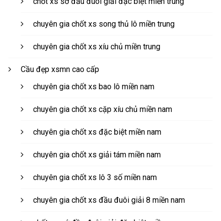
chốt xs sớ đầu đuôi giải đặc biệt miền trung
chuyên gia chốt xs song thủ lô miền trung
chuyên gia chốt xs xíu chủ miền trung
Cầu đẹp xsmn cao cấp
chuyên gia chốt xs bao lô miền nam
chuyên gia chốt xs cặp xíu chủ miền nam
chuyên gia chốt xs đặc biệt miền nam
chuyên gia chốt xs giải tám miền nam
chuyên gia chốt xs lô 3 số miền nam
chuyên gia chốt xs đầu đuôi giải 8 miền nam