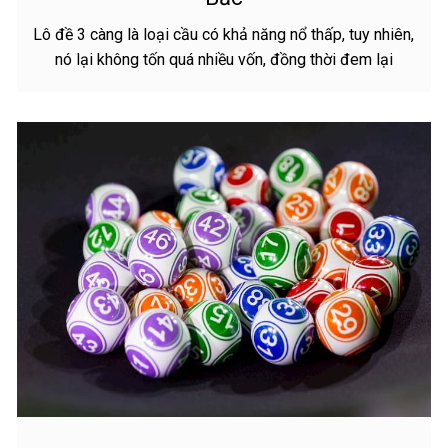
Lô đề 3 càng là loại cầu có khả năng nổ thấp, tuy nhiên,
nó lại không tốn quá nhiều vốn, đồng thời đem lại