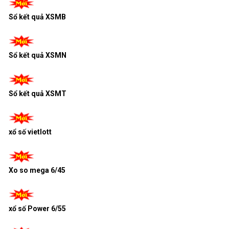
Sổ kết quả XSMB
Sổ kết quả XSMN
Sổ kết quả XSMT
xổ số vietlott
Xo so mega 6/45
xổ số Power 6/55