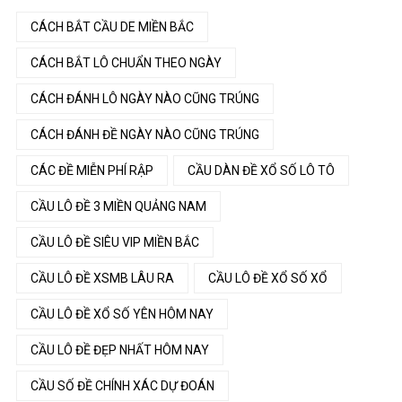
CÁCH BẮT CẦU DE MIỀN BẮC
CÁCH BẮT LÔ CHUẨN THEO NGÀY
CÁCH ĐÁNH LÔ NGÀY NÀO CŨNG TRÚNG
CÁCH ĐÁNH ĐỀ NGÀY NÀO CŨNG TRÚNG
CÁC ĐỀ MIỄN PHÍ RẬP
CẦU DÀN ĐỀ XỔ SỐ LÔ TÔ
CẦU LÔ ĐỀ 3 MIỀN QUẢNG NAM
CẦU LÔ ĐỀ SIÊU VIP MIỀN BẮC
CẦU LÔ ĐỀ XSMB LÂU RA
CẦU LÔ ĐỀ XỔ SỐ XỔ
CẦU LÔ ĐỀ XỔ SỐ YÊN HÔM NAY
CẦU LÔ ĐỀ ĐẸP NHẤT HÔM NAY
CẦU SỐ ĐỀ CHÍNH XÁC DỰ ĐOÁN