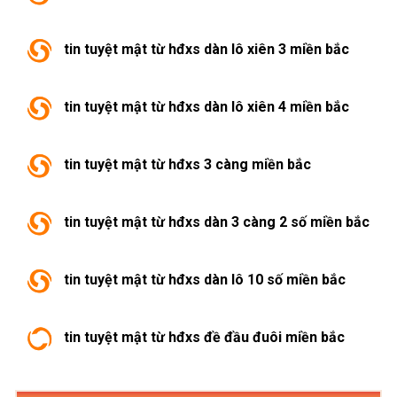
tin tuyệt mật từ hđxs dàn lô xiên 3 miền bắc
tin tuyệt mật từ hđxs dàn lô xiên 4 miền bắc
tin tuyệt mật từ hđxs 3 càng miền bắc
tin tuyệt mật từ hđxs dàn 3 càng 2 số miền bắc
tin tuyệt mật từ hđxs dàn lô 10 số miền bắc
tin tuyệt mật từ hđxs đề đầu đuôi miền bắc