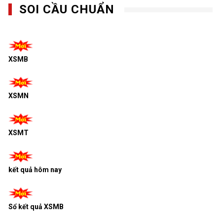
SOI CẦU CHUẨN
XSMB
XSMN
XSMT
kết quả hôm nay
Sổ kết quả XSMB