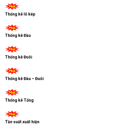
Thống kê lô kép
Thống kê Đầu
Thống kê Đuôi
Thống kê Đầu – Đuôi
Thống kê Tổng
Tần suất xuất hiện