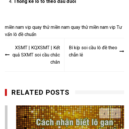
Thống kê lô tô theo đầu đuôi
miền nam vip
quay thử miền nam
quay thử miền nam vip
Tư
vấn lô đề chuẩn
Điều
XSMT | KQXSMT | Kết
Bí kíp soi cầu lô đề theo
hướng
quả SXMT soi cầu chắc
chẵn lẻ
bài
chắn
viết
RELATED POSTS
‹
›