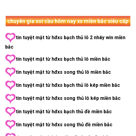
chuyên gia soi cầu hôm nay xs miền bắc siêu cấp
tin tuyệt mật từ hđxs bạch thủ lô 2 nháy win miền
bắc
tin tuyệt mật từ hđxs bạch thủ lô miền bắc
tin tuyệt mật từ hđxs song thủ lô miền bắc
tin tuyệt mật từ hđxs bạch thủ lô kép miền bắc
tin tuyệt mật từ hđxs song thủ lô kép miền bắc
tin tuyệt mật từ hđxs bạch thủ đề miền bắc
tin tuyệt mật từ hđxs song thủ đề miền bắc