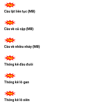
Cầu lật liên tục (MB)
Cầu về cả cặp (MB)
Cầu về nhiều nháy (MB)
Thống kê đầu đuôi
Thống kê lô gan
Thống kê lô xiên