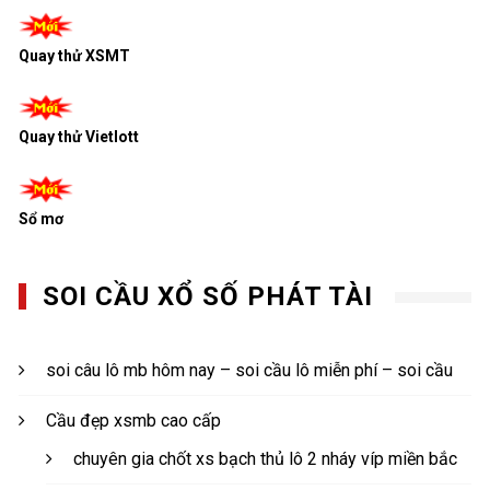
Quay thử XSMT
Quay thử Vietlott
Sổ mơ
SOI CẦU XỔ SỐ PHÁT TÀI
soi câu lô mb hôm nay – soi cầu lô miễn phí – soi cầu
Cầu đẹp xsmb cao cấp
chuyên gia chốt xs bạch thủ lô 2 nháy víp miền bắc