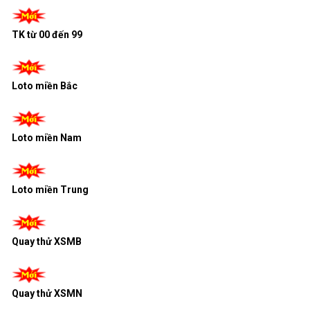
TK từ 00 đến 99
Loto miền Bắc
Loto miền Nam
Loto miền Trung
Quay thử XSMB
Quay thử XSMN