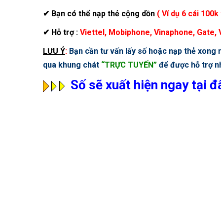
✔ Bạn có thể nạp thẻ cộng dồn
( Ví dụ 6 cái 100k 
✔ Hỗ trợ :
Viettel, Mobiphone, Vinaphone, Gate,
LƯU Ý
:
Bạn cần tư vấn lấy số hoặc nạp thẻ xong m
qua khung chát
“TRỰC TUYẾN”
để được hỗ trợ n
Số sẽ xuất hiện ngay tại đ