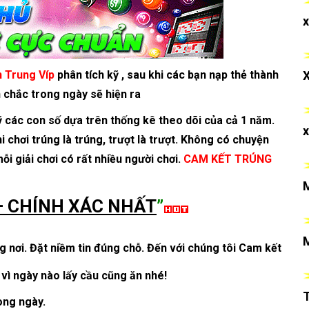
x
 Trung Víp
phân tích kỹ , sau khi các bạn nạp thẻ thành
 chắc trong ngày sẽ hiện ra
ỹ các con số dựa trên thống kê theo dõi của cả 1 năm.
x
 chơi trúng là trúng, trượt là trượt. Không có chuyện
ỗi giải chơi có rất nhiều người chơi.
CAM KẾT TRÚNG
– CHÍNH XÁC NHẤT
”
g nơi. Đặt niềm tin đúng chỗ. Đến với chúng tôi Cam kết
 vì ngày nào lấy cầu cũng ăn nhé!
ong ngày.