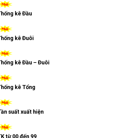
Thống kê Đầu
Thống kê Đuôi
hống kê Đầu – Đuôi
Thống kê Tổng
ần suất xuất hiện
K từ 00 đến 99