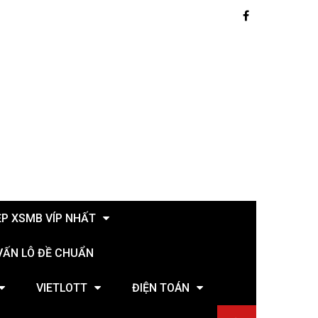
P XSMB VÍP NHẤT
VẤN LÔ ĐỀ CHUẨN
VIETLOTT
ĐIỆN TOÁN