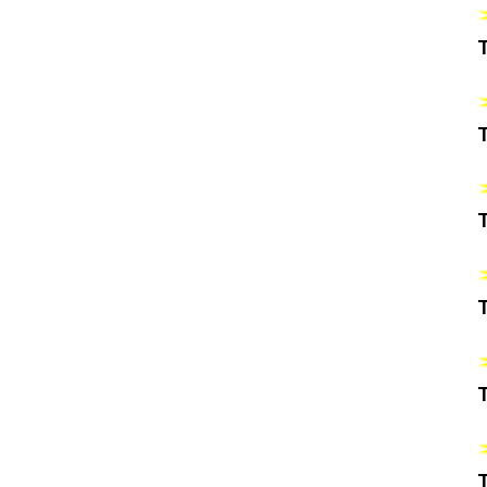
T
T
T