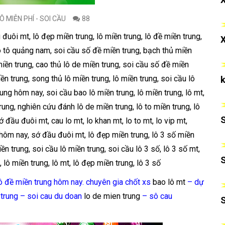
 MIỄN PHÍ - SOI CẦU
88
đuôi mt, lô đẹp miền trung, lô miền trung, lô đề miền trung,
lô tô quảng nam, soi cầu số đề miền trung, bạch thủ miền
iền trung, cao thủ lô de miền trung, soi cầu số đề miền
iền trung, song thủ lô miền trung, lô miền trung, soi cầu lô
rung hôm nay, soi cầu bao lô miền trung, lô miền trung, lô mt,
trung, nghiên cứu đánh lô de miền trung, lô to miền trung, lô
đầu đuôi mt, cau lo mt, lo khan mt, lo to mt, lo vip mt,
g hôm nay, sớ đầu đuôi mt, lô đẹp miền trung, lô 3 số miền
ền trung, soi cầu lô miền trung, soi cầu lô 3 số, lô 3 số mt,
lô miền trung, lô mt, lô đẹp miền trung, lô 3 số
 đề miền trung hôm nay. chuyên gia chốt xs
bao lô mt
– dự
 trung – soi cau du doan
lo de mien trung
– sô cau