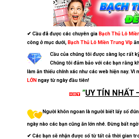
✔
Cầu đã được các chuyên gia
Bạch Thủ Lô Miền
công ở mục dưới,
Bạch Thủ Lô Miền Trung Víp
ăn
Cầu của chúng tôi được sàng lọc rất k
Chúng tôi đảm bảo với các bạn rằng khi
làm ăn thiếu chính xác như các web hiện nay. Vì m
LỚN
ngay từ ngày đầu tiên!
”
UY TÍN NHẤT 
Người khôn ngoan là người biết lấy số đún
ngày nào các bạn cũng ăn lớn nhé. Đừng bất ngờ
✔ Các bạn sẽ nhận được số từ tất cả thời gian tr