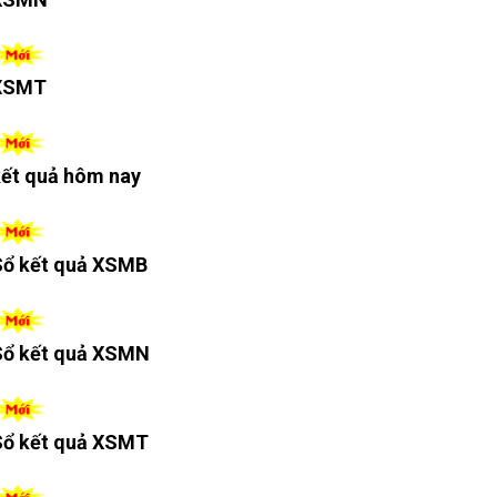
XSMT
kết quả hôm nay
Sổ kết quả XSMB
Sổ kết quả XSMN
Sổ kết quả XSMT