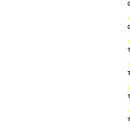
C
C
T
T
T
T