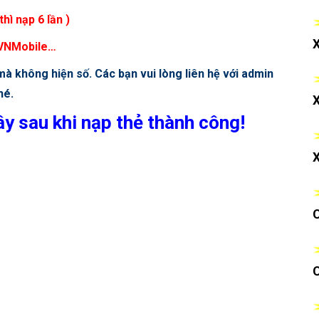
thì nạp 6 lần )
X
 VNMobile…
à không hiện số. Các bạn vui lòng liên hệ với admin
hé.
X
ây sau khi nạp thẻ thành công!
X
C
C