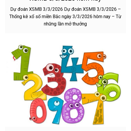
Dự đoán XSMB 3/3/2026 Dự đoán XSMB 3/3/2026 –
Thống kê xổ số miền Bắc ngày 3/3/2026 hôm nay – Từ
những lần mở thưởng