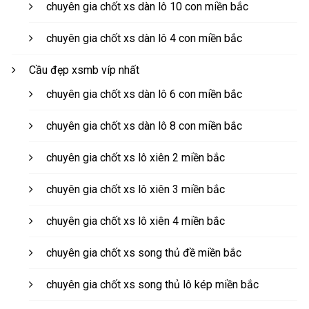
chuyên gia chốt xs dàn lô 10 con miền bắc
chuyên gia chốt xs dàn lô 4 con miền bắc
Cầu đẹp xsmb víp nhất
chuyên gia chốt xs dàn lô 6 con miền bắc
chuyên gia chốt xs dàn lô 8 con miền bắc
chuyên gia chốt xs lô xiên 2 miền bắc
chuyên gia chốt xs lô xiên 3 miền bắc
chuyên gia chốt xs lô xiên 4 miền bắc
chuyên gia chốt xs song thủ đề miền bắc
chuyên gia chốt xs song thủ lô kép miền bắc