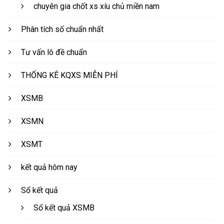
chuyên gia chốt xs xíu chủ miền nam
Phân tích số chuẩn nhất
Tư vấn lô đề chuẩn
THỐNG KÊ KQXS MIỄN PHÍ
XSMB
XSMN
XSMT
kết quả hôm nay
Sổ kết quả
Sổ kết quả XSMB