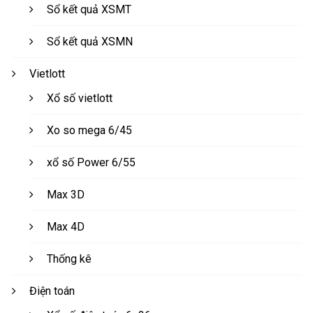
Sổ kết quả XSMT
Sổ kết quả XSMN
Vietlott
Xổ số vietlott
Xo so mega 6/45
xổ số Power 6/55
Max 3D
Max 4D
Thống kê
Điện toán