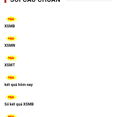
XSMB
XSMN
XSMT
kết quả hôm nay
Sổ kết quả XSMB