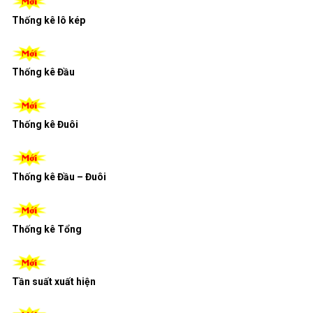
Thống kê lô kép
Thống kê Đầu
Thống kê Đuôi
Thống kê Đầu – Đuôi
Thống kê Tổng
Tần suất xuất hiện