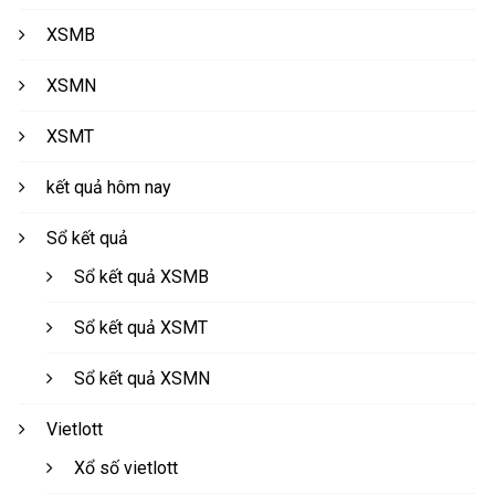
XSMB
XSMN
XSMT
kết quả hôm nay
Sổ kết quả
Sổ kết quả XSMB
Sổ kết quả XSMT
Sổ kết quả XSMN
Vietlott
Xổ số vietlott