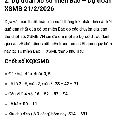
2. Dự đoán xổ số miền Bắc – Dự đoán
XSMB 21/2/2026
Dựa vào các thuật toán xác suất thống kê, phân tích các kết
quả gần nhất của xổ số miền Bắc do các chuyên gia, cao
thủ chốt số, XSMB.VN xin đưa ra một số bộ số được đánh
giá cao về khả năng xuất hiện trong bảng kết quả ngày hôm
nay xổ số miền Bắc – XSMB thứ 6 như sau:
Chốt số KQXSMB
⭐️ Đặc biệt đầu, đuôi:
3, 5
⭐️ Lô tô 2 số, xiên 2, xiên 3:
28 – 42 – 71
⭐️ Cầu VIP 4 số:
16 – 52 – 87 – 94
⭐️ Lô kép:
00 – 11
⭐️ Xỉu chủ đẹp (lô 3 càng) hôm nay:
514 – 631