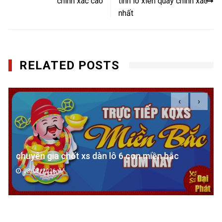
chính xác cao
tính lô xiên quay chính xác
bài
nhất
viết
RELATED POSTS
‹
›
chuyên gia chốt xs dàn lô 6 con miền bắc
08/08/2026