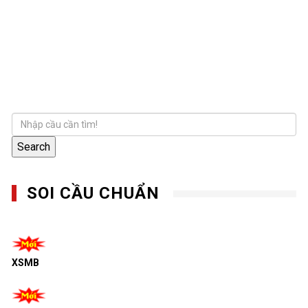
Search
SOI CẦU CHUẨN
XSMB