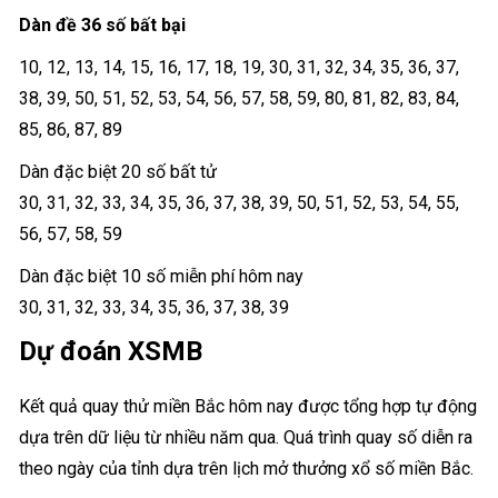
Dàn đề 36 số bất bại
10, 12, 13, 14, 15, 16, 17, 18, 19, 30, 31, 32, 34, 35, 36, 37,
38, 39, 50, 51, 52, 53, 54, 56, 57, 58, 59, 80, 81, 82, 83, 84,
85, 86, 87, 89
Dàn đặc biệt 20 số bất tử
30, 31, 32, 33, 34, 35, 36, 37, 38, 39, 50, 51, 52, 53, 54, 55,
56, 57, 58, 59
Dàn đặc biệt 10 số miễn phí hôm nay
30, 31, 32, 33, 34, 35, 36, 37, 38, 39
Dự đoán XSMB
Kết quả quay thử miền Bắc hôm nay được tổng hợp tự động
dựa trên dữ liệu từ nhiều năm qua. Quá trình quay số diễn ra
theo ngày của tỉnh dựa trên lịch mở thưởng xổ số miền Bắc.