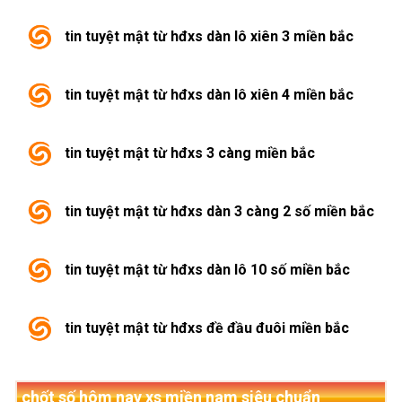
tin tuyệt mật từ hđxs dàn lô xiên 3 miền bắc
tin tuyệt mật từ hđxs dàn lô xiên 4 miền bắc
tin tuyệt mật từ hđxs 3 càng miền bắc
tin tuyệt mật từ hđxs dàn 3 càng 2 số miền bắc
tin tuyệt mật từ hđxs dàn lô 10 số miền bắc
tin tuyệt mật từ hđxs đề đầu đuôi miền bắc
chốt số hôm nay xs miền nam siêu chuẩn