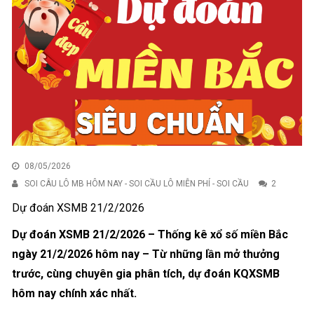
08/05/2026
SOI CÂU LÔ MB HÔM NAY - SOI CẦU LÔ MIỄN PHÍ - SOI CẦU
2
Dự đoán XSMB 21/2/2026
Dự đoán XSMB 21/2/2026 – Thống kê xổ số miền Bắc
ngày 21/2/2026 hôm nay – Từ những lần mở thưởng
trước, cùng chuyên gia phân tích, dự đoán KQXSMB
hôm nay chính xác nhất.