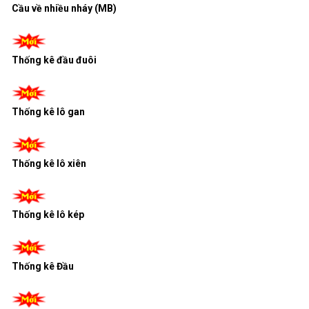
Cầu về nhiều nháy (MB)
Thống kê đầu đuôi
Thống kê lô gan
Thống kê lô xiên
Thống kê lô kép
Thống kê Đầu