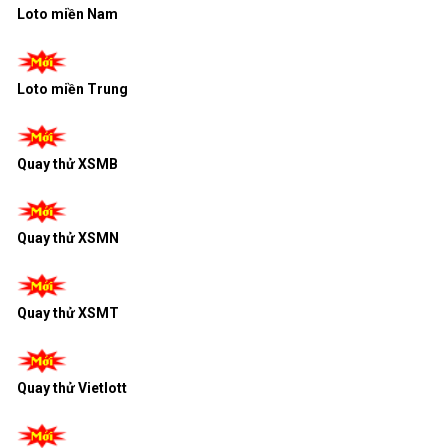
Loto miền Nam
Loto miền Trung
Quay thử XSMB
Quay thử XSMN
Quay thử XSMT
Quay thử Vietlott