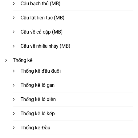
Cầu bạch thủ (MB)
Cầu lật liên tục (MB)
Cầu về cả cặp (MB)
Cầu về nhiều nháy (MB)
Thống kê
Thống kê đầu đuôi
Thống kê lô gan
Thống kê lô xiên
Thống kê lô kép
Thống kê Đầu