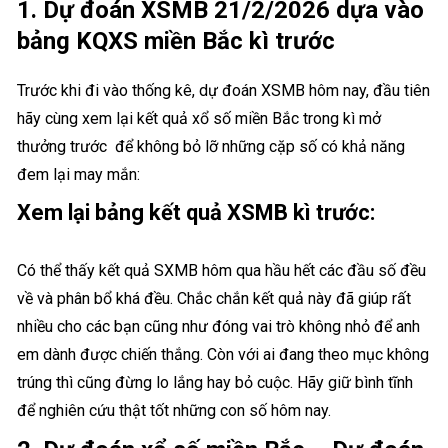
1. Dự đoán XSMB 21/2/2026 dựa vào
bảng KQXS miền Bắc kì trước
Trước khi đi vào thống kê, dự đoán XSMB hôm nay, đầu tiên
hãy cùng xem lại kết quả xổ số miền Bắc trong kì mở
thưởng trước để không bỏ lỡ những cặp số có khả năng
đem lại may mắn:
Xem lại bảng kết quả XSMB kì trước:
Có thể thấy kết quả SXMB hôm qua hầu hết các đầu số đều
về và phân bổ khá đều. Chắc chắn kết quả này đã giúp rất
nhiều cho các bạn cũng như đóng vai trò không nhỏ để anh
em dành được chiến thắng. Còn với ai đang theo mục không
trúng thì cũng đừng lo lắng hay bỏ cuộc. Hãy giữ bình tĩnh
để nghiên cứu thật tốt những con số hôm nay.