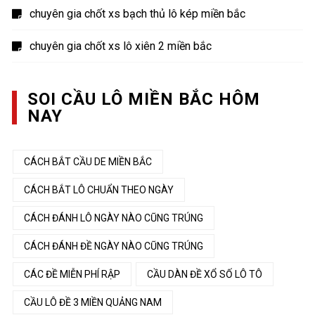
chuyên gia chốt xs bạch thủ lô kép miền bắc
chuyên gia chốt xs lô xiên 2 miền bắc
SOI CẦU LÔ MIỀN BẮC HÔM
NAY
CÁCH BẮT CẦU DE MIỀN BẮC
CÁCH BẮT LÔ CHUẨN THEO NGÀY
CÁCH ĐÁNH LÔ NGÀY NÀO CŨNG TRÚNG
CÁCH ĐÁNH ĐỀ NGÀY NÀO CŨNG TRÚNG
CÁC ĐỀ MIỄN PHÍ RẬP
CẦU DÀN ĐỀ XỔ SỐ LÔ TÔ
CẦU LÔ ĐỀ 3 MIỀN QUẢNG NAM