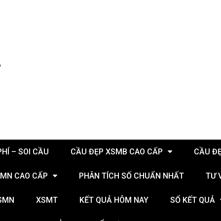
–
HÍ – SOI CẦU
CẦU ĐẸP XSMB CAO CẤP
CẦU ĐẸ
SMN CAO CẤP
PHÂN TÍCH SỐ CHUẨN NHẤT
TƯ 
SMN
XSMT
KẾT QUẢ HÔM NAY
SỔ KẾT QUẢ