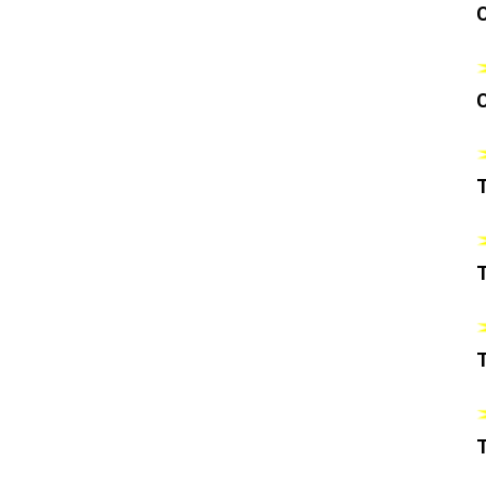
C
C
T
T
T
T