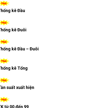
Thống kê Đầu
Thống kê Đuôi
hống kê Đầu – Đuôi
Thống kê Tổng
ần suất xuất hiện
K từ 00 đến 99