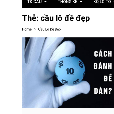
TK CẦU
THỐNG KÊ
KQ LÔ TÔ
Thẻ:
cầu lô đề đẹp
Home
Cầu Lô Đề Đẹp