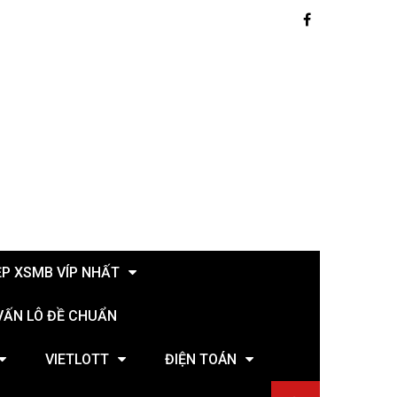
P XSMB VÍP NHẤT
VẤN LÔ ĐỀ CHUẨN
VIETLOTT
ĐIỆN TOÁN