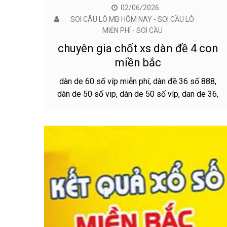
02/06/2026
SOI CÂU LÔ MB HÔM NAY - SOI CẦU LÔ
MIỄN PHÍ - SOI CẦU
chuyên gia chốt xs dàn đề 4 con
miền bắc
dàn de 60 số víp miễn phí, dàn đề 36 số 888,
dàn de 50 số vip, dàn de 50 số víp, dan de 36,