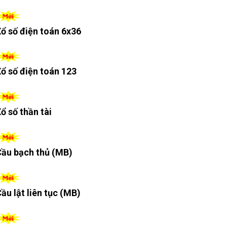
ổ số điện toán 6x36
ổ số điện toán 123
ổ số thần tài
ầu bạch thủ (MB)
ầu lật liên tục (MB)