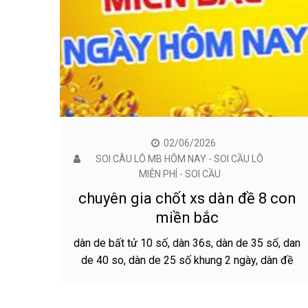
02/06/2026
SOI CÂU LÔ MB HÔM NAY - SOI CẦU LÔ
MIỄN PHÍ - SOI CẦU
chuyên gia chốt xs dàn đề 8 con
miền bắc
dàn de bất tử 10 số, dàn 36s, dàn de 35 số, dan
de 40 so, dàn de 25 số khung 2 ngày, dàn đề