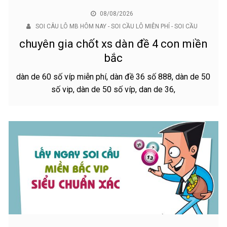
08/08/2026
SOI CÂU LÔ MB HÔM NAY - SOI CẦU LÔ MIỄN PHÍ - SOI CẦU
chuyên gia chốt xs dàn đề 4 con miền
bắc
dàn de 60 số víp miễn phí, dàn đề 36 số 888, dàn de 50
số vip, dàn de 50 số víp, dan de 36,