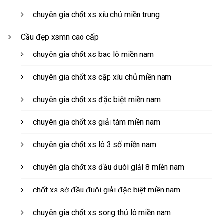
chuyên gia chốt xs xíu chủ miền trung
Cầu đẹp xsmn cao cấp
chuyên gia chốt xs bao lô miền nam
chuyên gia chốt xs cặp xíu chủ miền nam
chuyên gia chốt xs đặc biệt miền nam
chuyên gia chốt xs giải tám miền nam
chuyên gia chốt xs lô 3 số miền nam
chuyên gia chốt xs đầu đuôi giải 8 miền nam
chốt xs sớ đầu đuôi giải đặc biệt miền nam
chuyên gia chốt xs song thủ lô miền nam