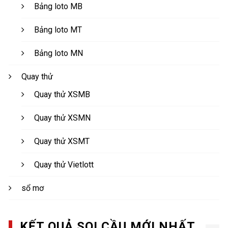
Bảng loto MB
Bảng loto MT
Bảng loto MN
Quay thử
Quay thử XSMB
Quay thử XSMN
Quay thử XSMT
Quay thử Vietlott
sổ mơ
KẾT QUẢ SOI CẦU MỚI NHẤT