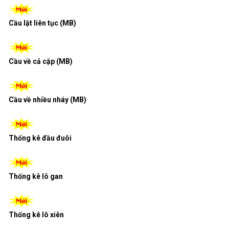
Cầu lật liên tục (MB)
Cầu về cả cặp (MB)
Cầu về nhiều nháy (MB)
Thống kê đầu đuôi
Thống kê lô gan
Thống kê lô xiên