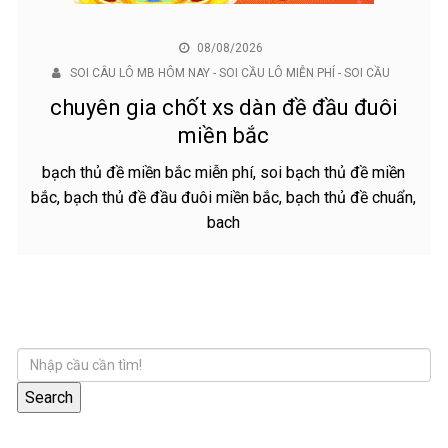
08/08/2026
SOI CÂU LÔ MB HÔM NAY - SOI CẦU LÔ MIỄN PHÍ - SOI CẦU
chuyên gia chốt xs dàn đề đầu đuôi
miền bắc
bạch thủ đề miền bắc miễn phí, soi bạch thủ đề miền
bắc, bạch thủ đề đầu đuôi miền bắc, bạch thủ đề chuẩn,
bach
Search