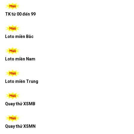
TK từ 00 đến 99
Loto miền Bắc
Loto miền Nam
Loto miền Trung
Quay thử XSMB
Quay thử XSMN