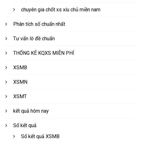
chuyên gia chốt xs xíu chủ miền nam
Phân tích số chuẩn nhất
Tư vấn lô đề chuẩn
THỐNG KÊ KQXS MIỄN PHÍ
XSMB
XSMN
XSMT
kết quả hôm nay
Sổ kết quả
Sổ kết quả XSMB