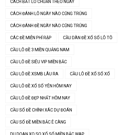
CÁCH BẮT LÔ CHUẨN THEO NGÀY
CÁCH ĐÁNH LÔ NGÀY NÀO CŨNG TRÚNG
CÁCH ĐÁNH ĐỀ NGÀY NÀO CŨNG TRÚNG
CÁC ĐỀ MIỄN PHÍ RẬP
CẦU DÀN ĐỀ XỔ SỐ LÔ TÔ
CẦU LÔ ĐỀ 3 MIỀN QUẢNG NAM
CẦU LÔ ĐỀ SIÊU VIP MIỀN BẮC
CẦU LÔ ĐỀ XSMB LÂU RA
CẦU LÔ ĐỀ XỔ SỐ XỔ
CẦU LÔ ĐỀ XỔ SỐ YÊN HÔM NAY
CẦU LÔ ĐỀ ĐẸP NHẤT HÔM NAY
CẦU SỐ ĐỀ CHÍNH XÁC DỰ ĐOÁN
CẦU SỐ ĐỀ MIỀN BẮC Ê CÀNG
DU DOAN XO SO XỔ SỐ MIỀN BẮC WAP