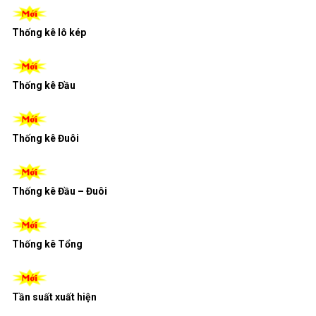
Thống kê lô kép
Thống kê Đầu
Thống kê Đuôi
Thống kê Đầu – Đuôi
Thống kê Tổng
Tần suất xuất hiện