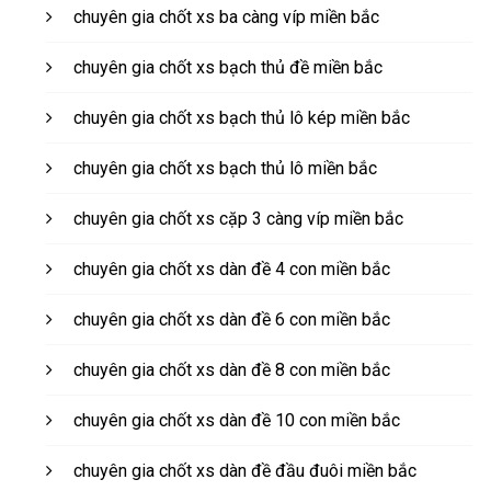
chuyên gia chốt xs ba càng víp miền bắc
chuyên gia chốt xs bạch thủ đề miền bắc
chuyên gia chốt xs bạch thủ lô kép miền bắc
chuyên gia chốt xs bạch thủ lô miền bắc
chuyên gia chốt xs cặp 3 càng víp miền bắc
chuyên gia chốt xs dàn đề 4 con miền bắc
chuyên gia chốt xs dàn đề 6 con miền bắc
chuyên gia chốt xs dàn đề 8 con miền bắc
chuyên gia chốt xs dàn đề 10 con miền bắc
chuyên gia chốt xs dàn đề đầu đuôi miền bắc