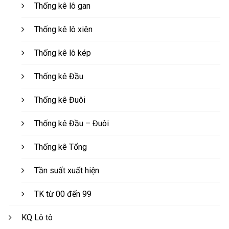
Thống kê lô gan
Thống kê lô xiên
Thống kê lô kép
Thống kê Đầu
Thống kê Đuôi
Thống kê Đầu – Đuôi
Thống kê Tổng
Tần suất xuất hiện
TK từ 00 đến 99
KQ Lô tô