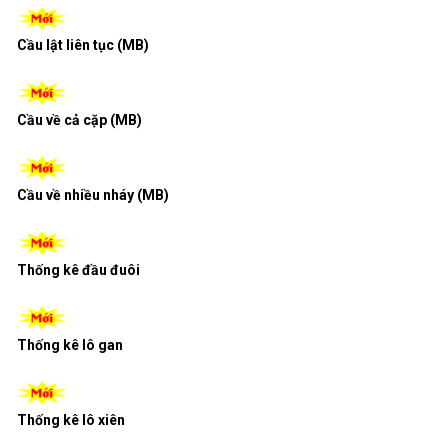
Cầu lật liên tục (MB)
Cầu về cả cặp (MB)
Cầu về nhiều nháy (MB)
Thống kê đầu đuôi
Thống kê lô gan
Thống kê lô xiên