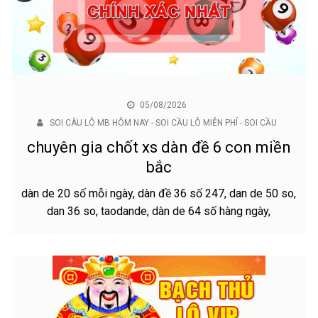
05/08/2026
SOI CÂU LÔ MB HÔM NAY - SOI CẦU LÔ MIỄN PHÍ - SOI CẦU
chuyên gia chốt xs dàn đề 6 con miền
bắc
dàn de 20 số mỗi ngày, dàn đề 36 số 247, dan de 50 so,
dan 36 so, taodande, dàn de 64 số hàng ngày,