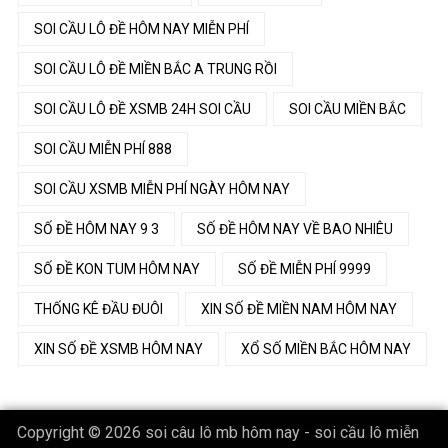
SOI CẦU LÔ ĐỀ HÔM NAY MIỄN PHÍ
SOI CẦU LÔ ĐỀ MIỀN BẮC A TRUNG RỒI
SOI CẦU LÔ ĐỀ XSMB 24H SOI CẦU
SOI CẦU MIỀN BẮC
SOI CẦU MIỄN PHÍ 888
SOI CẦU XSMB MIỄN PHÍ NGÀY HÔM NAY
SỐ ĐỀ HÔM NAY 9 3
SỐ ĐỀ HÔM NAY VỀ BAO NHIÊU
SỐ ĐỀ KON TUM HÔM NAY
SỐ ĐỀ MIỄN PHÍ 9999
THỐNG KÊ ĐẦU ĐUÔI
XIN SỐ ĐỀ MIỀN NAM HÔM NAY
XIN SỐ ĐỀ XSMB HÔM NAY
XỔ SỐ MIỀN BẮC HÔM NAY
Copyright © 2026 soi câu lô mb hôm nay - soi cầu lô miễn