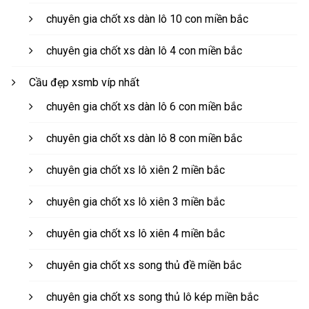
chuyên gia chốt xs dàn lô 10 con miền bắc
chuyên gia chốt xs dàn lô 4 con miền bắc
Cầu đẹp xsmb víp nhất
chuyên gia chốt xs dàn lô 6 con miền bắc
chuyên gia chốt xs dàn lô 8 con miền bắc
chuyên gia chốt xs lô xiên 2 miền bắc
chuyên gia chốt xs lô xiên 3 miền bắc
chuyên gia chốt xs lô xiên 4 miền bắc
chuyên gia chốt xs song thủ đề miền bắc
chuyên gia chốt xs song thủ lô kép miền bắc