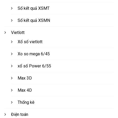
Sổ kết quả XSMT
Sổ kết quả XSMN
Vietlott
Xổ số vietlott
Xo so mega 6/45
xổ số Power 6/55
Max 3D
Max 4D
Thống kê
Điện toán