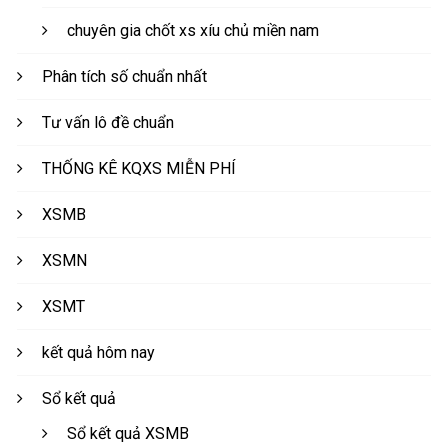
chuyên gia chốt xs xíu chủ miền nam
Phân tích số chuẩn nhất
Tư vấn lô đề chuẩn
THỐNG KÊ KQXS MIỄN PHÍ
XSMB
XSMN
XSMT
kết quả hôm nay
Sổ kết quả
Sổ kết quả XSMB