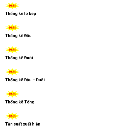
Thống kê lô kép
Thống kê Đầu
Thống kê Đuôi
Thống kê Đầu – Đuôi
Thống kê Tổng
Tần suất xuất hiện