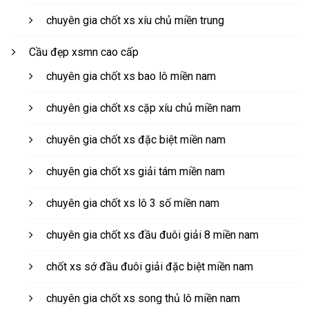
chuyên gia chốt xs xíu chủ miền trung
Cầu đẹp xsmn cao cấp
chuyên gia chốt xs bao lô miền nam
chuyên gia chốt xs cặp xíu chủ miền nam
chuyên gia chốt xs đặc biệt miền nam
chuyên gia chốt xs giải tám miền nam
chuyên gia chốt xs lô 3 số miền nam
chuyên gia chốt xs đầu đuôi giải 8 miền nam
chốt xs sớ đầu đuôi giải đặc biệt miền nam
chuyên gia chốt xs song thủ lô miền nam