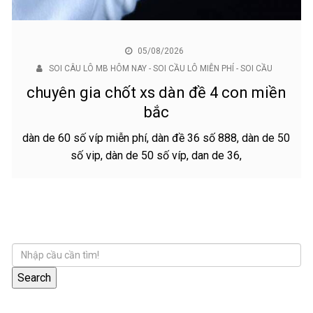
05/08/2026
SOI CÂU LÔ MB HÔM NAY - SOI CẦU LÔ MIỄN PHÍ - SOI CẦU
chuyên gia chốt xs dàn đề 4 con miền
bắc
dàn de 60 số víp miễn phí, dàn đề 36 số 888, dàn de 50
số vip, dàn de 50 số víp, dan de 36,
Search