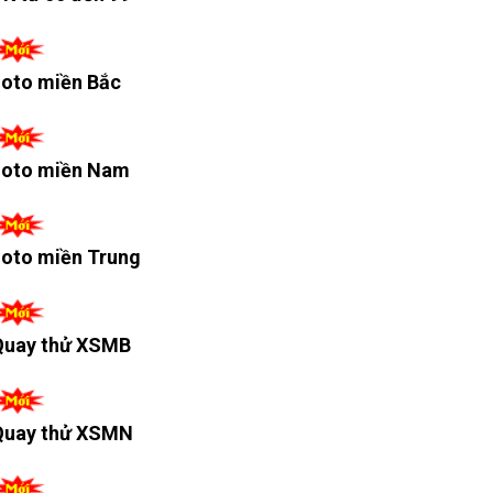
Loto miền Bắc
Loto miền Nam
Loto miền Trung
Quay thử XSMB
Quay thử XSMN