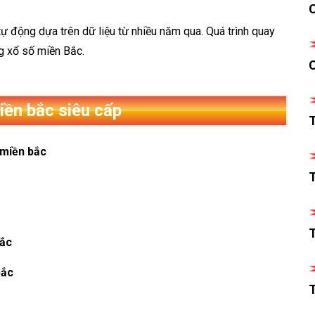
C
 động dựa trên dữ liệu từ nhiều năm qua. Quá trình quay
ng xổ số miền Bắc.
C
iền bắc siêu cấp
T
 miền bắc
T
T
bắc
bắc
T