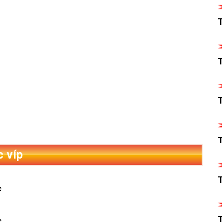
T
c víp
T
c
T
c