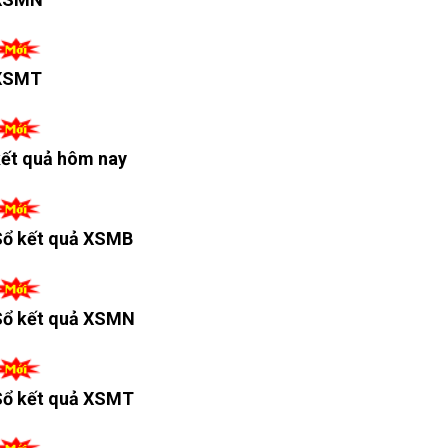
XSMT
kết quả hôm nay
Sổ kết quả XSMB
Sổ kết quả XSMN
Sổ kết quả XSMT