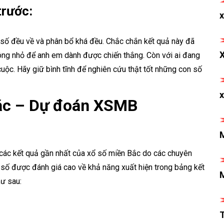
trước:
x
số đều về và phân bổ khá đều. Chắc chắn kết quả này đã
hông nhỏ để anh em dành được chiến thắng. Còn với ai đang
uộc. Hãy giữ bình tĩnh để nghiên cứu thật tốt những con số
x
Bắc – Dự đoán XSMB
h các kết quả gần nhất của xổ số miền Bắc do các chuyên
 số được đánh giá cao về khả năng xuất hiện trong bảng kết
ư sau: