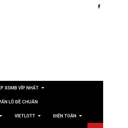
P XSMB VÍP NHẤT
VẤN LÔ ĐỀ CHUẨN
VIETLOTT
ĐIỆN TOÁN