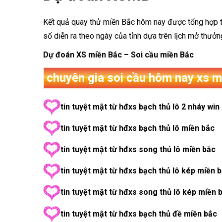
Kết quả quay thử miền Bắc hôm nay được tổng hợp tự
số diễn ra theo ngày của tỉnh dựa trên lịch mở thưở
Dự đoán XS miền Bắc
–
Soi cầu miền Bắc
chuyên gia soi cầu hôm nay xs m
tin tuyệt mật từ hđxs bạch thủ lô 2 nháy win
tin tuyệt mật từ hđxs bạch thủ lô miền bắc
tin tuyệt mật từ hđxs song thủ lô miền bắc
tin tuyệt mật từ hđxs bạch thủ lô kép miền 
tin tuyệt mật từ hđxs song thủ lô kép miền 
tin tuyệt mật từ hđxs bạch thủ đề miền bắc