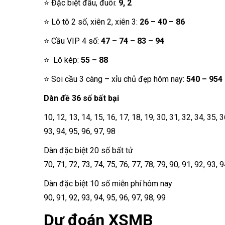
⭐️ Đặc biệt đầu, đuôi:
9, 2
⭐️ Lô tô 2 số, xiên 2, xiên 3:
26 – 40 – 86
⭐️ Cầu VIP 4 số:
47 – 74 – 83 – 94
⭐️ Lô kép:
55 – 88
⭐️
Soi cầu 3 càng – xỉu chủ đẹp hôm nay:
540 – 954
Dàn đề 36 số bất bại
10, 12, 13, 14, 15, 16, 17, 18, 19, 30, 31, 32, 34, 35, 3
93, 94, 95, 96, 97, 98
Dàn đặc biệt 20 số bất tử
70, 71, 72, 73, 74, 75, 76, 77, 78, 79, 90, 91, 92, 93, 9
Dàn đặc biệt 10 số miễn phí hôm nay
90, 91, 92, 93, 94, 95, 96, 97, 98, 99
Dự đoán XSMB