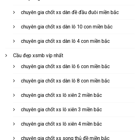
chuyên gia chốt xs dàn đề đầu đuôi miền bắc
chuyên gia chốt xs dàn lô 10 con miền bắc
chuyên gia chốt xs dàn lô 4 con miền bắc
Cầu đẹp xsmb víp nhất
chuyên gia chốt xs dàn lô 6 con miền bắc
chuyên gia chốt xs dàn lô 8 con miền bắc
chuyên gia chốt xs lô xiên 2 miền bắc
chuyên gia chốt xs lô xiên 3 miền bắc
chuyên gia chốt xs lô xiên 4 miền bắc
chuyên gia chốt xs song thủ đề miền bắc