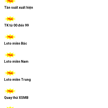
Tần suất xuất hiện
TK từ 00 đến 99
Loto miền Bắc
Loto miền Nam
Loto miền Trung
Quay thử XSMB