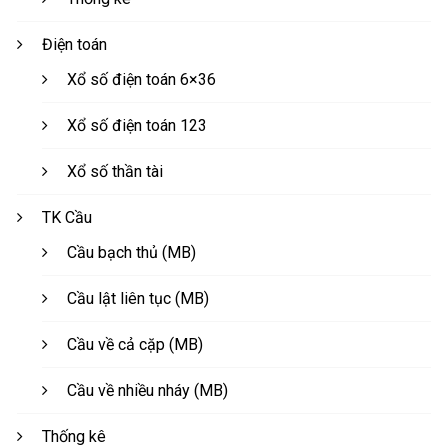
Điện toán
Xổ số điện toán 6×36
Xổ số điện toán 123
Xổ số thần tài
TK Cầu
Cầu bạch thủ (MB)
Cầu lật liên tục (MB)
Cầu về cả cặp (MB)
Cầu về nhiều nháy (MB)
Thống kê