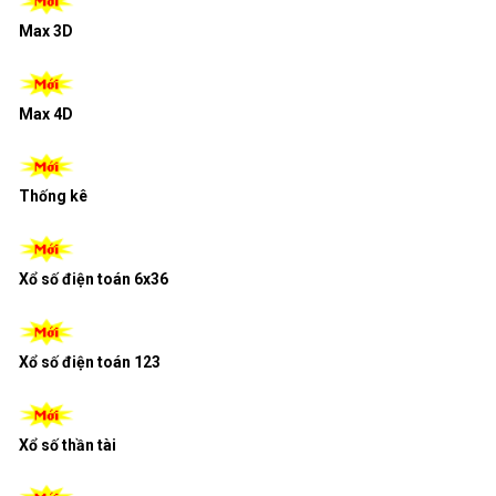
Max 3D
Max 4D
Thống kê
Xổ số điện toán 6x36
Xổ số điện toán 123
Xổ số thần tài