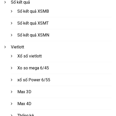
Sổ kết quả
Sổ kết quả XSMB
Sổ kết quả XSMT
Sổ kết quả XSMN
Vietlott
Xổ số vietlott
Xo so mega 6/45
xổ số Power 6/55
Max 3D
Max 4D
Thống kê