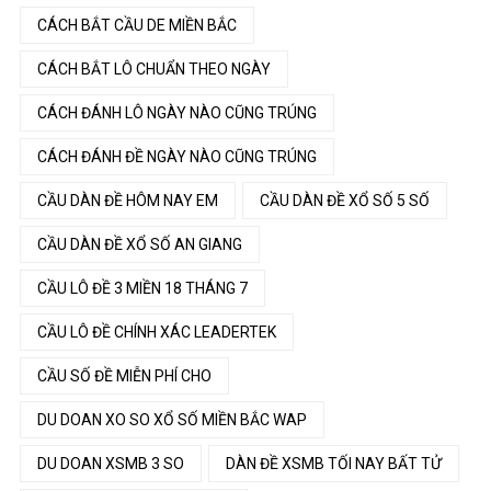
CÁCH BẮT CẦU DE MIỀN BẮC
CÁCH BẮT LÔ CHUẨN THEO NGÀY
CÁCH ĐÁNH LÔ NGÀY NÀO CŨNG TRÚNG
CÁCH ĐÁNH ĐỀ NGÀY NÀO CŨNG TRÚNG
CẦU DÀN ĐỀ HÔM NAY EM
CẦU DÀN ĐỀ XỔ SỐ 5 SỐ
CẦU DÀN ĐỀ XỔ SỐ AN GIANG
CẦU LÔ ĐỀ 3 MIỀN 18 THÁNG 7
CẦU LÔ ĐỀ CHÍNH XÁC LEADERTEK
CẦU SỐ ĐỀ MIỄN PHÍ CHO
DU DOAN XO SO XỔ SỐ MIỀN BẮC WAP
DU DOAN XSMB 3 SO
DÀN ĐỀ XSMB TỐI NAY BẤT TỬ