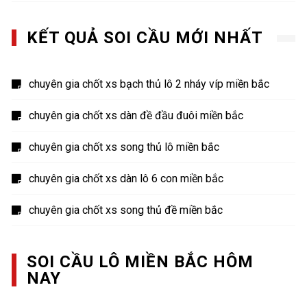
KẾT QUẢ SOI CẦU MỚI NHẤT
chuyên gia chốt xs bạch thủ lô 2 nháy víp miền bắc
chuyên gia chốt xs dàn đề đầu đuôi miền bắc
chuyên gia chốt xs song thủ lô miền bắc
chuyên gia chốt xs dàn lô 6 con miền bắc
chuyên gia chốt xs song thủ đề miền bắc
SOI CẦU LÔ MIỀN BẮC HÔM
NAY