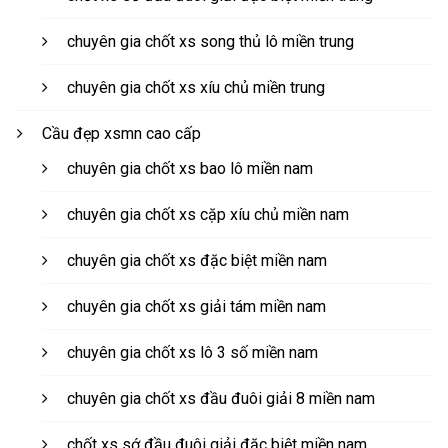
chuyên gia chốt xs song thủ lô miền trung
chuyên gia chốt xs xíu chủ miền trung
Cầu đẹp xsmn cao cấp
chuyên gia chốt xs bao lô miền nam
chuyên gia chốt xs cặp xíu chủ miền nam
chuyên gia chốt xs đặc biệt miền nam
chuyên gia chốt xs giải tám miền nam
chuyên gia chốt xs lô 3 số miền nam
chuyên gia chốt xs đầu đuôi giải 8 miền nam
chốt xs sớ đầu đuôi giải đặc biệt miền nam