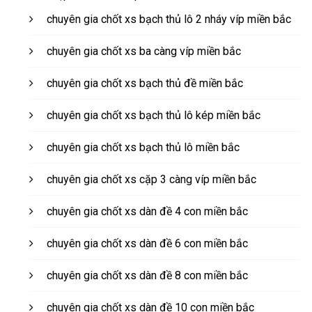
chuyên gia chốt xs bạch thủ lô 2 nháy víp miền bắc
chuyên gia chốt xs ba càng víp miền bắc
chuyên gia chốt xs bạch thủ đề miền bắc
chuyên gia chốt xs bạch thủ lô kép miền bắc
chuyên gia chốt xs bạch thủ lô miền bắc
chuyên gia chốt xs cặp 3 càng víp miền bắc
chuyên gia chốt xs dàn đề 4 con miền bắc
chuyên gia chốt xs dàn đề 6 con miền bắc
chuyên gia chốt xs dàn đề 8 con miền bắc
chuyên gia chốt xs dàn đề 10 con miền bắc