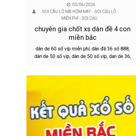
05/06/2026
SOI CÂU LÔ MB HÔM NAY - SOI CẦU LÔ
MIỄN PHÍ - SOI CẦU
chuyên gia chốt xs dàn đề 4 con
miền bắc
dàn de 60 số víp miễn phí, dàn đề 36 số 888,
dàn de 50 số vip, dàn de 50 số víp, dan de 36,