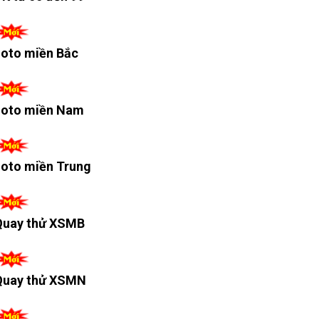
Loto miền Bắc
Loto miền Nam
Loto miền Trung
Quay thử XSMB
Quay thử XSMN