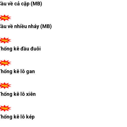
ầu về cả cặp (MB)
ầu về nhiều nháy (MB)
hống kê đầu đuôi
hống kê lô gan
hống kê lô xiên
hống kê lô kép