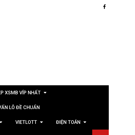
P XSMB VÍP NHẤT
VẤN LÔ ĐỀ CHUẨN
VIETLOTT
ĐIỆN TOÁN