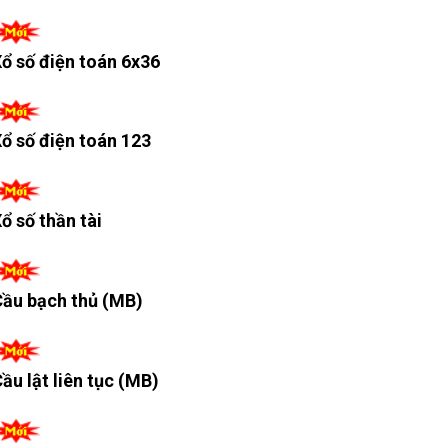
ổ số điện toán 6x36
ổ số điện toán 123
ổ số thần tài
ầu bạch thủ (MB)
ầu lật liên tục (MB)