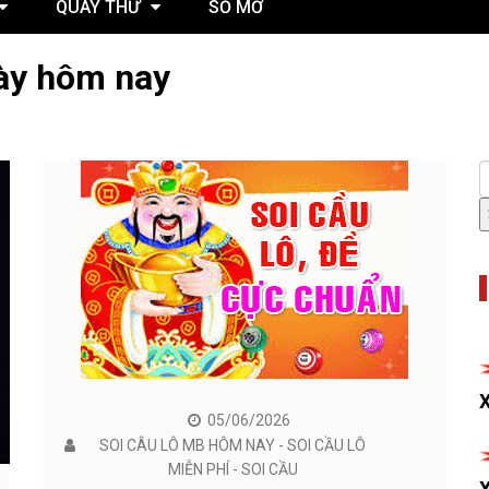
QUAY THỬ
SỔ MƠ
ày hôm nay
05/06/2026
SOI CÂU LÔ MB HÔM NAY - SOI CẦU LÔ
MIỄN PHÍ - SOI CẦU