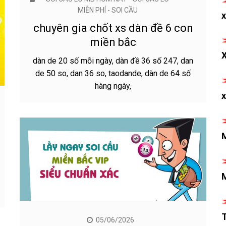
MIỄN PHÍ - SOI CẦU
x
chuyên gia chốt xs dàn đề 6 con
miền bắc
dàn de 20 số mỗi ngày, dàn đề 36 số 247, dan
de 50 so, dan 36 so, taodande, dàn de 64 số
hàng ngày,
x
05/06/2026