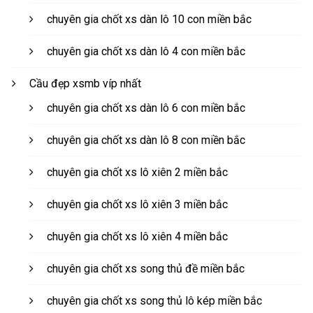
chuyên gia chốt xs dàn lô 10 con miền bắc
chuyên gia chốt xs dàn lô 4 con miền bắc
Cầu đẹp xsmb víp nhất
chuyên gia chốt xs dàn lô 6 con miền bắc
chuyên gia chốt xs dàn lô 8 con miền bắc
chuyên gia chốt xs lô xiên 2 miền bắc
chuyên gia chốt xs lô xiên 3 miền bắc
chuyên gia chốt xs lô xiên 4 miền bắc
chuyên gia chốt xs song thủ đề miền bắc
chuyên gia chốt xs song thủ lô kép miền bắc