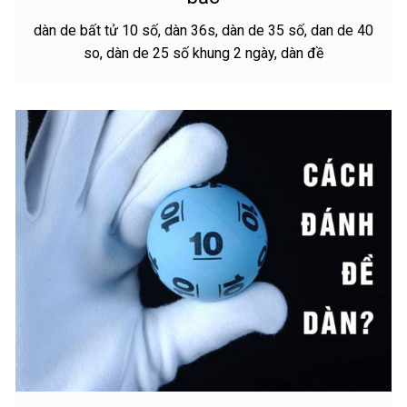
dàn de bất tử 10 số, dàn 36s, dàn de 35 số, dan de 40
so, dàn de 25 số khung 2 ngày, dàn đề