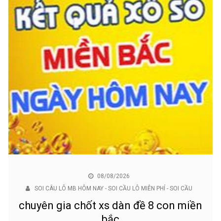
08/08/2026
SOI CÂU LÔ MB HÔM NAY - SOI CẦU LÔ MIỄN PHÍ - SOI CẦU
chuyên gia chốt xs dàn đề 8 con miền
bắc