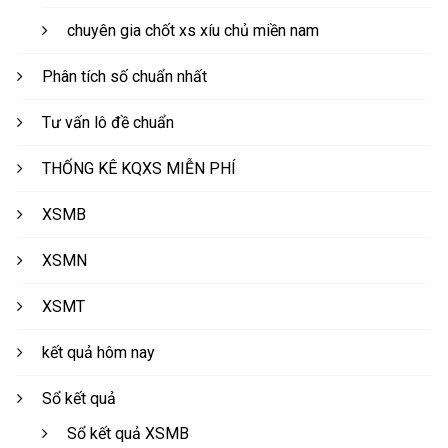
chuyên gia chốt xs xíu chủ miền nam
Phân tích số chuẩn nhất
Tư vấn lô đề chuẩn
THỐNG KÊ KQXS MIỄN PHÍ
XSMB
XSMN
XSMT
kết quả hôm nay
Sổ kết quả
Sổ kết quả XSMB