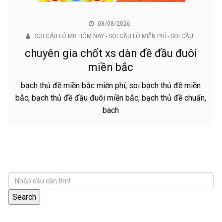
08/08/2026
SOI CÂU LÔ MB HÔM NAY - SOI CẦU LÔ MIỄN PHÍ - SOI CẦU
chuyên gia chốt xs dàn đề đầu đuôi
miền bắc
bạch thủ đề miền bắc miễn phí, soi bạch thủ đề miền
bắc, bạch thủ đề đầu đuôi miền bắc, bạch thủ đề chuẩn,
bach
Search