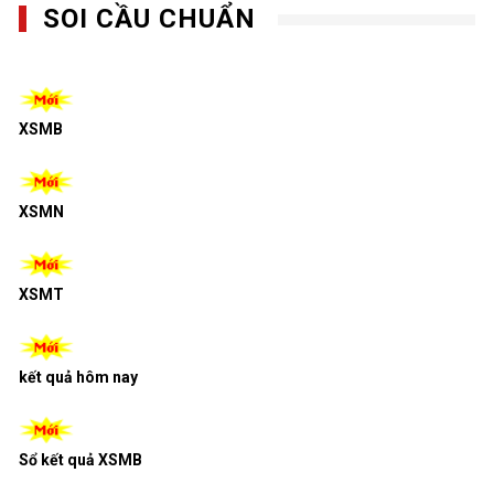
SOI CẦU CHUẨN
XSMB
XSMN
XSMT
kết quả hôm nay
Sổ kết quả XSMB