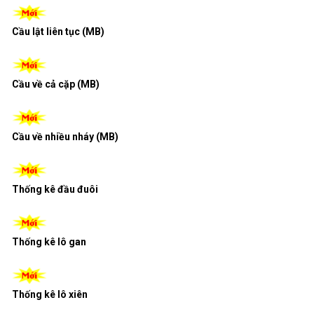
Cầu lật liên tục (MB)
Cầu về cả cặp (MB)
Cầu về nhiều nháy (MB)
Thống kê đầu đuôi
Thống kê lô gan
Thống kê lô xiên