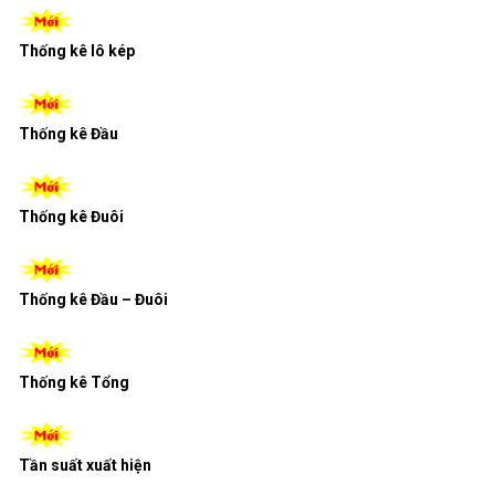
Thống kê lô kép
Thống kê Đầu
Thống kê Đuôi
Thống kê Đầu – Đuôi
Thống kê Tổng
Tần suất xuất hiện