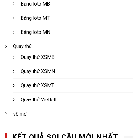
Bảng loto MB
Bảng loto MT
Bảng loto MN
Quay thử
Quay thử XSMB
Quay thử XSMN
Quay thử XSMT
Quay thử Vietlott
sổ mơ
KẾT QUẢ SOI CẦU MỚI NHẤT