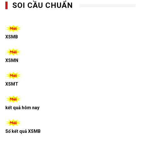
SOI CẦU CHUẨN
XSMB
XSMN
XSMT
kết quả hôm nay
Sổ kết quả XSMB