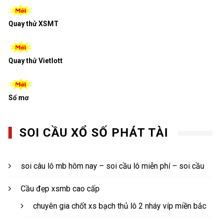
Quay thử XSMT
Quay thử Vietlott
Sổ mơ
SOI CẦU XỔ SỐ PHÁT TÀI
soi câu lô mb hôm nay – soi cầu lô miễn phí – soi cầu
Cầu đẹp xsmb cao cấp
chuyên gia chốt xs bạch thủ lô 2 nháy víp miền bắc