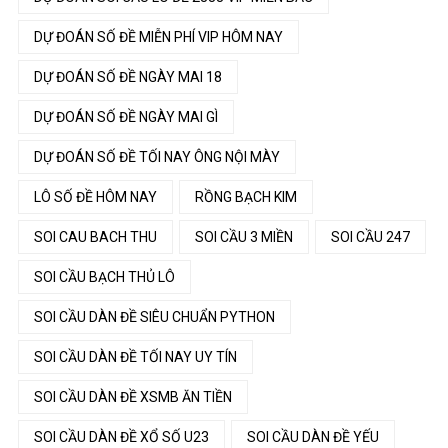
DỰ ĐOÁN SỐ ĐỀ MIỄN PHÍ VIP HÔM NAY
DỰ ĐOÁN SỐ ĐỀ NGÀY MAI 18
DỰ ĐOÁN SỐ ĐỀ NGÀY MAI GÌ
DỰ ĐOÁN SỐ ĐỀ TỐI NAY ÔNG NỘI MÀY
LÔ SỐ ĐỀ HÔM NAY
RỒNG BẠCH KIM
SOI CAU BACH THU
SOI CẦU 3 MIỀN
SOI CẦU 247
SOI CẦU BẠCH THỦ LÔ
SOI CẦU DÀN ĐỀ SIÊU CHUẨN PYTHON
SOI CẦU DÀN ĐỀ TỐI NAY UY TÍN
SOI CẦU DÀN ĐỀ XSMB ĂN TIỀN
SOI CẦU DÀN ĐỀ XỔ SỐ U23
SOI CẦU DÀN ĐỀ YẾU