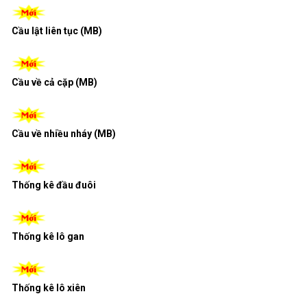
Cầu lật liên tục (MB)
Cầu về cả cặp (MB)
Cầu về nhiều nháy (MB)
Thống kê đầu đuôi
Thống kê lô gan
Thống kê lô xiên