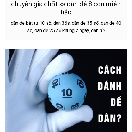
chuyên gia chốt xs dàn đề 8 con miền
bắc
dàn de bất tử 10 số, dàn 36s, dàn de 35 số, dan de 40
so, dàn de 25 số khung 2 ngày, dàn đề