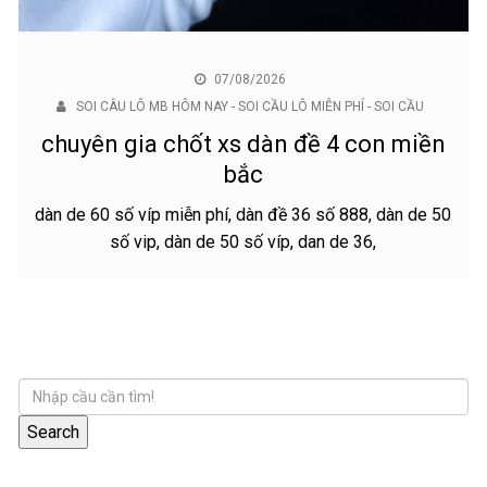
07/08/2026
SOI CÂU LÔ MB HÔM NAY - SOI CẦU LÔ MIỄN PHÍ - SOI CẦU
chuyên gia chốt xs dàn đề 4 con miền
bắc
dàn de 60 số víp miễn phí, dàn đề 36 số 888, dàn de 50
số vip, dàn de 50 số víp, dan de 36,
Search