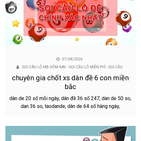
07/08/2026
SOI CÂU LÔ MB HÔM NAY - SOI CẦU LÔ MIỄN PHÍ - SOI CẦU
chuyên gia chốt xs dàn đề 6 con miền
bắc
dàn de 20 số mỗi ngày, dàn đề 36 số 247, dan de 50 so,
dan 36 so, taodande, dàn de 64 số hàng ngày,