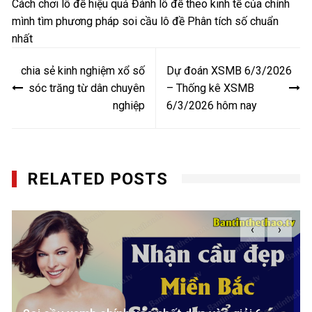
Cách chơi lô đề hiệu quả
Đánh lô đề theo kinh tế của chính
mình
tìm phương pháp soi cầu lô đề
Phân tích số chuẩn
nhất
Điều
chia sẻ kinh nghiệm xổ số
Dự đoán XSMB 6/3/2026
hướng
sóc trăng từ dân chuyên
– Thống kê XSMB
bài
nghiệp
6/3/2026 hôm nay
viết
RELATED POSTS
‹
›