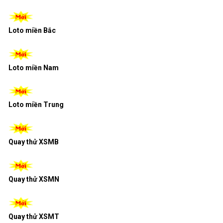
Loto miền Bắc
Loto miền Nam
Loto miền Trung
Quay thử XSMB
Quay thử XSMN
Quay thử XSMT