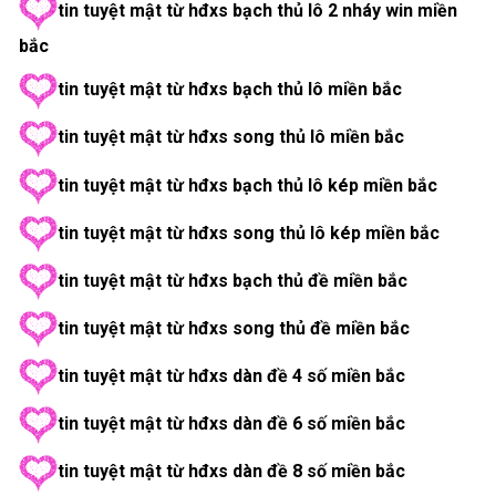
tin tuyệt mật từ hđxs bạch thủ lô 2 nháy win miền
bắc
tin tuyệt mật từ hđxs bạch thủ lô miền bắc
tin tuyệt mật từ hđxs song thủ lô miền bắc
tin tuyệt mật từ hđxs bạch thủ lô kép miền bắc
tin tuyệt mật từ hđxs song thủ lô kép miền bắc
tin tuyệt mật từ hđxs bạch thủ đề miền bắc
tin tuyệt mật từ hđxs song thủ đề miền bắc
tin tuyệt mật từ hđxs dàn đề 4 số miền bắc
tin tuyệt mật từ hđxs dàn đề 6 số miền bắc
tin tuyệt mật từ hđxs dàn đề 8 số miền bắc