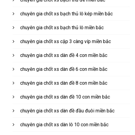
chuyên gia chốt xs bạch thủ lô kép miền bắc
chuyên gia chốt xs bạch thủ lô miền bắc
chuyên gia chốt xs cặp 3 càng víp miền bắc
chuyên gia chốt xs dàn đề 4 con miền bắc
chuyên gia chốt xs dàn đề 6 con miền bắc
chuyên gia chốt xs dàn đề 8 con miền bắc
chuyên gia chốt xs dàn đề 10 con miền bắc
chuyên gia chốt xs dàn đề đầu đuôi miền bắc
chuyên gia chốt xs dàn lô 10 con miền bắc