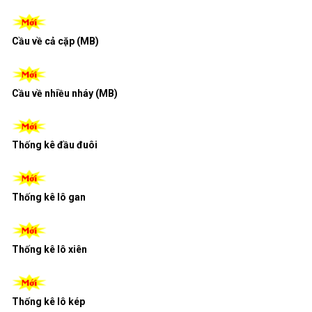
Cầu về cả cặp (MB)
Cầu về nhiều nháy (MB)
Thống kê đầu đuôi
Thống kê lô gan
Thống kê lô xiên
Thống kê lô kép