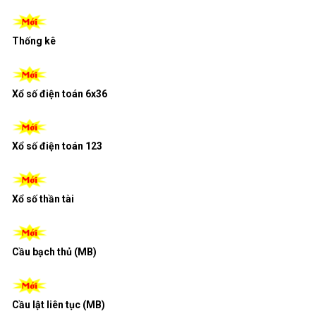
Thống kê
Xổ số điện toán 6x36
Xổ số điện toán 123
Xổ số thần tài
Cầu bạch thủ (MB)
Cầu lật liên tục (MB)