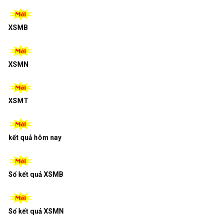
XSMB
XSMN
XSMT
kết quả hôm nay
Sổ kết quả XSMB
Sổ kết quả XSMN