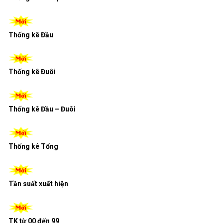
Thống kê Đầu
Thống kê Đuôi
Thống kê Đầu – Đuôi
Thống kê Tổng
Tần suất xuất hiện
TK từ 00 đến 99