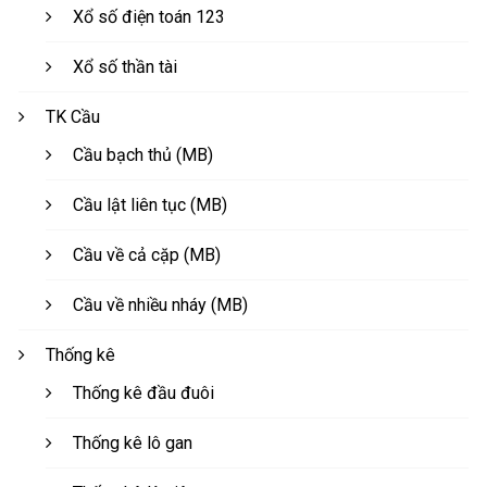
Xổ số điện toán 123
Xổ số thần tài
TK Cầu
Cầu bạch thủ (MB)
Cầu lật liên tục (MB)
Cầu về cả cặp (MB)
Cầu về nhiều nháy (MB)
Thống kê
Thống kê đầu đuôi
Thống kê lô gan