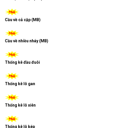
Cầu về cả cặp (MB)
Cầu về nhiều nháy (MB)
Thống kê đầu đuôi
Thống kê lô gan
Thống kê lô xiên
Thống kê lô kép