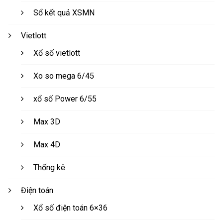
Sổ kết quả XSMN
Vietlott
Xổ số vietlott
Xo so mega 6/45
xổ số Power 6/55
Max 3D
Max 4D
Thống kê
Điện toán
Xổ số điện toán 6×36