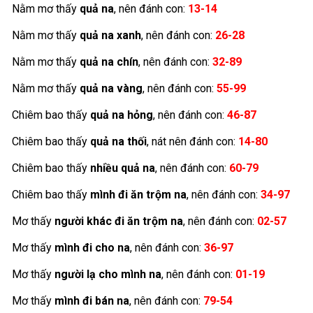
Nằm mơ thấy
quả na
, nên đánh con:
13-14
Nằm mơ thấy
quả na xanh
, nên đánh con:
26-28
Nằm mơ thấy
quả na chín
, nên đánh con:
32-89
Nằm mơ thấy
quả na vàng
, nên đánh con:
55-99
Chiêm bao thấy
quả na hỏng
, nên đánh con:
46-87
Chiêm bao thấy
quả na thối
, nát nên đánh con:
14-80
Chiêm bao thấy
nhiều quả na
, nên đánh con:
60-79
Chiêm bao thấy
mình đi ăn trộm na
, nên đánh con:
34-97
Mơ thấy
người khác đi ăn trộm na
, nên đánh con:
02-57
Mơ thấy
mình đi cho na
, nên đánh con:
36-97
Mơ thấy
người lạ cho mình na
, nên đánh con:
01-19
Mơ thấy
mình đi bán na
, nên đánh con:
79-54