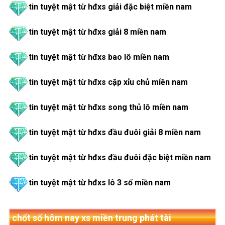
tin tuyệt mật từ hđxs giải đặc biệt miền nam
tin tuyệt mật từ hđxs giải 8 miền nam
tin tuyệt mật từ hđxs bao lô miền nam
tin tuyệt mật từ hđxs cặp xỉu chủ miền nam
tin tuyệt mật từ hđxs song thủ lô miền nam
tin tuyệt mật từ hđxs đầu đuôi giải 8 miền nam
tin tuyệt mật từ hđxs đầu đuôi đặc biệt miền nam
tin tuyệt mật từ hđxs lô 3 số miền nam
chốt số hôm nay xs miền trung phát tài