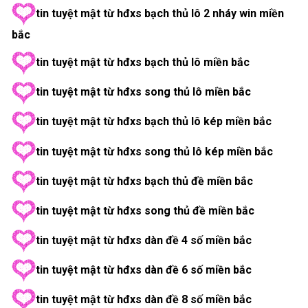
tin tuyệt mật từ hđxs bạch thủ lô 2 nháy win miền
bắc
tin tuyệt mật từ hđxs bạch thủ lô miền bắc
tin tuyệt mật từ hđxs song thủ lô miền bắc
tin tuyệt mật từ hđxs bạch thủ lô kép miền bắc
tin tuyệt mật từ hđxs song thủ lô kép miền bắc
tin tuyệt mật từ hđxs bạch thủ đề miền bắc
tin tuyệt mật từ hđxs song thủ đề miền bắc
tin tuyệt mật từ hđxs dàn đề 4 số miền bắc
tin tuyệt mật từ hđxs dàn đề 6 số miền bắc
tin tuyệt mật từ hđxs dàn đề 8 số miền bắc