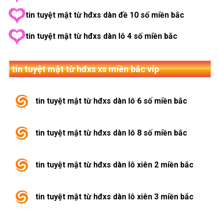
tin tuyệt mật từ hđxs dàn đề 10 số miền bắc
tin tuyệt mật từ hđxs dàn lô 4 số miền bắc
tin tuyệt mật từ hđxs xs miền bắc víp
tin tuyệt mật từ hđxs dàn lô 6 số miền bắc
tin tuyệt mật từ hđxs dàn lô 8 số miền bắc
tin tuyệt mật từ hđxs dàn lô xiên 2 miền bắc
tin tuyệt mật từ hđxs dàn lô xiên 3 miền bắc