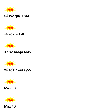
Sổ kết quả XSMT
xổ số vietlott
Xo so mega 6/45
xổ số Power 6/55
Max 3D
Max 4D