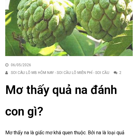
06/05/2026
SOI CÂU LÔ MB HÔM NAY - SOI CẦU LÔ MIỄN PHÍ - SOI CẦU
2
Mơ thấy quả na đánh
con gì?
Mơ thấy na là giấc mơ khá quen thuộc. Bởi na là loại quả