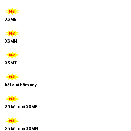
XSMB
XSMN
XSMT
kết quả hôm nay
Sổ kết quả XSMB
Sổ kết quả XSMN