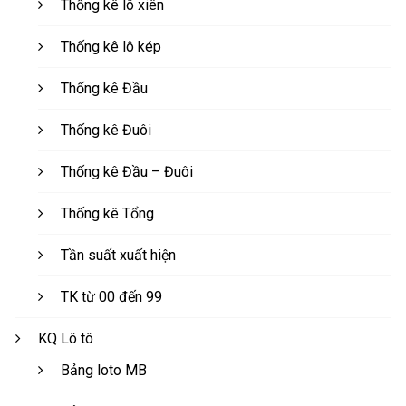
Thống kê lô xiên
Thống kê lô kép
Thống kê Đầu
Thống kê Đuôi
Thống kê Đầu – Đuôi
Thống kê Tổng
Tần suất xuất hiện
TK từ 00 đến 99
KQ Lô tô
Bảng loto MB