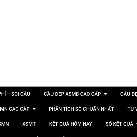
–
HÍ – SOI CẦU
CẦU ĐẸP XSMB CAO CẤP
CẦU ĐẸ
SMN CAO CẤP
PHÂN TÍCH SỐ CHUẨN NHẤT
TƯ 
SMN
XSMT
KẾT QUẢ HÔM NAY
SỔ KẾT QUẢ