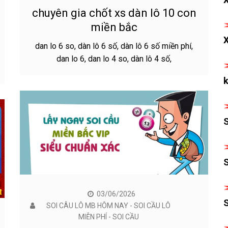
chuyên gia chốt xs dàn lô 10 con
miền bắc
dan lo 6 so, dàn lô 6 số, dàn lô 6 số miền phí,
dan lo 6, dan lo 4 so, dàn lô 4 số,
03/06/2026
SOI CÂU LÔ MB HÔM NAY - SOI CẦU LÔ
MIỄN PHÍ - SOI CẦU