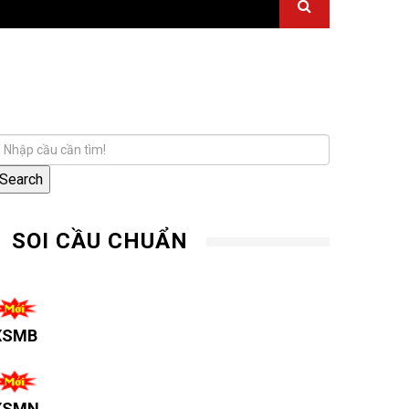
Search
SOI CẦU CHUẨN
XSMB
XSMN