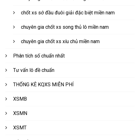
chốt xs sớ đầu đuôi giải đặc biệt miền nam
chuyên gia chốt xs song thủ lô miền nam
chuyên gia chốt xs xíu chủ miền nam
Phân tích số chuẩn nhất
Tư vấn lô đề chuẩn
THỐNG KÊ KQXS MIỄN PHÍ
XSMB
XSMN
XSMT