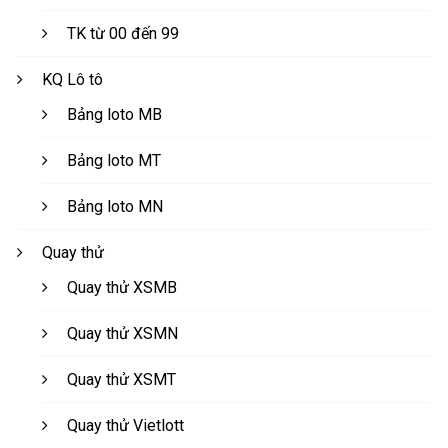
TK từ 00 đến 99
KQ Lô tô
Bảng loto MB
Bảng loto MT
Bảng loto MN
Quay thử
Quay thử XSMB
Quay thử XSMN
Quay thử XSMT
Quay thử Vietlott