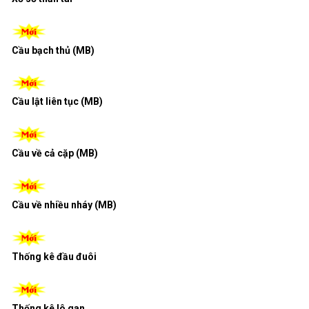
Cầu bạch thủ (MB)
Cầu lật liên tục (MB)
Cầu về cả cặp (MB)
Cầu về nhiều nháy (MB)
Thống kê đầu đuôi
Thống kê lô gan