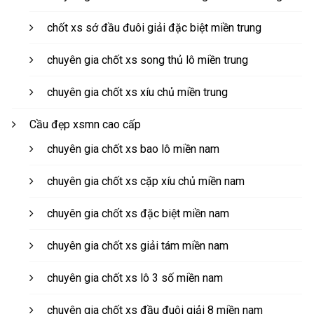
chốt xs sớ đầu đuôi giải đặc biệt miền trung
chuyên gia chốt xs song thủ lô miền trung
chuyên gia chốt xs xíu chủ miền trung
Cầu đẹp xsmn cao cấp
chuyên gia chốt xs bao lô miền nam
chuyên gia chốt xs cặp xíu chủ miền nam
chuyên gia chốt xs đặc biệt miền nam
chuyên gia chốt xs giải tám miền nam
chuyên gia chốt xs lô 3 số miền nam
chuyên gia chốt xs đầu đuôi giải 8 miền nam