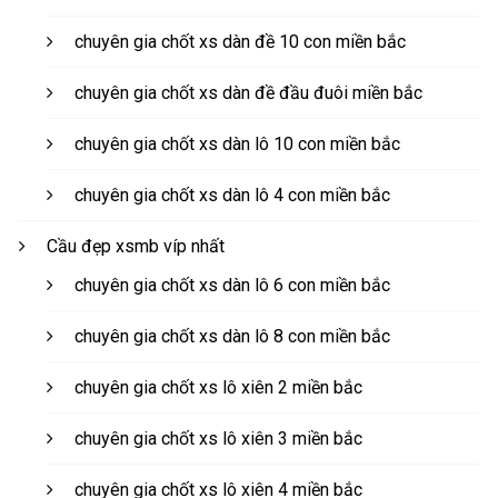
chuyên gia chốt xs dàn đề 10 con miền bắc
chuyên gia chốt xs dàn đề đầu đuôi miền bắc
chuyên gia chốt xs dàn lô 10 con miền bắc
chuyên gia chốt xs dàn lô 4 con miền bắc
Cầu đẹp xsmb víp nhất
chuyên gia chốt xs dàn lô 6 con miền bắc
chuyên gia chốt xs dàn lô 8 con miền bắc
chuyên gia chốt xs lô xiên 2 miền bắc
chuyên gia chốt xs lô xiên 3 miền bắc
chuyên gia chốt xs lô xiên 4 miền bắc