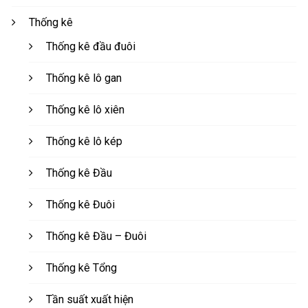
Thống kê
Thống kê đầu đuôi
Thống kê lô gan
Thống kê lô xiên
Thống kê lô kép
Thống kê Đầu
Thống kê Đuôi
Thống kê Đầu – Đuôi
Thống kê Tổng
Tần suất xuất hiện