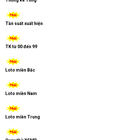
Tần suất xuất hiện
TK từ 00 đến 99
Loto miền Bắc
Loto miền Nam
Loto miền Trung