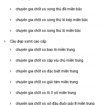
chuyên gia chốt xs song thủ đề miền bắc
chuyên gia chốt xs song thủ lô kép miền bắc
chuyên gia chốt xs song thủ lô miền bắc
Cầu đẹp xsmt cao cấp
chuyên gia chốt xs bao lô miền trung
chuyên gia chốt xs cặp xíu chủ miền trung
chuyên gia chốt xs đặc biệt miền trung
chuyên gia chốt xs giải tám miền trung
chuyên gia chốt xs lô 3 số miền trung
chuyên gia chốt xs sớ đầu đuôi giải 8 miền trung