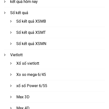
kết quả hôm nay
Sổ kết quả
Sổ kết quả XSMB
Sổ kết quả XSMT
Sổ kết quả XSMN
Vietlott
Xổ số vietlott
Xo so mega 6/45
xổ số Power 6/55
Max 3D
Max 4D