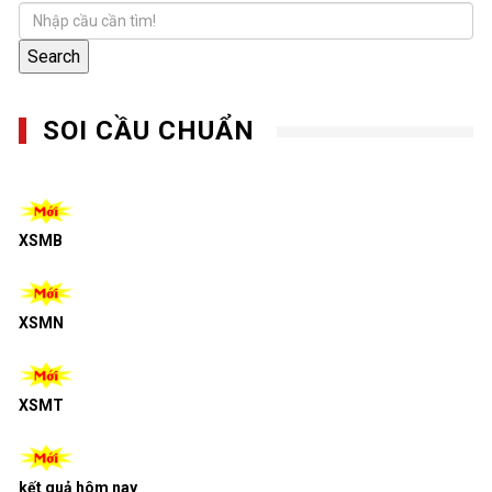
Search
SOI CẦU CHUẨN
XSMB
XSMN
XSMT
kết quả hôm nay