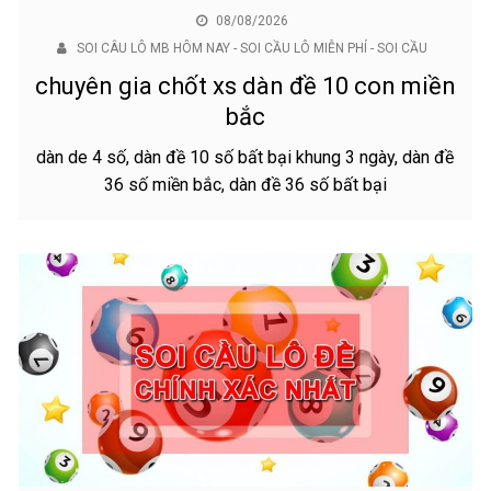
08/08/2026
SOI CÂU LÔ MB HÔM NAY - SOI CẦU LÔ MIỄN PHÍ - SOI CẦU
chuyên gia chốt xs dàn đề 10 con miền
bắc
dàn de 4 số, dàn đề 10 số bất bại khung 3 ngày, dàn đề
36 số miền bắc, dàn đề 36 số bất bại