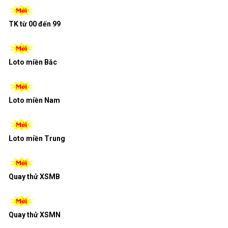
TK từ 00 đến 99
Loto miền Bắc
Loto miền Nam
Loto miền Trung
Quay thử XSMB
Quay thử XSMN