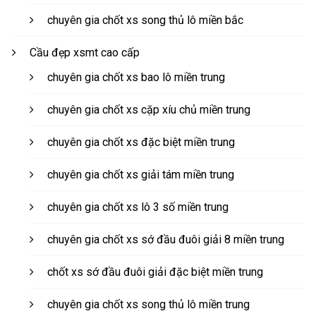
chuyên gia chốt xs song thủ lô miền bắc
Cầu đẹp xsmt cao cấp
chuyên gia chốt xs bao lô miền trung
chuyên gia chốt xs cặp xíu chủ miền trung
chuyên gia chốt xs đặc biệt miền trung
chuyên gia chốt xs giải tám miền trung
chuyên gia chốt xs lô 3 số miền trung
chuyên gia chốt xs sớ đầu đuôi giải 8 miền trung
chốt xs sớ đầu đuôi giải đặc biệt miền trung
chuyên gia chốt xs song thủ lô miền trung