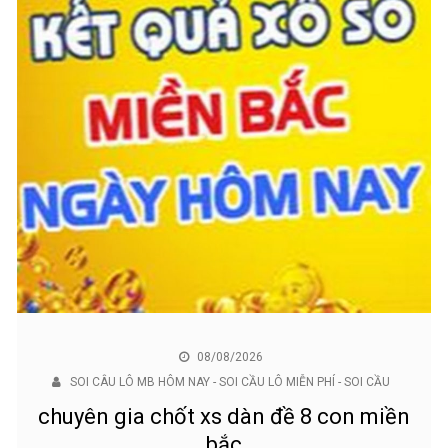
08/08/2026
SOI CÂU LÔ MB HÔM NAY - SOI CẦU LÔ MIỄN PHÍ - SOI CẦU
chuyên gia chốt xs dàn đề 8 con miền
bắc