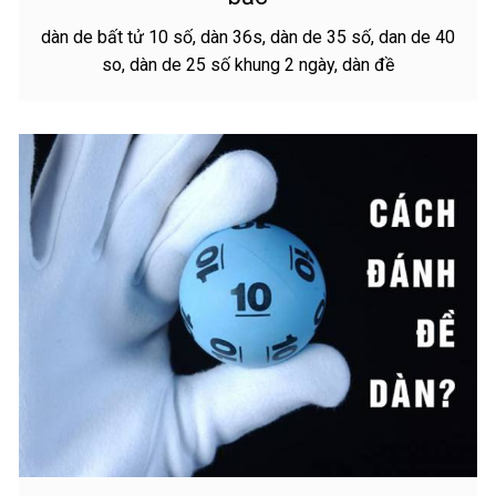
dàn de bất tử 10 số, dàn 36s, dàn de 35 số, dan de 40
so, dàn de 25 số khung 2 ngày, dàn đề