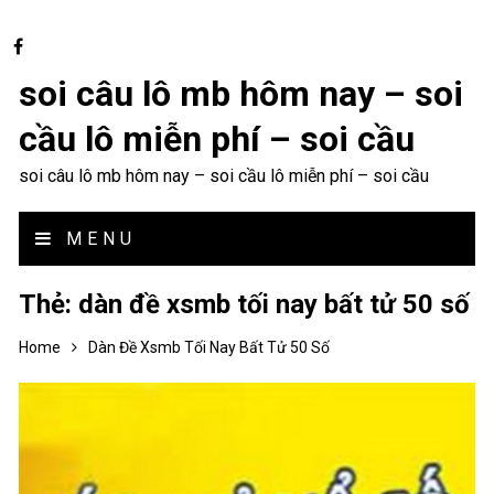
soi câu lô mb hôm nay – soi
cầu lô miễn phí – soi cầu
soi câu lô mb hôm nay – soi cầu lô miễn phí – soi cầu
MENU
Thẻ:
dàn đề xsmb tối nay bất tử 50 số
Home
Dàn Đề Xsmb Tối Nay Bất Tử 50 Số