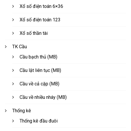
Xổ số điện toán 6×36
Xổ số điện toán 123
Xổ số thần tài
TK Cầu
Cầu bạch thủ (MB)
Cầu lật liên tục (MB)
Cầu về cả cặp (MB)
Cầu về nhiều nháy (MB)
Thống kê
Thống kê đầu đuôi