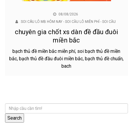
08/08/2026
SOI CÂU LÔ MB HÔM NAY - SOI CẦU LÔ MIỄN PHÍ - SOI CẦU
chuyên gia chốt xs dàn đề đầu đuôi
miền bắc
bạch thủ đề miền bắc miễn phí, soi bạch thủ đề miền
bắc, bạch thủ đề đầu đuôi miền bắc, bạch thủ đề chuẩn,
bach
Search