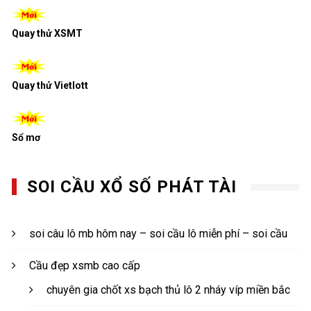
Quay thử XSMT
Quay thử Vietlott
Sổ mơ
SOI CẦU XỔ SỐ PHÁT TÀI
soi câu lô mb hôm nay – soi cầu lô miễn phí – soi cầu
Cầu đẹp xsmb cao cấp
chuyên gia chốt xs bạch thủ lô 2 nháy víp miền bắc