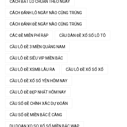
CÁCH BẮT LÔ CHUẨN THEO NGÀY
CÁCH ĐÁNH LÔ NGÀY NÀO CŨNG TRÚNG
CÁCH ĐÁNH ĐỀ NGÀY NÀO CŨNG TRÚNG
CÁC ĐỀ MIỄN PHÍ RẬP
CẦU DÀN ĐỀ XỔ SỐ LÔ TÔ
CẦU LÔ ĐỀ 3 MIỀN QUẢNG NAM
CẦU LÔ ĐỀ SIÊU VIP MIỀN BẮC
CẦU LÔ ĐỀ XSMB LÂU RA
CẦU LÔ ĐỀ XỔ SỐ XỔ
CẦU LÔ ĐỀ XỔ SỐ YÊN HÔM NAY
CẦU LÔ ĐỀ ĐẸP NHẤT HÔM NAY
CẦU SỐ ĐỀ CHÍNH XÁC DỰ ĐOÁN
CẦU SỐ ĐỀ MIỀN BẮC Ê CÀNG
DU DOAN XO SO XỔ SỐ MIỀN BẮC WAP