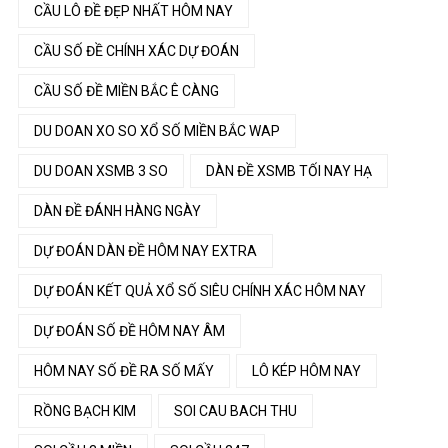
CẦU LÔ ĐỀ ĐẸP NHẤT HÔM NAY
CẦU SỐ ĐỀ CHÍNH XÁC DỰ ĐOÁN
CẦU SỐ ĐỀ MIỀN BẮC Ê CÀNG
DU DOAN XO SO XỔ SỐ MIỀN BẮC WAP
DU DOAN XSMB 3 SO
DÀN ĐỀ XSMB TỐI NAY HẠ
DÀN ĐỀ ĐÁNH HÀNG NGÀY
DỰ ĐOÁN DÀN ĐỀ HÔM NAY EXTRA
DỰ ĐOÁN KẾT QUẢ XỔ SỐ SIÊU CHÍNH XÁC HÔM NAY
DỰ ĐOÁN SỐ ĐỀ HÔM NAY ÂM
HÔM NAY SỐ ĐỀ RA SỐ MẤY
LÔ KÉP HÔM NAY
RỒNG BẠCH KIM
SOI CAU BACH THU