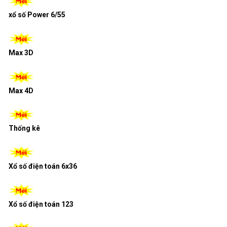
xổ số Power 6/55
Max 3D
Max 4D
Thống kê
Xổ số điện toán 6x36
Xổ số điện toán 123