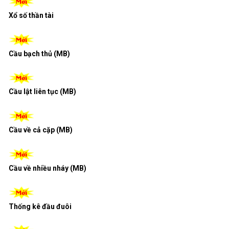
Xổ số thần tài
Cầu bạch thủ (MB)
Cầu lật liên tục (MB)
Cầu về cả cặp (MB)
Cầu về nhiều nháy (MB)
Thống kê đầu đuôi