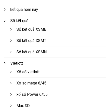
kết quả hôm nay
Sổ kết quả
Sổ kết quả XSMB
Sổ kết quả XSMT
Sổ kết quả XSMN
Vietlott
Xổ số vietlott
Xo so mega 6/45
xổ số Power 6/55
Max 3D