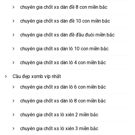
chuyên gia chốt xs dàn đề 8 con miền bắc
chuyên gia chốt xs dàn đề 10 con miền bắc
chuyên gia chốt xs dàn đề đầu đuôi miền bắc
chuyên gia chốt xs dàn lô 10 con miền bắc
chuyên gia chốt xs dàn lô 4 con miền bắc
Cầu đẹp xsmb víp nhất
chuyên gia chốt xs dàn lô 6 con miền bắc
chuyên gia chốt xs dàn lô 8 con miền bắc
chuyên gia chốt xs lô xiên 2 miền bắc
chuyên gia chốt xs lô xiên 3 miền bắc