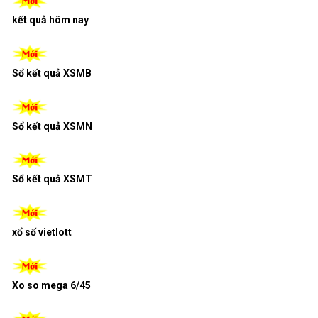
kết quả hôm nay
Sổ kết quả XSMB
Sổ kết quả XSMN
Sổ kết quả XSMT
xổ số vietlott
Xo so mega 6/45