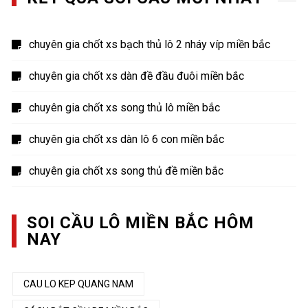
chuyên gia chốt xs bạch thủ lô 2 nháy víp miền bắc
chuyên gia chốt xs dàn đề đầu đuôi miền bắc
chuyên gia chốt xs song thủ lô miền bắc
chuyên gia chốt xs dàn lô 6 con miền bắc
chuyên gia chốt xs song thủ đề miền bắc
SOI CẦU LÔ MIỀN BẮC HÔM
NAY
CAU LO KEP QUANG NAM