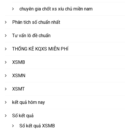
chuyên gia chốt xs xíu chủ miền nam
Phân tích số chuẩn nhất
Tư vấn lô đề chuẩn
THỐNG KÊ KQXS MIỄN PHÍ
XSMB
XSMN
XSMT
kết quả hôm nay
Sổ kết quả
Sổ kết quả XSMB