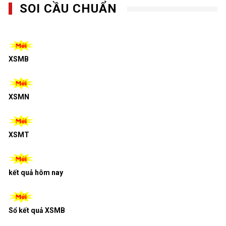
SOI CẦU CHUẨN
XSMB
XSMN
XSMT
kết quả hôm nay
Sổ kết quả XSMB