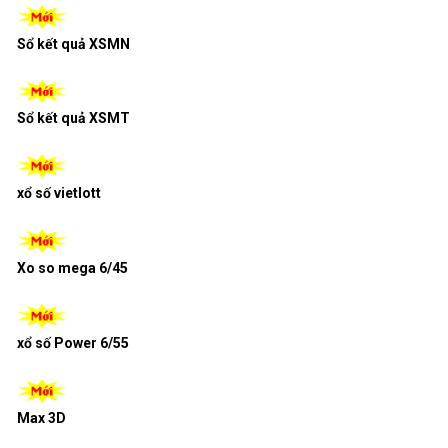
Sổ kết quả XSMN
Sổ kết quả XSMT
xổ số vietlott
Xo so mega 6/45
xổ số Power 6/55
Max 3D