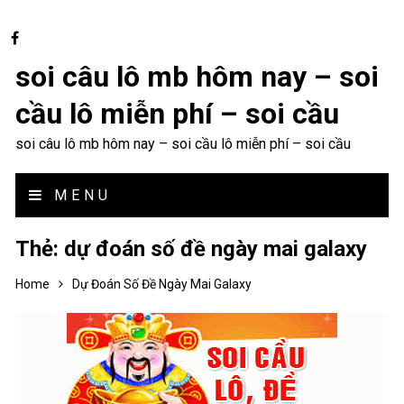
soi câu lô mb hôm nay – soi
cầu lô miễn phí – soi cầu
soi câu lô mb hôm nay – soi cầu lô miễn phí – soi cầu
MENU
Thẻ:
dự đoán số đề ngày mai galaxy
Home
Dự Đoán Số Đề Ngày Mai Galaxy