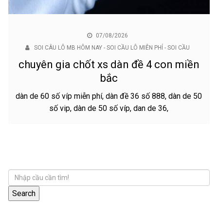
07/08/2026
SOI CÂU LÔ MB HÔM NAY - SOI CẦU LÔ MIỄN PHÍ - SOI CẦU
chuyên gia chốt xs dàn đề 4 con miền
bắc
dàn de 60 số víp miễn phí, dàn đề 36 số 888, dàn de 50
số vip, dàn de 50 số víp, dan de 36,
Search