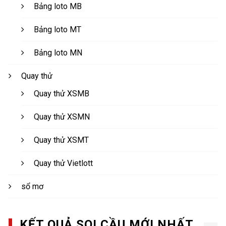
Bảng loto MB
Bảng loto MT
Bảng loto MN
Quay thử
Quay thử XSMB
Quay thử XSMN
Quay thử XSMT
Quay thử Vietlott
sổ mơ
KẾT QUẢ SOI CẦU MỚI NHẤT