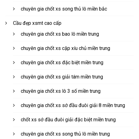
chuyên gia chốt xs song thủ lô miền bắc
Cầu đẹp xsmt cao cấp
chuyên gia chốt xs bao lô miền trung
chuyên gia chốt xs cặp xíu chủ miền trung
chuyên gia chốt xs đặc biệt miền trung
chuyên gia chốt xs giải tám miền trung
chuyên gia chốt xs lô 3 số miền trung
chuyên gia chốt xs sớ đầu đuôi giải 8 miền trung
chốt xs sớ đầu đuôi giải đặc biệt miền trung
chuyên gia chốt xs song thủ lô miền trung