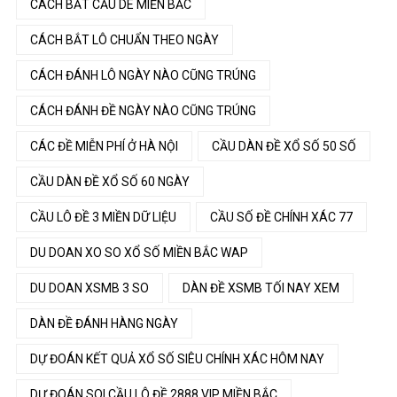
CÁCH BẮT CẦU DE MIỀN BẮC
CÁCH BẮT LÔ CHUẨN THEO NGÀY
CÁCH ĐÁNH LÔ NGÀY NÀO CŨNG TRÚNG
CÁCH ĐÁNH ĐỀ NGÀY NÀO CŨNG TRÚNG
CÁC ĐỀ MIỄN PHÍ Ở HÀ NỘI
CẦU DÀN ĐỀ XỔ SỐ 50 SỐ
CẦU DÀN ĐỀ XỔ SỐ 60 NGÀY
CẦU LÔ ĐỀ 3 MIỀN DỮ LIỆU
CẦU SỐ ĐỀ CHÍNH XÁC 77
DU DOAN XO SO XỔ SỐ MIỀN BẮC WAP
DU DOAN XSMB 3 SO
DÀN ĐỀ XSMB TỐI NAY XEM
DÀN ĐỀ ĐÁNH HÀNG NGÀY
DỰ ĐOÁN KẾT QUẢ XỔ SỐ SIÊU CHÍNH XÁC HÔM NAY
DỰ ĐOÁN SOI CẦU LÔ ĐỀ 2888 VIP MIỀN BẮC