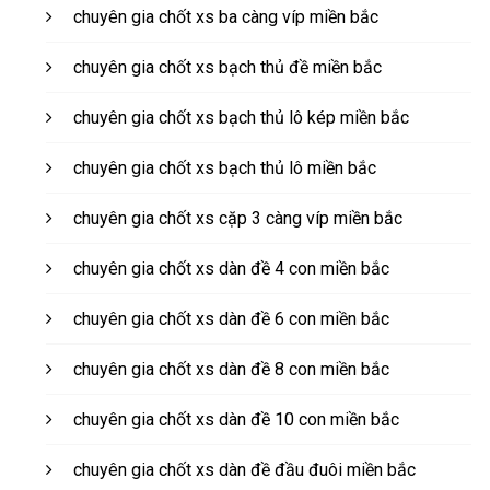
chuyên gia chốt xs ba càng víp miền bắc
chuyên gia chốt xs bạch thủ đề miền bắc
chuyên gia chốt xs bạch thủ lô kép miền bắc
chuyên gia chốt xs bạch thủ lô miền bắc
chuyên gia chốt xs cặp 3 càng víp miền bắc
chuyên gia chốt xs dàn đề 4 con miền bắc
chuyên gia chốt xs dàn đề 6 con miền bắc
chuyên gia chốt xs dàn đề 8 con miền bắc
chuyên gia chốt xs dàn đề 10 con miền bắc
chuyên gia chốt xs dàn đề đầu đuôi miền bắc