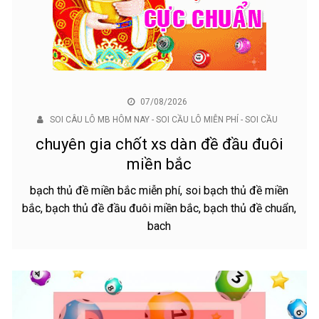
07/08/2026
SOI CÂU LÔ MB HÔM NAY - SOI CẦU LÔ MIỄN PHÍ - SOI CẦU
chuyên gia chốt xs dàn đề đầu đuôi
miền bắc
bạch thủ đề miền bắc miễn phí, soi bạch thủ đề miền
bắc, bạch thủ đề đầu đuôi miền bắc, bạch thủ đề chuẩn,
bach