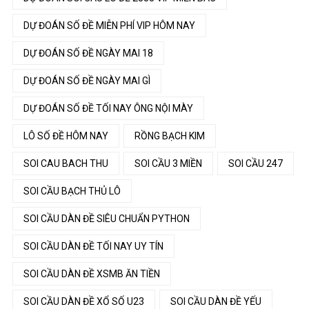
DỰ ĐOÁN SỐ ĐỀ MIỄN PHÍ VIP HÔM NAY
DỰ ĐOÁN SỐ ĐỀ NGÀY MAI 18
DỰ ĐOÁN SỐ ĐỀ NGÀY MAI GÌ
DỰ ĐOÁN SỐ ĐỀ TỐI NAY ÔNG NỘI MÀY
LÔ SỐ ĐỀ HÔM NAY
RỒNG BẠCH KIM
SOI CAU BACH THU
SOI CẦU 3 MIỀN
SOI CẦU 247
SOI CẦU BẠCH THỦ LÔ
SOI CẦU DÀN ĐỀ SIÊU CHUẨN PYTHON
SOI CẦU DÀN ĐỀ TỐI NAY UY TÍN
SOI CẦU DÀN ĐỀ XSMB ĂN TIỀN
SOI CẦU DÀN ĐỀ XỔ SỐ U23
SOI CẦU DÀN ĐỀ YẾU