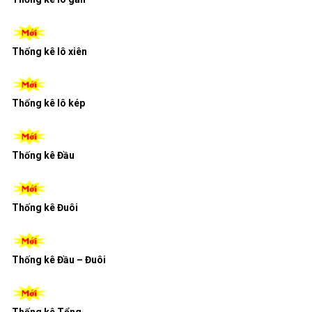
Thống kê lô xiên
Thống kê lô kép
Thống kê Đầu
Thống kê Đuôi
Thống kê Đầu – Đuôi
Thống kê Tổng