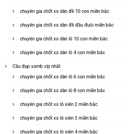
chuyên gia chốt xs dàn đề 10 con miền bắc
chuyên gia chốt xs dàn đề đầu đuôi miền bắc
chuyên gia chốt xs dàn lô 10 con miền bắc
chuyên gia chốt xs dàn lô 4 con miền bắc
Cầu đẹp xsmb víp nhất
chuyên gia chốt xs dàn lô 6 con miền bắc
chuyên gia chốt xs dàn lô 8 con miền bắc
chuyên gia chốt xs lô xiên 2 miền bắc
chuyên gia chốt xs lô xiên 3 miền bắc
chuyên gia chốt xs lô xiên 4 miền bắc