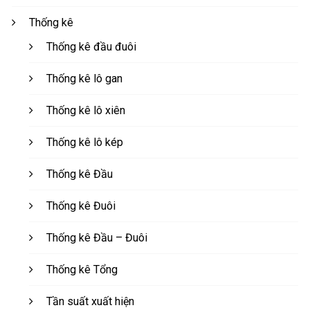
Thống kê
Thống kê đầu đuôi
Thống kê lô gan
Thống kê lô xiên
Thống kê lô kép
Thống kê Đầu
Thống kê Đuôi
Thống kê Đầu – Đuôi
Thống kê Tổng
Tần suất xuất hiện