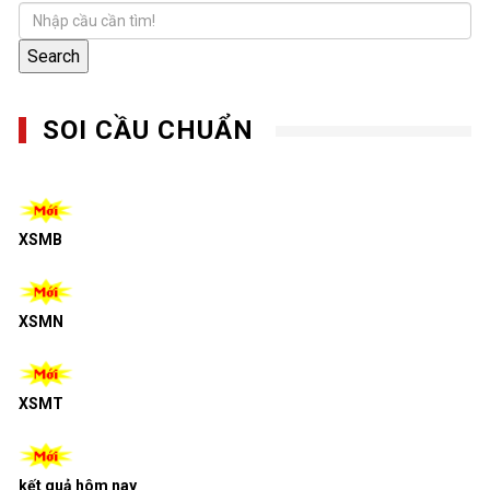
Search
SOI CẦU CHUẨN
XSMB
XSMN
XSMT
kết quả hôm nay