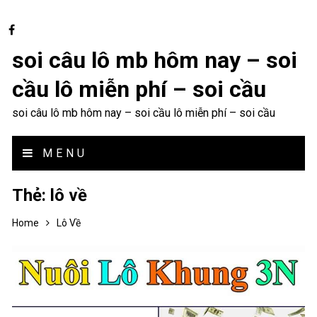
soi câu lô mb hôm nay – soi
cầu lô miễn phí – soi cầu
soi câu lô mb hôm nay – soi cầu lô miễn phí – soi cầu
MENU
Thẻ:
lô về
Home
Lô Về