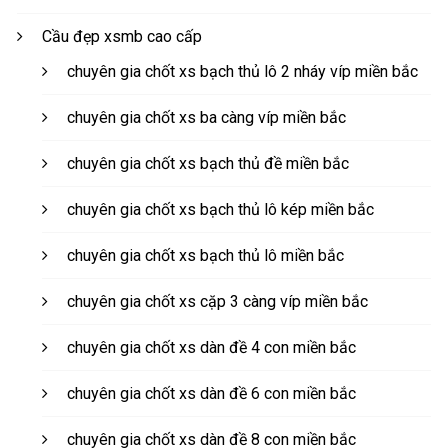
Cầu đẹp xsmb cao cấp
chuyên gia chốt xs bạch thủ lô 2 nháy víp miền bắc
chuyên gia chốt xs ba càng víp miền bắc
chuyên gia chốt xs bạch thủ đề miền bắc
chuyên gia chốt xs bạch thủ lô kép miền bắc
chuyên gia chốt xs bạch thủ lô miền bắc
chuyên gia chốt xs cặp 3 càng víp miền bắc
chuyên gia chốt xs dàn đề 4 con miền bắc
chuyên gia chốt xs dàn đề 6 con miền bắc
chuyên gia chốt xs dàn đề 8 con miền bắc