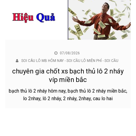
07/08/2026
SOI CÂU LÔ MB HÔM NAY - SOI CẦU LÔ MIỄN PHÍ - SOI CẦU
chuyên gia chốt xs bạch thủ lô 2 nháy
víp miền bắc
bạch thủ lô 2 nháy hôm nay, bạch thủ lô 2 nháy miền bắc,
lo 2nhay, lô 2 nháy, 2 nháy, 2nhay, cau lo hai