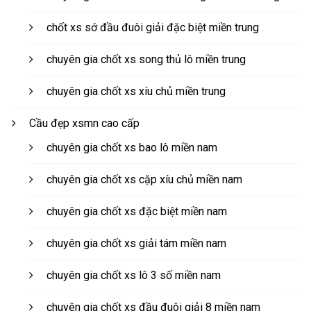
chốt xs sớ đầu đuôi giải đặc biệt miền trung
chuyên gia chốt xs song thủ lô miền trung
chuyên gia chốt xs xíu chủ miền trung
Cầu đẹp xsmn cao cấp
chuyên gia chốt xs bao lô miền nam
chuyên gia chốt xs cặp xíu chủ miền nam
chuyên gia chốt xs đặc biệt miền nam
chuyên gia chốt xs giải tám miền nam
chuyên gia chốt xs lô 3 số miền nam
chuyên gia chốt xs đầu đuôi giải 8 miền nam