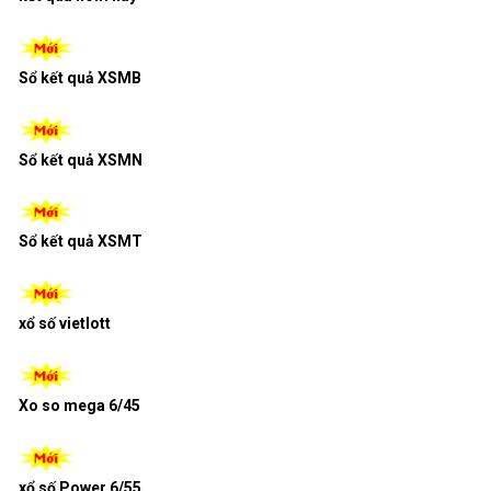
Sổ kết quả XSMB
Sổ kết quả XSMN
Sổ kết quả XSMT
xổ số vietlott
Xo so mega 6/45
xổ số Power 6/55