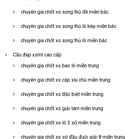
chuyên gia chốt xs song thủ đề miền bắc
chuyên gia chốt xs song thủ lô kép miền bắc
chuyên gia chốt xs song thủ lô miền bắc
Cầu đẹp xsmt cao cấp
chuyên gia chốt xs bao lô miền trung
chuyên gia chốt xs cặp xíu chủ miền trung
chuyên gia chốt xs đặc biệt miền trung
chuyên gia chốt xs giải tám miền trung
chuyên gia chốt xs lô 3 số miền trung
chuyên gia chốt xs sớ đầu đuôi giải 8 miền trung