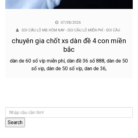
07/08/2026
SOI CÂU LÔ MB HÔM NAY - SOI CẦU LÔ MIỄN PHÍ - SOI CẦU
chuyên gia chốt xs dàn đề 4 con miền
bắc
dàn de 60 số víp miễn phí, dàn đề 36 số 888, dàn de 50
số vip, dàn de 50 số víp, dan de 36,
Search