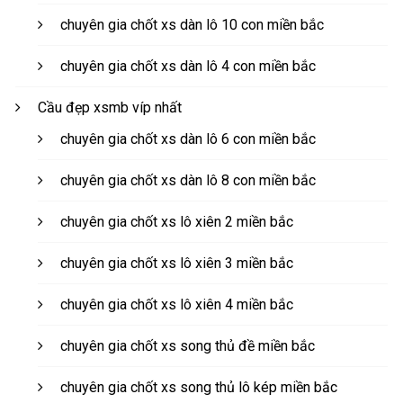
chuyên gia chốt xs dàn lô 10 con miền bắc
chuyên gia chốt xs dàn lô 4 con miền bắc
Cầu đẹp xsmb víp nhất
chuyên gia chốt xs dàn lô 6 con miền bắc
chuyên gia chốt xs dàn lô 8 con miền bắc
chuyên gia chốt xs lô xiên 2 miền bắc
chuyên gia chốt xs lô xiên 3 miền bắc
chuyên gia chốt xs lô xiên 4 miền bắc
chuyên gia chốt xs song thủ đề miền bắc
chuyên gia chốt xs song thủ lô kép miền bắc