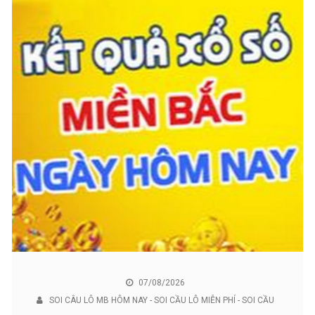
07/08/2026
SOI CÂU LÔ MB HÔM NAY - SOI CẦU LÔ MIỄN PHÍ - SOI CẦU