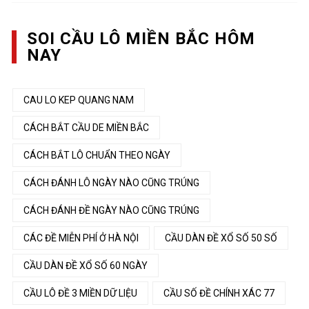
SOI CẦU LÔ MIỀN BẮC HÔM
NAY
CAU LO KEP QUANG NAM
CÁCH BẮT CẦU DE MIỀN BẮC
CÁCH BẮT LÔ CHUẨN THEO NGÀY
CÁCH ĐÁNH LÔ NGÀY NÀO CŨNG TRÚNG
CÁCH ĐÁNH ĐỀ NGÀY NÀO CŨNG TRÚNG
CÁC ĐỀ MIỄN PHÍ Ở HÀ NỘI
CẦU DÀN ĐỀ XỔ SỐ 50 SỐ
CẦU DÀN ĐỀ XỔ SỐ 60 NGÀY
CẦU LÔ ĐỀ 3 MIỀN DỮ LIỆU
CẦU SỐ ĐỀ CHÍNH XÁC 77