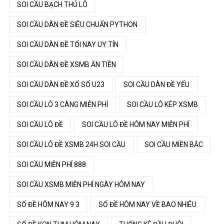
SOI CẦU BẠCH THỦ LÔ
SOI CẦU DÀN ĐỀ SIÊU CHUẨN PYTHON
SOI CẦU DÀN ĐỀ TỐI NAY UY TÍN
SOI CẦU DÀN ĐỀ XSMB ĂN TIỀN
SOI CẦU DÀN ĐỀ XỔ SỐ U23
SOI CẦU DÀN ĐỀ YẾU
SOI CẦU LÔ 3 CÀNG MIỄN PHÍ
SOI CẦU LÔ KÉP XSMB
SOI CẦU LÔ ĐỀ
SOI CẦU LÔ ĐỀ HÔM NAY MIỄN PHÍ
SOI CẦU LÔ ĐỀ XSMB 24H SOI CẦU
SOI CẦU MIỀN BẮC
SOI CẦU MIỄN PHÍ 888
SOI CẦU XSMB MIỄN PHÍ NGÀY HÔM NAY
SỐ ĐỀ HÔM NAY 9 3
SỐ ĐỀ HÔM NAY VỀ BAO NHIÊU