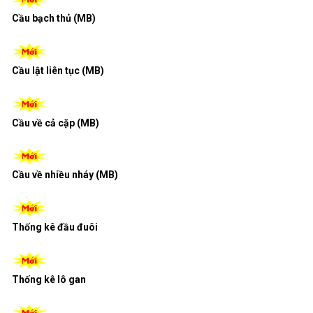
Cầu bạch thủ (MB)
Cầu lật liên tục (MB)
Cầu về cả cặp (MB)
Cầu về nhiều nháy (MB)
Thống kê đầu đuôi
Thống kê lô gan