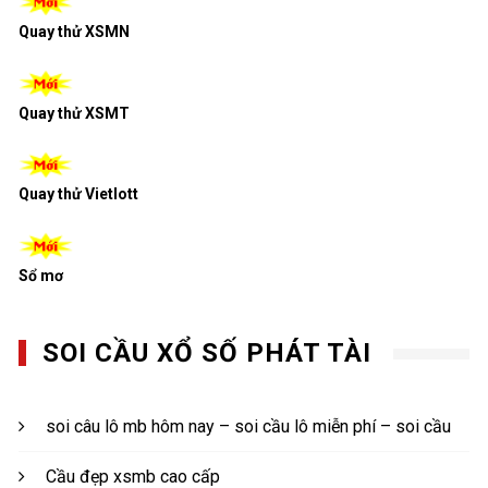
Quay thử XSMN
Quay thử XSMT
Quay thử Vietlott
Sổ mơ
SOI CẦU XỔ SỐ PHÁT TÀI
soi câu lô mb hôm nay – soi cầu lô miễn phí – soi cầu
Cầu đẹp xsmb cao cấp