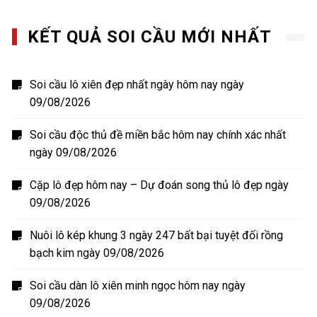
KẾT QUẢ SOI CẦU MỚI NHẤT
Soi cầu lô xiên đẹp nhất ngày hôm nay ngày
09/08/2026
Soi cầu độc thủ đề miền bắc hôm nay chính xác nhất
ngày 09/08/2026
Cặp lô đẹp hôm nay – Dự đoán song thủ lô đẹp ngày
09/08/2026
Nuôi lô kép khung 3 ngày 247 bất bại tuyệt đối rồng
bạch kim ngày 09/08/2026
Soi cầu dàn lô xiên minh ngọc hôm nay ngày
09/08/2026