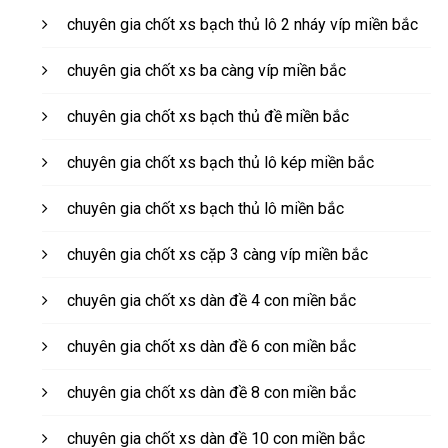
chuyên gia chốt xs bạch thủ lô 2 nháy víp miền bắc
chuyên gia chốt xs ba càng víp miền bắc
chuyên gia chốt xs bạch thủ đề miền bắc
chuyên gia chốt xs bạch thủ lô kép miền bắc
chuyên gia chốt xs bạch thủ lô miền bắc
chuyên gia chốt xs cặp 3 càng víp miền bắc
chuyên gia chốt xs dàn đề 4 con miền bắc
chuyên gia chốt xs dàn đề 6 con miền bắc
chuyên gia chốt xs dàn đề 8 con miền bắc
chuyên gia chốt xs dàn đề 10 con miền bắc