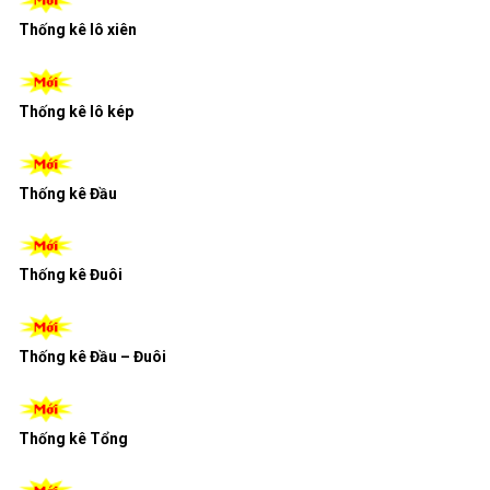
Thống kê lô xiên
Thống kê lô kép
Thống kê Đầu
Thống kê Đuôi
Thống kê Đầu – Đuôi
Thống kê Tổng