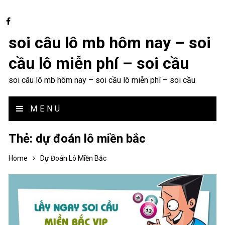
soi câu lô mb hôm nay – soi
cầu lô miễn phí – soi cầu
soi câu lô mb hôm nay – soi cầu lô miễn phí – soi cầu
MENU
Thẻ:
dự đoán lô miền bắc
Home
Dự Đoán Lô Miền Bắc