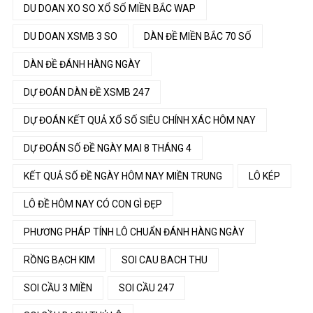
DU DOAN XO SO XỔ SỐ MIỀN BẮC WAP
DU DOAN XSMB 3 SO
DÀN ĐỀ MIỀN BẮC 70 SỐ
DÀN ĐỀ ĐÁNH HÀNG NGÀY
DỰ ĐOÁN DÀN ĐỀ XSMB 247
DỰ ĐOÁN KẾT QUẢ XỔ SỐ SIÊU CHÍNH XÁC HÔM NAY
DỰ ĐOÁN SỐ ĐỀ NGÀY MAI 8 THÁNG 4
KẾT QUẢ SỐ ĐỀ NGÀY HÔM NAY MIỀN TRUNG
LÔ KÉP
LÔ ĐỀ HÔM NAY CÓ CON GÌ ĐẸP
PHƯƠNG PHÁP TÍNH LÔ CHUẨN ĐÁNH HÀNG NGÀY
RỒNG BẠCH KIM
SOI CAU BACH THU
SOI CẦU 3 MIỀN
SOI CẦU 247