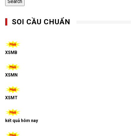
Search
SOI CẦU CHUẨN
XSMB
XSMN
XSMT
kết quả hôm nay