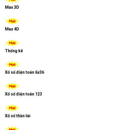
Max 3D
Max 4D
Thống kê
Xổ số điện toán 6x36
Xổ số điện toán 123
Xổ số thần tài