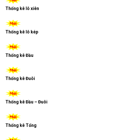
Thống kê lô xiên
Thống kê lô kép
Thống kê Đầu
Thống kê Đuôi
Thống kê Đầu – Đuôi
Thống kê Tổng