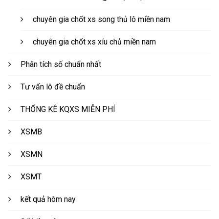
chuyên gia chốt xs song thủ lô miền nam
chuyên gia chốt xs xíu chủ miền nam
Phân tích số chuẩn nhất
Tư vấn lô đề chuẩn
THỐNG KÊ KQXS MIỄN PHÍ
XSMB
XSMN
XSMT
kết quả hôm nay