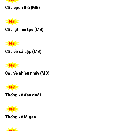
Cầu bạch thủ (MB)
Cầu lật liên tục (MB)
Cầu về cả cặp (MB)
Cầu về nhiều nháy (MB)
Thống kê đầu đuôi
Thống kê lô gan