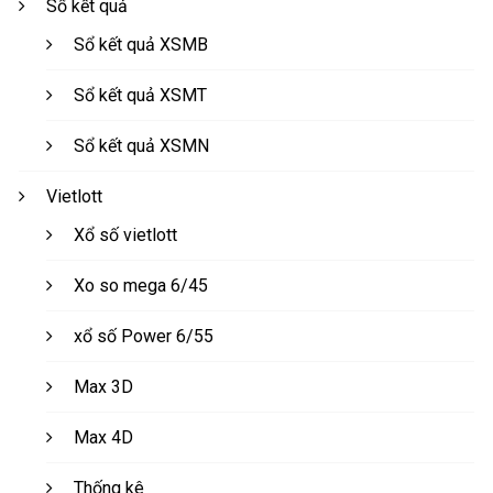
Sổ kết quả
Sổ kết quả XSMB
Sổ kết quả XSMT
Sổ kết quả XSMN
Vietlott
Xổ số vietlott
Xo so mega 6/45
xổ số Power 6/55
Max 3D
Max 4D
Thống kê