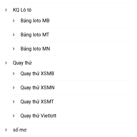
KQ Lô tô
Bảng loto MB
Bảng loto MT
Bảng loto MN
Quay thử
Quay thử XSMB
Quay thử XSMN
Quay thử XSMT
Quay thử Vietlott
sổ mơ