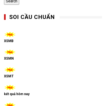
Search
SOI CẦU CHUẨN
XSMB
XSMN
XSMT
kết quả hôm nay