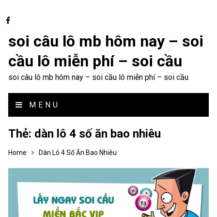
soi câu lô mb hôm nay – soi
cầu lô miễn phí – soi cầu
soi câu lô mb hôm nay – soi cầu lô miễn phí – soi cầu
MENU
Thẻ:
dàn lô 4 số ăn bao nhiêu
Home
Dàn Lô 4 Số Ăn Bao Nhiêu