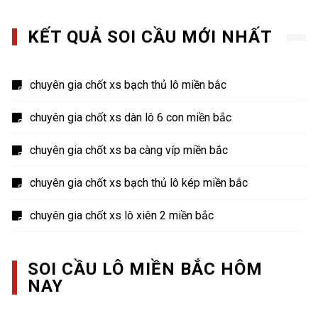
KẾT QUẢ SOI CẦU MỚI NHẤT
chuyên gia chốt xs bạch thủ lô miền bắc
chuyên gia chốt xs dàn lô 6 con miền bắc
chuyên gia chốt xs ba càng víp miền bắc
chuyên gia chốt xs bạch thủ lô kép miền bắc
chuyên gia chốt xs lô xiên 2 miền bắc
SOI CẦU LÔ MIỀN BẮC HÔM
NAY