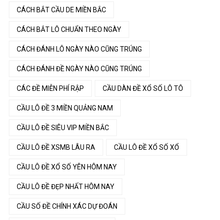
CÁCH BẮT CẦU DE MIỀN BẮC
CÁCH BẮT LÔ CHUẨN THEO NGÀY
CÁCH ĐÁNH LÔ NGÀY NÀO CŨNG TRÚNG
CÁCH ĐÁNH ĐỀ NGÀY NÀO CŨNG TRÚNG
CÁC ĐỀ MIỄN PHÍ RẬP
CẦU DÀN ĐỀ XỔ SỐ LÔ TÔ
CẦU LÔ ĐỀ 3 MIỀN QUẢNG NAM
CẦU LÔ ĐỀ SIÊU VIP MIỀN BẮC
CẦU LÔ ĐỀ XSMB LÂU RA
CẦU LÔ ĐỀ XỔ SỐ XỔ
CẦU LÔ ĐỀ XỔ SỐ YÊN HÔM NAY
CẦU LÔ ĐỀ ĐẸP NHẤT HÔM NAY
CẦU SỐ ĐỀ CHÍNH XÁC DỰ ĐOÁN