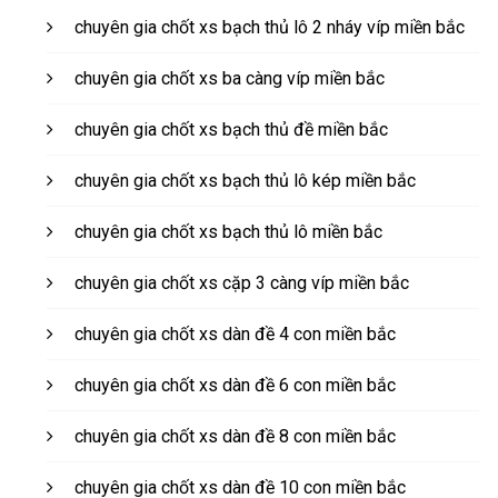
chuyên gia chốt xs bạch thủ lô 2 nháy víp miền bắc
chuyên gia chốt xs ba càng víp miền bắc
chuyên gia chốt xs bạch thủ đề miền bắc
chuyên gia chốt xs bạch thủ lô kép miền bắc
chuyên gia chốt xs bạch thủ lô miền bắc
chuyên gia chốt xs cặp 3 càng víp miền bắc
chuyên gia chốt xs dàn đề 4 con miền bắc
chuyên gia chốt xs dàn đề 6 con miền bắc
chuyên gia chốt xs dàn đề 8 con miền bắc
chuyên gia chốt xs dàn đề 10 con miền bắc