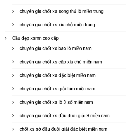
chuyên gia chốt xs song thủ lô miền trung
chuyên gia chốt xs xíu chủ miền trung
Cầu đẹp xsmn cao cấp
chuyên gia chốt xs bao lô miền nam
chuyên gia chốt xs cặp xíu chủ miền nam
chuyên gia chốt xs đặc biệt miền nam
chuyên gia chốt xs giải tám miền nam
chuyên gia chốt xs lô 3 số miền nam
chuyên gia chốt xs đầu đuôi giải 8 miền nam
chốt xs sớ đầu đuôi giải đặc biệt miền nam