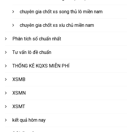
chuyên gia chốt xs song thủ lô miền nam
chuyên gia chốt xs xíu chủ miền nam
Phân tích số chuẩn nhất
Tư vấn lô đề chuẩn
THỐNG KÊ KQXS MIỄN PHÍ
XSMB
XSMN
XSMT
kết quả hôm nay