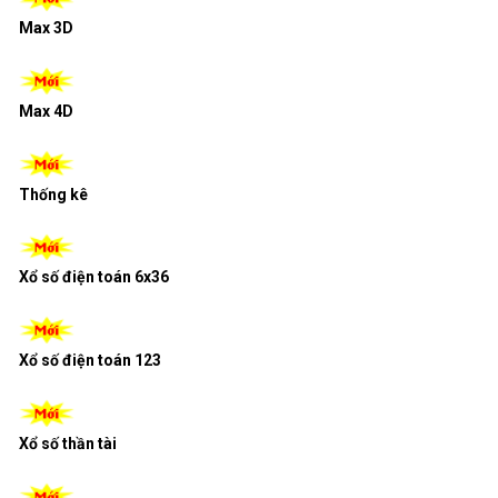
Max 3D
Max 4D
Thống kê
Xổ số điện toán 6x36
Xổ số điện toán 123
Xổ số thần tài