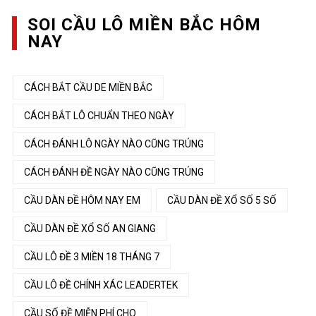
SOI CẦU LÔ MIỀN BẮC HÔM
NAY
CÁCH BẮT CẦU DE MIỀN BẮC
CÁCH BẮT LÔ CHUẨN THEO NGÀY
CÁCH ĐÁNH LÔ NGÀY NÀO CŨNG TRÚNG
CÁCH ĐÁNH ĐỀ NGÀY NÀO CŨNG TRÚNG
CẦU DÀN ĐỀ HÔM NAY EM
CẦU DÀN ĐỀ XỔ SỐ 5 SỐ
CẦU DÀN ĐỀ XỔ SỐ AN GIANG
CẦU LÔ ĐỀ 3 MIỀN 18 THÁNG 7
CẦU LÔ ĐỀ CHÍNH XÁC LEADERTEK
CẦU SỐ ĐỀ MIỄN PHÍ CHO