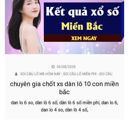
06/08/2026
SOI CÂU LÔ MB HÔM NAY - SOI CẦU LÔ MIỄN PHÍ - SOI CẦU
chuyên gia chốt xs dàn lô 10 con miền
bắc
dan lo 6 so, dàn lô 6 số, dàn lô 6 số miền phí, dan lo 6,
dan lo 4 so, dàn lô 4 số,