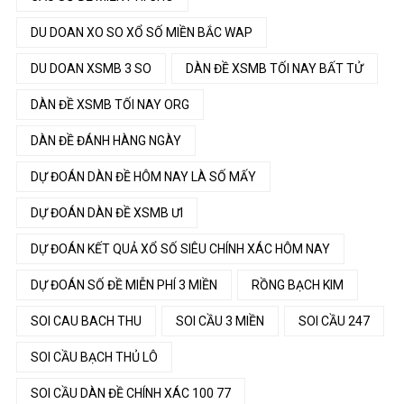
DU DOAN XO SO XỔ SỐ MIỀN BẮC WAP
DU DOAN XSMB 3 SO
DÀN ĐỀ XSMB TỐI NAY BẤT TỬ
DÀN ĐỀ XSMB TỐI NAY ORG
DÀN ĐỀ ĐÁNH HÀNG NGÀY
DỰ ĐOÁN DÀN ĐỀ HÔM NAY LÀ SỐ MẤY
DỰ ĐOÁN DÀN ĐỀ XSMB ƯI
DỰ ĐOÁN KẾT QUẢ XỔ SỐ SIÊU CHÍNH XÁC HÔM NAY
DỰ ĐOÁN SỐ ĐỀ MIỄN PHÍ 3 MIỀN
RỒNG BẠCH KIM
SOI CAU BACH THU
SOI CẦU 3 MIỀN
SOI CẦU 247
SOI CẦU BẠCH THỦ LÔ
SOI CẦU DÀN ĐỀ CHÍNH XÁC 100 77