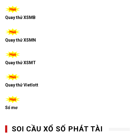
Quay thử XSMB
Quay thử XSMN
Quay thử XSMT
Quay thử Vietlott
Sổ mơ
SOI CẦU XỔ SỐ PHÁT TÀI