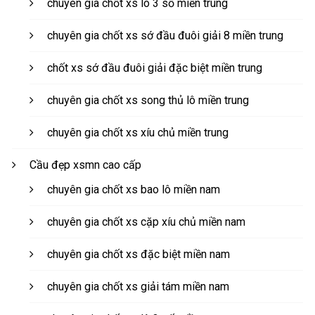
chuyên gia chốt xs lô 3 số miền trung
chuyên gia chốt xs sớ đầu đuôi giải 8 miền trung
chốt xs sớ đầu đuôi giải đặc biệt miền trung
chuyên gia chốt xs song thủ lô miền trung
chuyên gia chốt xs xíu chủ miền trung
Cầu đẹp xsmn cao cấp
chuyên gia chốt xs bao lô miền nam
chuyên gia chốt xs cặp xíu chủ miền nam
chuyên gia chốt xs đặc biệt miền nam
chuyên gia chốt xs giải tám miền nam