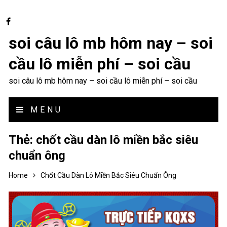
soi câu lô mb hôm nay – soi
cầu lô miễn phí – soi cầu
soi câu lô mb hôm nay – soi cầu lô miễn phí – soi cầu
MENU
Thẻ:
chốt cầu dàn lô miền bắc siêu
chuẩn ông
Home
Chốt Cầu Dàn Lô Miền Bắc Siêu Chuẩn Ông