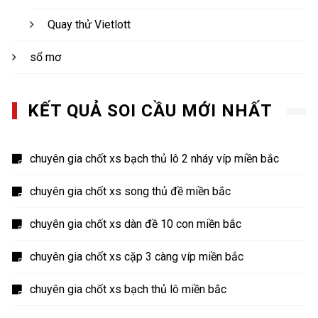
Quay thử Vietlott
sổ mơ
KẾT QUẢ SOI CẦU MỚI NHẤT
chuyên gia chốt xs bạch thủ lô 2 nháy víp miền bắc
chuyên gia chốt xs song thủ đề miền bắc
chuyên gia chốt xs dàn đề 10 con miền bắc
chuyên gia chốt xs cặp 3 càng víp miền bắc
chuyên gia chốt xs bạch thủ lô miền bắc