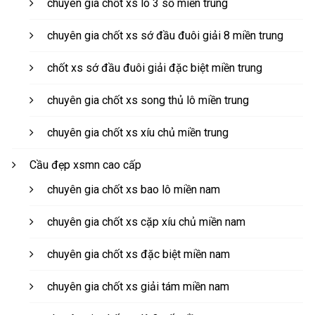
chuyên gia chốt xs lô 3 số miền trung
chuyên gia chốt xs sớ đầu đuôi giải 8 miền trung
chốt xs sớ đầu đuôi giải đặc biệt miền trung
chuyên gia chốt xs song thủ lô miền trung
chuyên gia chốt xs xíu chủ miền trung
Cầu đẹp xsmn cao cấp
chuyên gia chốt xs bao lô miền nam
chuyên gia chốt xs cặp xíu chủ miền nam
chuyên gia chốt xs đặc biệt miền nam
chuyên gia chốt xs giải tám miền nam