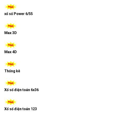
xổ số Power 6/55
Max 3D
Max 4D
Thống kê
Xổ số điện toán 6x36
Xổ số điện toán 123