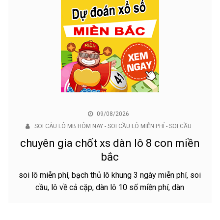
09/08/2026
SOI CÂU LÔ MB HÔM NAY - SOI CẦU LÔ MIỄN PHÍ - SOI CẦU
chuyên gia chốt xs dàn lô 8 con miền
bắc
soi lô miễn phí, bạch thủ lô khung 3 ngày miễn phí, soi
cầu, lô về cả cặp, dàn lô 10 số miền phí, dàn