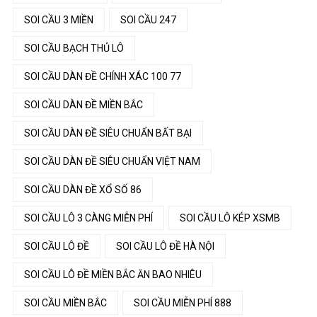
SOI CẦU 3 MIỀN
SOI CẦU 247
SOI CẦU BẠCH THỦ LÔ
SOI CẦU DÀN ĐỀ CHÍNH XÁC 100 77
SOI CẦU DÀN ĐỀ MIỀN BẮC
SOI CẦU DÀN ĐỀ SIÊU CHUẨN BẤT BẠI
SOI CẦU DÀN ĐỀ SIÊU CHUẨN VIỆT NAM
SOI CẦU DÀN ĐỀ XỔ SỐ 86
SOI CẦU LÔ 3 CÀNG MIỄN PHÍ
SOI CẦU LÔ KÉP XSMB
SOI CẦU LÔ ĐỀ
SOI CẦU LÔ ĐỀ HÀ NỘI
SOI CẦU LÔ ĐỀ MIỀN BẮC ĂN BAO NHIÊU
SOI CẦU MIỀN BẮC
SOI CẦU MIỄN PHÍ 888