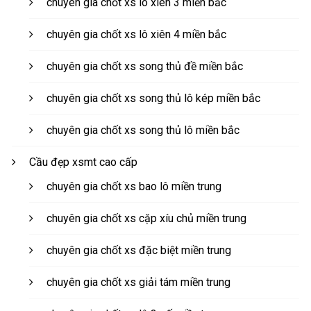
chuyên gia chốt xs lô xiên 3 miền bắc
chuyên gia chốt xs lô xiên 4 miền bắc
chuyên gia chốt xs song thủ đề miền bắc
chuyên gia chốt xs song thủ lô kép miền bắc
chuyên gia chốt xs song thủ lô miền bắc
Cầu đẹp xsmt cao cấp
chuyên gia chốt xs bao lô miền trung
chuyên gia chốt xs cặp xíu chủ miền trung
chuyên gia chốt xs đặc biệt miền trung
chuyên gia chốt xs giải tám miền trung