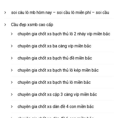
soi câu lô mb hôm nay – soi cầu lô miễn phí – soi cầu
Cầu đẹp xsmb cao cấp
chuyên gia chốt xs bạch thủ lô 2 nháy víp miền bắc
chuyên gia chốt xs ba càng víp miền bắc
chuyên gia chốt xs bạch thủ đề miền bắc
chuyên gia chốt xs bạch thủ lô kép miền bắc
chuyên gia chốt xs bạch thủ lô miền bắc
chuyên gia chốt xs cặp 3 càng víp miền bắc
chuyên gia chốt xs dàn đề 4 con miền bắc