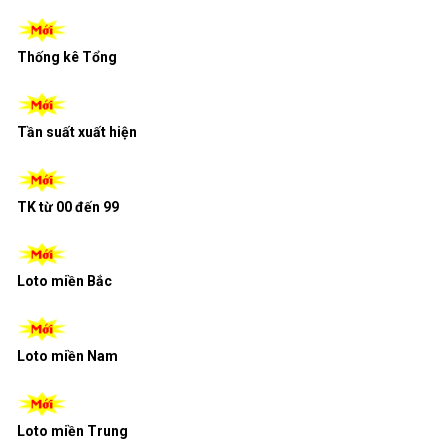
Thống kê Tổng
Tần suất xuất hiện
TK từ 00 đến 99
Loto miền Bắc
Loto miền Nam
Loto miền Trung