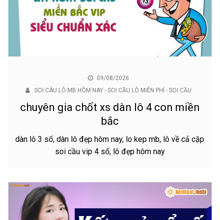
09/08/2026
SOI CÂU LÔ MB HÔM NAY - SOI CẦU LÔ MIỄN PHÍ - SOI CẦU
chuyên gia chốt xs dàn lô 4 con miền
bắc
dàn lô 3 số, dàn lô đẹp hôm nay, lo kep mb, lô về cả cặp
soi cầu vip 4 số, lô đẹp hôm nay