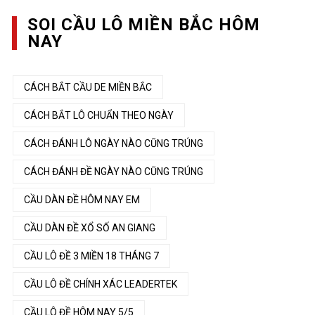
SOI CẦU LÔ MIỀN BẮC HÔM
NAY
CÁCH BẮT CẦU DE MIỀN BẮC
CÁCH BẮT LÔ CHUẨN THEO NGÀY
CÁCH ĐÁNH LÔ NGÀY NÀO CŨNG TRÚNG
CÁCH ĐÁNH ĐỀ NGÀY NÀO CŨNG TRÚNG
CẦU DÀN ĐỀ HÔM NAY EM
CẦU DÀN ĐỀ XỔ SỐ AN GIANG
CẦU LÔ ĐỀ 3 MIỀN 18 THÁNG 7
CẦU LÔ ĐỀ CHÍNH XÁC LEADERTEK
CẦU LÔ ĐỀ HÔM NAY 5/5