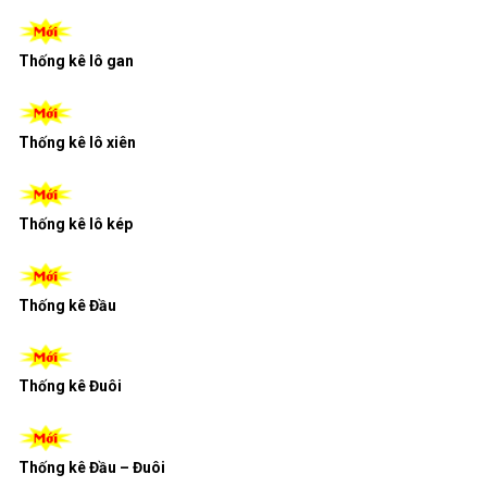
Thống kê lô gan
Thống kê lô xiên
Thống kê lô kép
Thống kê Đầu
Thống kê Đuôi
Thống kê Đầu – Đuôi