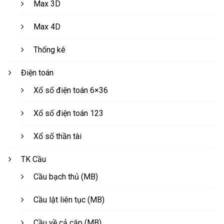
Max 3D
Max 4D
Thống kê
Điện toán
Xổ số điện toán 6×36
Xổ số điện toán 123
Xổ số thần tài
TK Cầu
Cầu bạch thủ (MB)
Cầu lật liên tục (MB)
Cầu về cả cặp (MB)