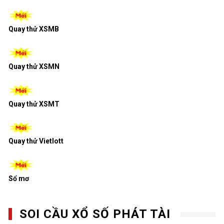
Quay thử XSMB
Quay thử XSMN
Quay thử XSMT
Quay thử Vietlott
Sổ mơ
SOI CẦU XỔ SỐ PHÁT TÀI