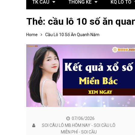
TK CẦU
THỐNG KÊ
KQ LÔ TÔ
Thẻ:
cầu lô 10 số ăn qu
Home
Cầu Lô 10 Số Ăn Quanh Năm
07/06/2026
SOI CÂU LÔ MB HÔM NAY - SOI CẦU LÔ
MIỄN PHÍ - SOI CẦU