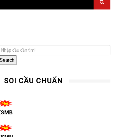
Search
SOI CẦU CHUẨN
XSMB
XSMN