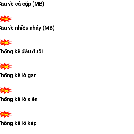
ầu về cả cặp (MB)
ầu về nhiều nháy (MB)
hống kê đầu đuôi
hống kê lô gan
hống kê lô xiên
hống kê lô kép