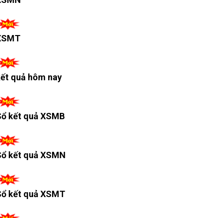
XSMT
kết quả hôm nay
Sổ kết quả XSMB
Sổ kết quả XSMN
Sổ kết quả XSMT