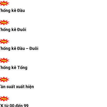
Thống kê Đầu
Thống kê Đuôi
hống kê Đầu – Đuôi
Thống kê Tổng
ần suất xuất hiện
K từ 00 đến 99