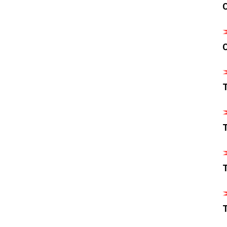
C
C
T
T
T
T