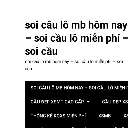
soi câu lô mb hôm nay
– soi cầu lô miễn phí 
soi cầu
soi câu lô mb hôm nay – soi cầu lô miễn phí – soi
cầu
SOI CÂU LÔ MB HÔM NAY – SOI CẦU LÔ MIỄN P
CẦU ĐẸP XSMT CAO CẤP
CẦU ĐẸP X
THỐNG KÊ KQXS MIỄN PHÍ
XSMB
X