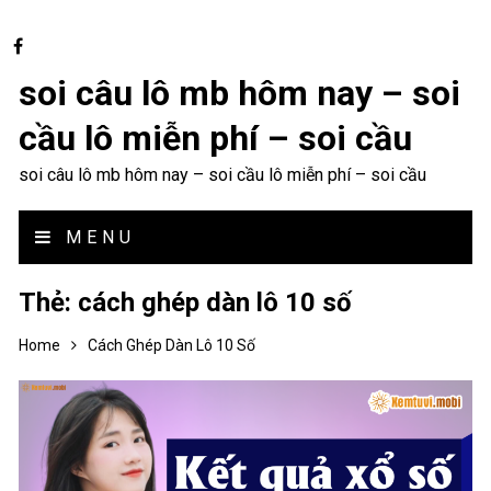
soi câu lô mb hôm nay – soi
cầu lô miễn phí – soi cầu
soi câu lô mb hôm nay – soi cầu lô miễn phí – soi cầu
MENU
Thẻ:
cách ghép dàn lô 10 số
Home
Cách Ghép Dàn Lô 10 Số