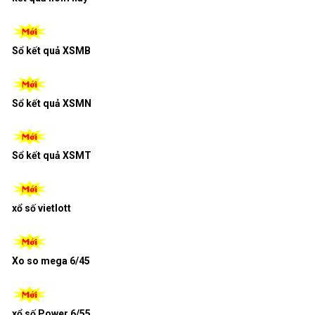
Sổ kết quả XSMB
Sổ kết quả XSMN
Sổ kết quả XSMT
xổ số vietlott
Xo so mega 6/45
xổ số Power 6/55