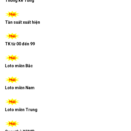
Thống kê Tổng
Tần suất xuất hiện
TK từ 00 đến 99
Loto miền Bắc
Loto miền Nam
Loto miền Trung