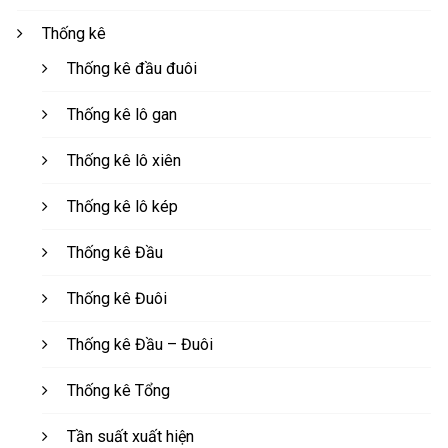
Thống kê
Thống kê đầu đuôi
Thống kê lô gan
Thống kê lô xiên
Thống kê lô kép
Thống kê Đầu
Thống kê Đuôi
Thống kê Đầu – Đuôi
Thống kê Tổng
Tần suất xuất hiện