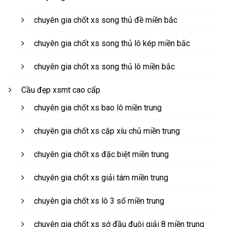
chuyên gia chốt xs song thủ đề miền bắc
chuyên gia chốt xs song thủ lô kép miền bắc
chuyên gia chốt xs song thủ lô miền bắc
Cầu đẹp xsmt cao cấp
chuyên gia chốt xs bao lô miền trung
chuyên gia chốt xs cặp xíu chủ miền trung
chuyên gia chốt xs đặc biệt miền trung
chuyên gia chốt xs giải tám miền trung
chuyên gia chốt xs lô 3 số miền trung
chuyên gia chốt xs sớ đầu đuôi giải 8 miền trung