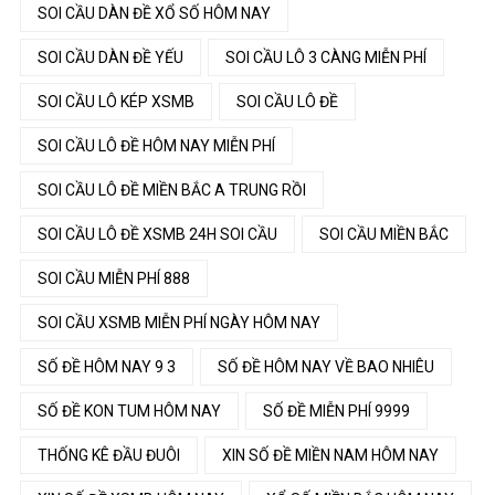
SOI CẦU DÀN ĐỀ XỔ SỐ HÔM NAY
SOI CẦU DÀN ĐỀ YẾU
SOI CẦU LÔ 3 CÀNG MIỄN PHÍ
SOI CẦU LÔ KÉP XSMB
SOI CẦU LÔ ĐỀ
SOI CẦU LÔ ĐỀ HÔM NAY MIỄN PHÍ
SOI CẦU LÔ ĐỀ MIỀN BẮC A TRUNG RỒI
SOI CẦU LÔ ĐỀ XSMB 24H SOI CẦU
SOI CẦU MIỀN BẮC
SOI CẦU MIỄN PHÍ 888
SOI CẦU XSMB MIỄN PHÍ NGÀY HÔM NAY
SỐ ĐỀ HÔM NAY 9 3
SỐ ĐỀ HÔM NAY VỀ BAO NHIÊU
SỐ ĐỀ KON TUM HÔM NAY
SỐ ĐỀ MIỄN PHÍ 9999
THỐNG KÊ ĐẦU ĐUÔI
XIN SỐ ĐỀ MIỀN NAM HÔM NAY