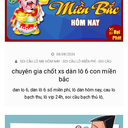
08/08/2026
SOI CÂU LÔ MB HÔM NAY - SOI CẦU LÔ MIỄN PHÍ - SOI CẦU
chuyên gia chốt xs dàn lô 6 con miền
bắc
dan lo 6, dàn lô 6 số miền phí, lô dàn hôm nay, cau lo
bạch thu, lô vip 24h, soi cầu bạch thủ lô,