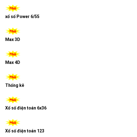
xổ số Power 6/55
Max 3D
Max 4D
Thống kê
Xổ số điện toán 6x36
Xổ số điện toán 123