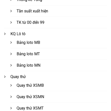
Tần suất xuất hiện
TK từ 00 đến 99
KQ Lô tô
Bảng loto MB
Bảng loto MT
Bảng loto MN
Quay thử
Quay thử XSMB
Quay thử XSMN
Quay thử XSMT