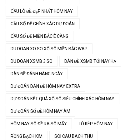
CẦU LÔ ĐỀ ĐẸP NHẤT HÔM NAY
CẦU SỐ ĐỀ CHÍNH XÁC DỰ ĐOÁN
CẦU SỐ ĐỀ MIỀN BẮC Ê CÀNG
DU DOAN XO SO XỔ SỐ MIỀN BẮC WAP
DU DOAN XSMB 3 SO
DÀN ĐỀ XSMB TỐI NAY HẠ
DÀN ĐỀ ĐÁNH HÀNG NGÀY
DỰ ĐOÁN DÀN ĐỀ HÔM NAY EXTRA
DỰ ĐOÁN KẾT QUẢ XỔ SỐ SIÊU CHÍNH XÁC HÔM NAY
DỰ ĐOÁN SỐ ĐỀ HÔM NAY ÂM
HÔM NAY SỐ ĐỀ RA SỐ MẤY
LÔ KÉP HÔM NAY
RỒNG BẠCH KIM
SOI CAU BACH THU