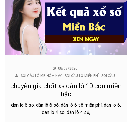
08/08/2026
SOI CÂU LÔ MB HÔM NAY - SOI CẦU LÔ MIỄN PHÍ - SOI CẦU
chuyên gia chốt xs dàn lô 10 con miền
bắc
dan lo 6 so, dàn lô 6 số, dàn lô 6 số miền phí, dan lo 6,
dan lo 4 so, dàn lô 4 số,