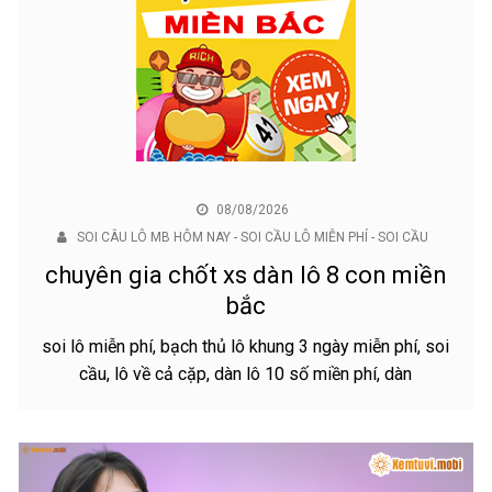
08/08/2026
SOI CÂU LÔ MB HÔM NAY - SOI CẦU LÔ MIỄN PHÍ - SOI CẦU
chuyên gia chốt xs dàn lô 8 con miền
bắc
soi lô miễn phí, bạch thủ lô khung 3 ngày miễn phí, soi
cầu, lô về cả cặp, dàn lô 10 số miền phí, dàn