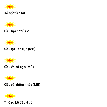
Xổ số thần tài
Cầu bạch thủ (MB)
Cầu lật liên tục (MB)
Cầu về cả cặp (MB)
Cầu về nhiều nháy (MB)
Thống kê đầu đuôi