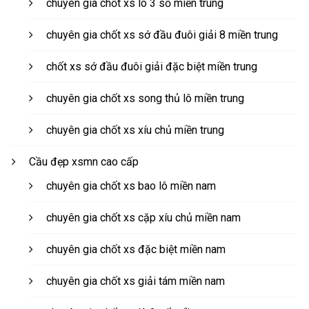
chuyên gia chốt xs lô 3 số miền trung
chuyên gia chốt xs sớ đầu đuôi giải 8 miền trung
chốt xs sớ đầu đuôi giải đặc biệt miền trung
chuyên gia chốt xs song thủ lô miền trung
chuyên gia chốt xs xíu chủ miền trung
Cầu đẹp xsmn cao cấp
chuyên gia chốt xs bao lô miền nam
chuyên gia chốt xs cặp xíu chủ miền nam
chuyên gia chốt xs đặc biệt miền nam
chuyên gia chốt xs giải tám miền nam