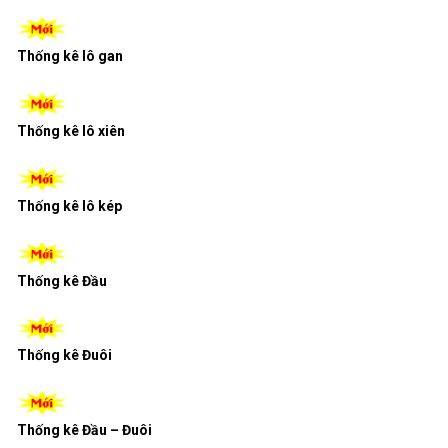
Thống kê lô gan
Thống kê lô xiên
Thống kê lô kép
Thống kê Đầu
Thống kê Đuôi
Thống kê Đầu – Đuôi