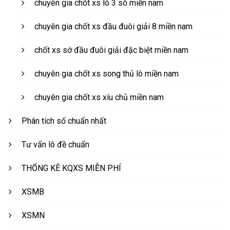
chuyên gia chốt xs lô 3 số miền nam
chuyên gia chốt xs đầu đuôi giải 8 miền nam
chốt xs sớ đầu đuôi giải đặc biệt miền nam
chuyên gia chốt xs song thủ lô miền nam
chuyên gia chốt xs xíu chủ miền nam
Phân tích số chuẩn nhất
Tư vấn lô đề chuẩn
THỐNG KÊ KQXS MIỄN PHÍ
XSMB
XSMN