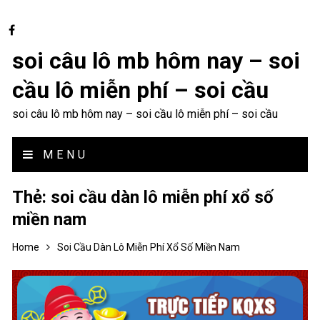
soi câu lô mb hôm nay – soi
cầu lô miễn phí – soi cầu
soi câu lô mb hôm nay – soi cầu lô miễn phí – soi cầu
MENU
Thẻ:
soi cầu dàn lô miễn phí xổ số
miền nam
Home
Soi Cầu Dàn Lô Miễn Phí Xổ Số Miền Nam