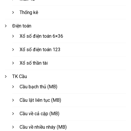
Thống kê
Điện toán
Xổ số điện toán 6×36
Xổ số điện toán 123
Xổ số thần tài
TK Cầu
Cầu bạch thủ (MB)
Cầu lật liên tục (MB)
Cầu về cả cặp (MB)
Cầu về nhiều nháy (MB)