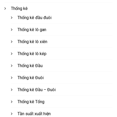
Thống kê
Thống kê đầu đuôi
Thống kê lô gan
Thống kê lô xiên
Thống kê lô kép
Thống kê Đầu
Thống kê Đuôi
Thống kê Đầu – Đuôi
Thống kê Tổng
Tần suất xuất hiện