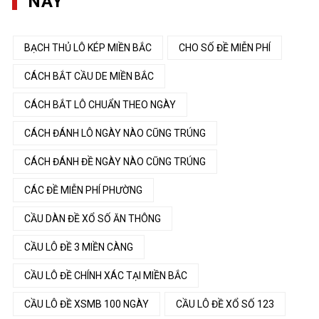
NAY
BẠCH THỦ LÔ KÉP MIỀN BẮC
CHO SỐ ĐỀ MIỄN PHÍ
CÁCH BẮT CẦU DE MIỀN BẮC
CÁCH BẮT LÔ CHUẨN THEO NGÀY
CÁCH ĐÁNH LÔ NGÀY NÀO CŨNG TRÚNG
CÁCH ĐÁNH ĐỀ NGÀY NÀO CŨNG TRÚNG
CÁC ĐỀ MIỄN PHÍ PHƯỜNG
CẦU DÀN ĐỀ XỔ SỐ ĂN THÔNG
CẦU LÔ ĐỀ 3 MIỀN CÀNG
CẦU LÔ ĐỀ CHÍNH XÁC TẠI MIỀN BẮC
CẦU LÔ ĐỀ XSMB 100 NGÀY
CẦU LÔ ĐỀ XỔ SỐ 123