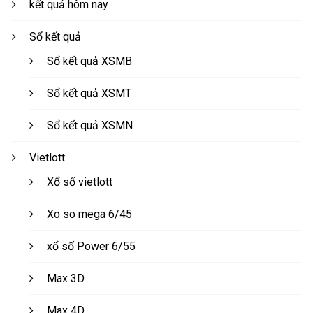
kết quả hôm nay
Sổ kết quả
Sổ kết quả XSMB
Sổ kết quả XSMT
Sổ kết quả XSMN
Vietlott
Xổ số vietlott
Xo so mega 6/45
xổ số Power 6/55
Max 3D
Max 4D