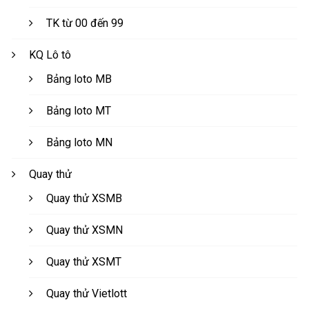
TK từ 00 đến 99
KQ Lô tô
Bảng loto MB
Bảng loto MT
Bảng loto MN
Quay thử
Quay thử XSMB
Quay thử XSMN
Quay thử XSMT
Quay thử Vietlott