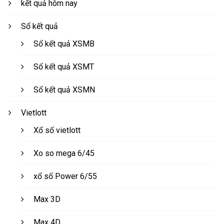
kết quả hôm nay
Sổ kết quả
Sổ kết quả XSMB
Sổ kết quả XSMT
Sổ kết quả XSMN
Vietlott
Xổ số vietlott
Xo so mega 6/45
xổ số Power 6/55
Max 3D
Max 4D