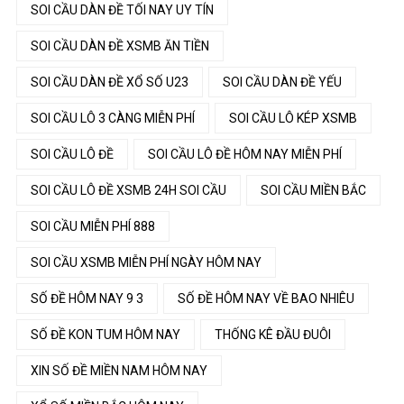
SOI CẦU DÀN ĐỀ TỐI NAY UY TÍN
SOI CẦU DÀN ĐỀ XSMB ĂN TIỀN
SOI CẦU DÀN ĐỀ XỔ SỐ U23
SOI CẦU DÀN ĐỀ YẾU
SOI CẦU LÔ 3 CÀNG MIỄN PHÍ
SOI CẦU LÔ KÉP XSMB
SOI CẦU LÔ ĐỀ
SOI CẦU LÔ ĐỀ HÔM NAY MIỄN PHÍ
SOI CẦU LÔ ĐỀ XSMB 24H SOI CẦU
SOI CẦU MIỀN BẮC
SOI CẦU MIỄN PHÍ 888
SOI CẦU XSMB MIỄN PHÍ NGÀY HÔM NAY
SỐ ĐỀ HÔM NAY 9 3
SỐ ĐỀ HÔM NAY VỀ BAO NHIÊU
SỐ ĐỀ KON TUM HÔM NAY
THỐNG KÊ ĐẦU ĐUÔI
XIN SỐ ĐỀ MIỀN NAM HÔM NAY