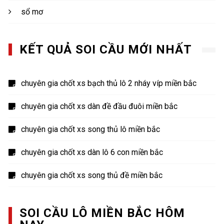
sổ mơ
KẾT QUẢ SOI CẦU MỚI NHẤT
chuyên gia chốt xs bạch thủ lô 2 nháy víp miền bắc
chuyên gia chốt xs dàn đề đầu đuôi miền bắc
chuyên gia chốt xs song thủ lô miền bắc
chuyên gia chốt xs dàn lô 6 con miền bắc
chuyên gia chốt xs song thủ đề miền bắc
SOI CẦU LÔ MIỀN BẮC HÔM