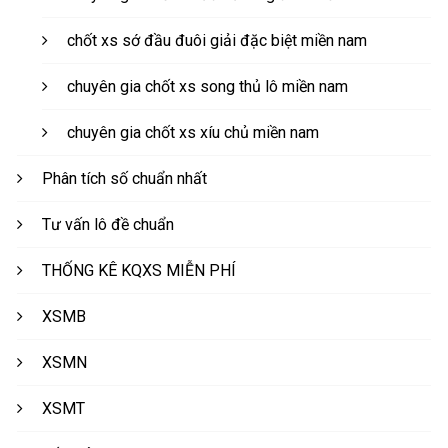
chốt xs sớ đầu đuôi giải đặc biệt miền nam
chuyên gia chốt xs song thủ lô miền nam
chuyên gia chốt xs xíu chủ miền nam
Phân tích số chuẩn nhất
Tư vấn lô đề chuẩn
THỐNG KÊ KQXS MIỄN PHÍ
XSMB
XSMN
XSMT