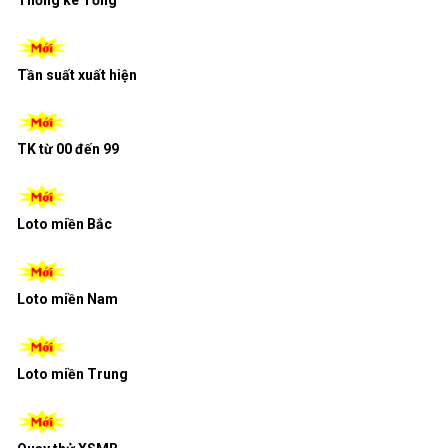
Tần suất xuất hiện
TK từ 00 đến 99
Loto miền Bắc
Loto miền Nam
Loto miền Trung