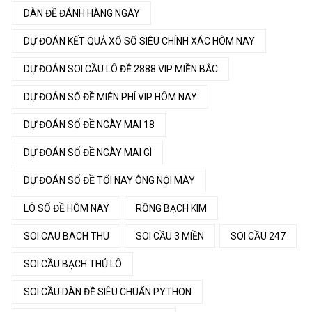
DÀN ĐỀ ĐÁNH HÀNG NGÀY
DỰ ĐOÁN KẾT QUẢ XỔ SỐ SIÊU CHÍNH XÁC HÔM NAY
DỰ ĐOÁN SOI CẦU LÔ ĐỀ 2888 VIP MIỀN BẮC
DỰ ĐOÁN SỐ ĐỀ MIỄN PHÍ VIP HÔM NAY
DỰ ĐOÁN SỐ ĐỀ NGÀY MAI 18
DỰ ĐOÁN SỐ ĐỀ NGÀY MAI GÌ
DỰ ĐOÁN SỐ ĐỀ TỐI NAY ÔNG NỘI MÀY
LÔ SỐ ĐỀ HÔM NAY
RỒNG BẠCH KIM
SOI CAU BACH THU
SOI CẦU 3 MIỀN
SOI CẦU 247
SOI CẦU BẠCH THỦ LÔ
SOI CẦU DÀN ĐỀ SIÊU CHUẨN PYTHON