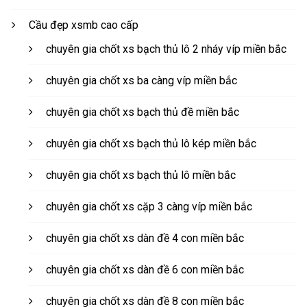
Cầu đẹp xsmb cao cấp
chuyên gia chốt xs bạch thủ lô 2 nháy víp miền bắc
chuyên gia chốt xs ba càng víp miền bắc
chuyên gia chốt xs bạch thủ đề miền bắc
chuyên gia chốt xs bạch thủ lô kép miền bắc
chuyên gia chốt xs bạch thủ lô miền bắc
chuyên gia chốt xs cặp 3 càng víp miền bắc
chuyên gia chốt xs dàn đề 4 con miền bắc
chuyên gia chốt xs dàn đề 6 con miền bắc
chuyên gia chốt xs dàn đề 8 con miền bắc