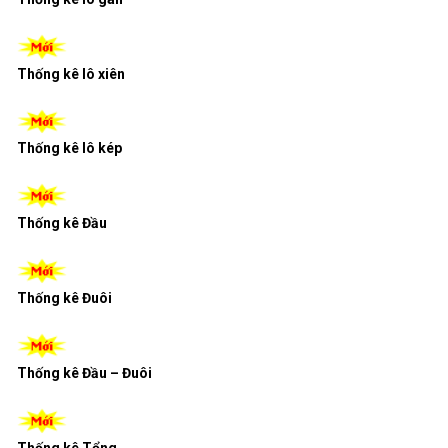
Thống kê lô xiên
Thống kê lô kép
Thống kê Đầu
Thống kê Đuôi
Thống kê Đầu – Đuôi
Thống kê Tổng