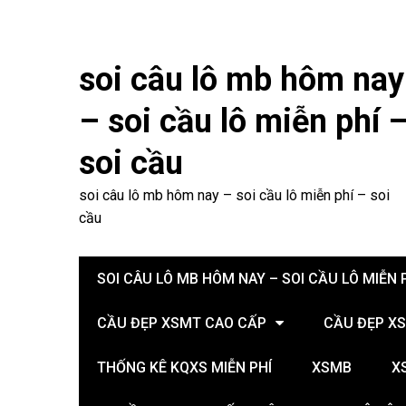
soi câu lô mb hôm nay
– soi cầu lô miễn phí 
soi cầu
soi câu lô mb hôm nay – soi cầu lô miễn phí – soi
cầu
SOI CÂU LÔ MB HÔM NAY – SOI CẦU LÔ MIỄN P
CẦU ĐẸP XSMT CAO CẤP
CẦU ĐẸP X
THỐNG KÊ KQXS MIỄN PHÍ
XSMB
X