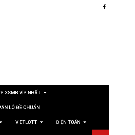
P XSMB VÍP NHẤT
VẤN LÔ ĐỀ CHUẨN
VIETLOTT
ĐIỆN TOÁN