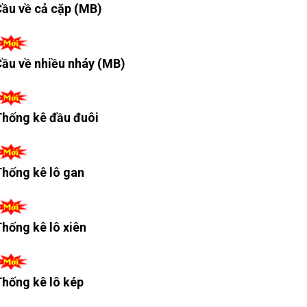
ầu về cả cặp (MB)
ầu về nhiều nháy (MB)
hống kê đầu đuôi
hống kê lô gan
hống kê lô xiên
hống kê lô kép