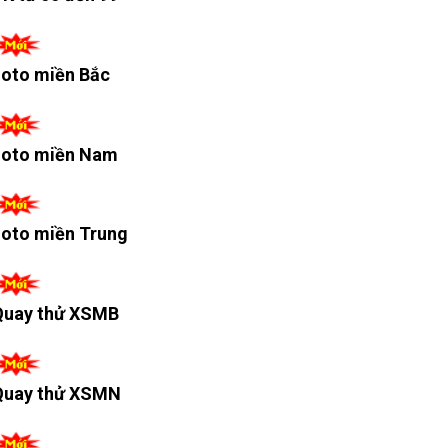
Loto miền Bắc
Loto miền Nam
Loto miền Trung
Quay thử XSMB
Quay thử XSMN