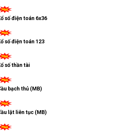
ổ số điện toán 6x36
ổ số điện toán 123
ổ số thần tài
ầu bạch thủ (MB)
ầu lật liên tục (MB)