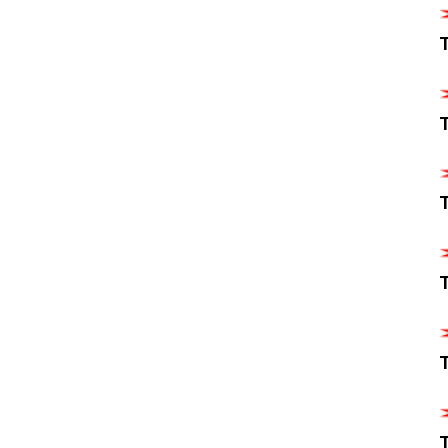
T
T
T