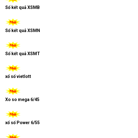
Sổ kết quả XSMB
Sổ kết quả XSMN
Sổ kết quả XSMT
xổ số vietlott
Xo so mega 6/45
xổ số Power 6/55