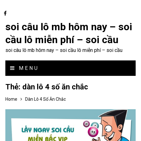
soi câu lô mb hôm nay – soi
cầu lô miễn phí – soi cầu
soi câu lô mb hôm nay – soi cầu lô miễn phí – soi cầu
MENU
Thẻ:
dàn lô 4 số ăn chắc
Home
Dàn Lô 4 Số Ăn Chắc