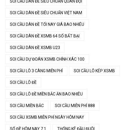
SOI CẦU DÀN ĐỀ SIÊU CHUẨN QUÂN ĐỘI
SOI CẦU DÀN ĐỀ SIÊU CHUẨN VIỆT NAM
SOI CẦU DÀN ĐỀ TỐI NAY GIÁ BAO NHIÊU
SOI CẦU DÀN ĐỀ XSMB 64 SỐ BẤT BẠI
SOI CẦU DÀN ĐỀ XSMB U23
SOI CẦU DỰ ĐOÁN XSMB CHÍNH XÁC 100
SOI CẦU LÔ 3 CÀNG MIỄN PHÍ
SOI CẦU LÔ KÉP XSMB
SOI CẦU LÔ ĐỀ
SOI CẦU LÔ ĐỀ MIỀN BẮC ĂN BAO NHIÊU
SOI CẦU MIỀN BẮC
SOI CẦU MIỄN PHÍ 888
SOI CẦU XSMB MIỄN PHÍ NGÀY HÔM NAY
SỐ ĐỀ HÔM NAY 7 1
THỐNG KÊ ĐẦU ĐUÔI