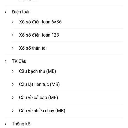
Điện toán
Xổ số điện toán 6×36
Xổ số điện toán 123
Xổ số thần tài
TK Cầu
Cầu bạch thủ (MB)
Cầu lật liên tục (MB)
Cầu về cả cặp (MB)
Cầu về nhiều nháy (MB)
Thống kê