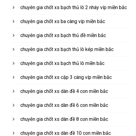
chuyên gia chốt xs bạch thủ lô 2 nháy víp miền bắc
chuyên gia chốt xs ba càng víp miền bắc
chuyên gia chốt xs bạch thủ đề miền bắc
chuyên gia chốt xs bạch thủ lô kép miền bắc
chuyên gia chốt xs bạch thủ lô miền bắc
chuyên gia chốt xs cặp 3 càng víp miền bắc
chuyên gia chốt xs dàn đề 4 con miền bắc
chuyên gia chốt xs dàn đề 6 con miền bắc
chuyên gia chốt xs dàn đề 8 con miền bắc
chuyên gia chốt xs dàn đề 10 con miền bắc