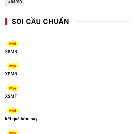
Search
SOI CẦU CHUẨN
XSMB
XSMN
XSMT
kết quả hôm nay