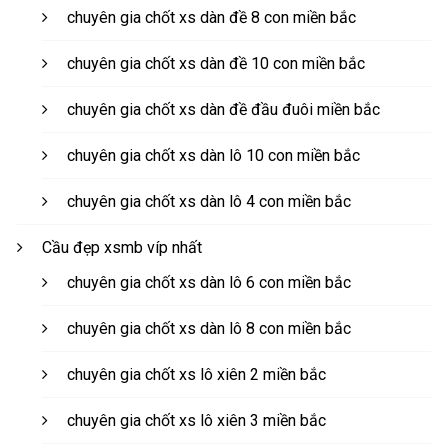
chuyên gia chốt xs dàn đề 8 con miền bắc
chuyên gia chốt xs dàn đề 10 con miền bắc
chuyên gia chốt xs dàn đề đầu đuôi miền bắc
chuyên gia chốt xs dàn lô 10 con miền bắc
chuyên gia chốt xs dàn lô 4 con miền bắc
Cầu đẹp xsmb víp nhất
chuyên gia chốt xs dàn lô 6 con miền bắc
chuyên gia chốt xs dàn lô 8 con miền bắc
chuyên gia chốt xs lô xiên 2 miền bắc
chuyên gia chốt xs lô xiên 3 miền bắc