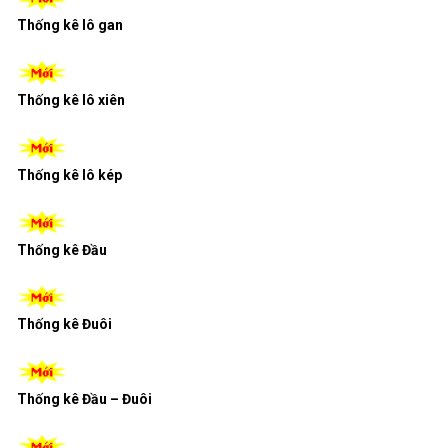
Thống kê lô gan
Thống kê lô xiên
Thống kê lô kép
Thống kê Đầu
Thống kê Đuôi
Thống kê Đầu – Đuôi