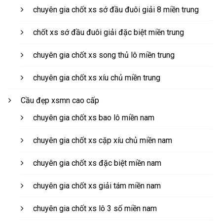
chuyên gia chốt xs sớ đầu đuôi giải 8 miền trung
chốt xs sớ đầu đuôi giải đặc biệt miền trung
chuyên gia chốt xs song thủ lô miền trung
chuyên gia chốt xs xíu chủ miền trung
Cầu đẹp xsmn cao cấp
chuyên gia chốt xs bao lô miền nam
chuyên gia chốt xs cặp xíu chủ miền nam
chuyên gia chốt xs đặc biệt miền nam
chuyên gia chốt xs giải tám miền nam
chuyên gia chốt xs lô 3 số miền nam