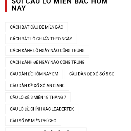
SOI CẦU LÔ MIỀN BẮC HÔM
NAY
CÁCH BẮT CẦU DE MIỀN BẮC
CÁCH BẮT LÔ CHUẨN THEO NGÀY
CÁCH ĐÁNH LÔ NGÀY NÀO CŨNG TRÚNG
CÁCH ĐÁNH ĐỀ NGÀY NÀO CŨNG TRÚNG
CẦU DÀN ĐỀ HÔM NAY EM
CẦU DÀN ĐỀ XỔ SỐ 5 SỐ
CẦU DÀN ĐỀ XỔ SỐ AN GIANG
CẦU LÔ ĐỀ 3 MIỀN 18 THÁNG 7
CẦU LÔ ĐỀ CHÍNH XÁC LEADERTEK
CẦU SỐ ĐỀ MIỄN PHÍ CHO