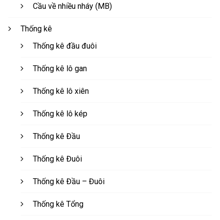
Cầu về nhiều nháy (MB)
Thống kê
Thống kê đầu đuôi
Thống kê lô gan
Thống kê lô xiên
Thống kê lô kép
Thống kê Đầu
Thống kê Đuôi
Thống kê Đầu – Đuôi
Thống kê Tổng