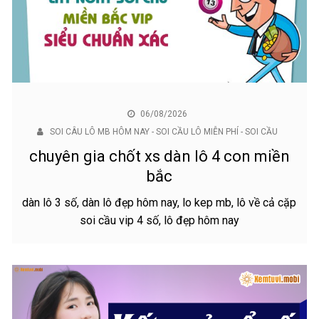
06/08/2026
SOI CÂU LÔ MB HÔM NAY - SOI CẦU LÔ MIỄN PHÍ - SOI CẦU
chuyên gia chốt xs dàn lô 4 con miền
bắc
dàn lô 3 số, dàn lô đẹp hôm nay, lo kep mb, lô về cả cặp
soi cầu vip 4 số, lô đẹp hôm nay